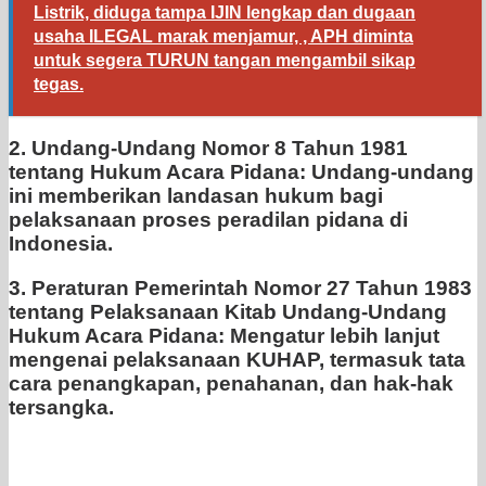
Listrik, diduga tampa IJIN lengkap dan dugaan
usaha ILEGAL marak menjamur, , APH diminta
untuk segera TURUN tangan mengambil sikap
tegas.
2. Undang-Undang Nomor 8 Tahun 1981
tentang Hukum Acara Pidana: Undang-undang
ini memberikan landasan hukum bagi
pelaksanaan proses peradilan pidana di
Indonesia.
3. Peraturan Pemerintah Nomor 27 Tahun 1983
tentang Pelaksanaan Kitab Undang-Undang
Hukum Acara Pidana: Mengatur lebih lanjut
mengenai pelaksanaan KUHAP, termasuk tata
cara penangkapan, penahanan, dan hak-hak
tersangka.