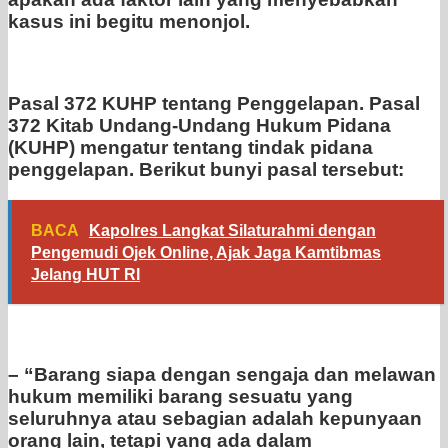
kasus ini begitu menonjol.
Pasal 372 KUHP tentang Penggelapan. Pasal
372 Kitab Undang-Undang Hukum Pidana
(KUHP) mengatur tentang tindak pidana
penggelapan. Berikut bunyi pasal tersebut:
BACA
Kapolres Langkat Silaturahmi dengan
Pengemudi Ojek Online, Ajak Jaga Kamtibmas
Jelang HUT RI
– “Barang siapa dengan sengaja dan melawan
hukum memiliki barang sesuatu yang
seluruhnya atau sebagian adalah kepunyaan
orang lain, tetapi yang ada dalam