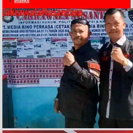
Indeks