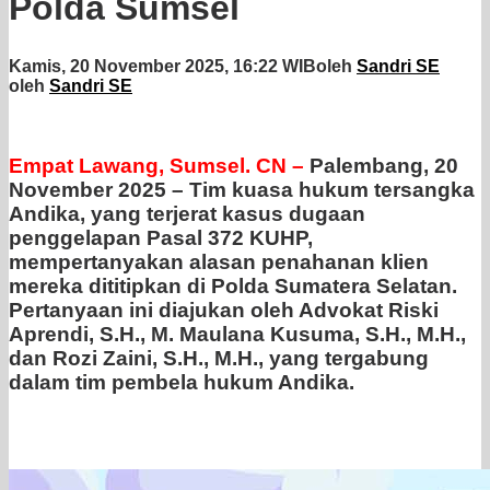
Polda Sumsel
Kamis, 20 November 2025, 16:22 WIB
oleh
Sandri SE
oleh
Sandri SE
Empat Lawang, Sumsel. CN –
Palembang, 20
November 2025 – Tim kuasa hukum tersangka
Andika, yang terjerat kasus dugaan
penggelapan Pasal 372 KUHP,
mempertanyakan alasan penahanan klien
mereka dititipkan di Polda Sumatera Selatan.
Pertanyaan ini diajukan oleh Advokat Riski
Aprendi, S.H., M. Maulana Kusuma, S.H., M.H.,
dan Rozi Zaini, S.H., M.H., yang tergabung
dalam tim pembela hukum Andika.