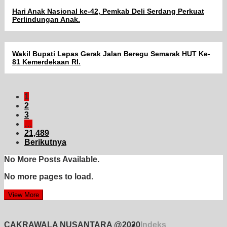
Hari Anak Nasional ke-42, Pemkab Deli Serdang Perkuat
Perlindungan Anak.
Wakil Bupati Lepas Gerak Jalan Beregu Semarak HUT Ke-
81 Kemerdekaan RI.
1
2
3
…
21,489
Berikutnya
No More Posts Available.
No more pages to load.
View More
CAKRAWALA NUSANTARA @2020
Indeks