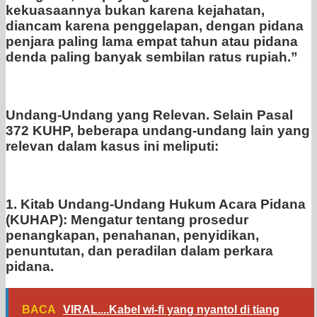
kekuasaannya bukan karena kejahatan,
diancam karena penggelapan, dengan pidana
penjara paling lama empat tahun atau pidana
denda paling banyak sembilan ratus rupiah.”
Undang-Undang yang Relevan. Selain Pasal
372 KUHP, beberapa undang-undang lain yang
relevan dalam kasus ini meliputi:
1. Kitab Undang-Undang Hukum Acara Pidana
(KUHAP): Mengatur tentang prosedur
penangkapan, penahanan, penyidikan,
penuntutan, dan peradilan dalam perkara
pidana.
BACA
VIRAL....Kabel wi-fi yang nyantol di tiang