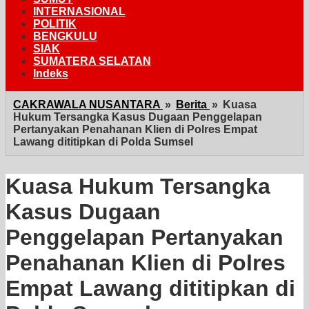
INTERNASIONAL
POLITIK
BENGKULU
SIAK
SUMATERA SELATAN
Indeks
CAKRAWALA NUSANTARA
»
Berita
»
Kuasa
Hukum Tersangka Kasus Dugaan Penggelapan
Pertanyakan Penahanan Klien di Polres Empat
Lawang dititipkan di Polda Sumsel
Kuasa Hukum Tersangka
Kasus Dugaan
Penggelapan Pertanyakan
Penahanan Klien di Polres
Empat Lawang dititipkan di