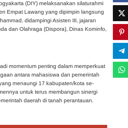
gyakarta (DIY) melaksanakan silaturahmi
en Empat Lawang yang dipimpin langsung
ammad, didampingi Asisten III, jajaran
a dan Olahraga (Dispora), Dinas Kominfo,
jadi momentum penting dalam memperkuat
gaan antara mahasiswa dan pemerintah
yang menaungi 17 kabupaten/kota se-
mennya untuk terus membangun sinergi
merintah daerah di tanah perantauan.