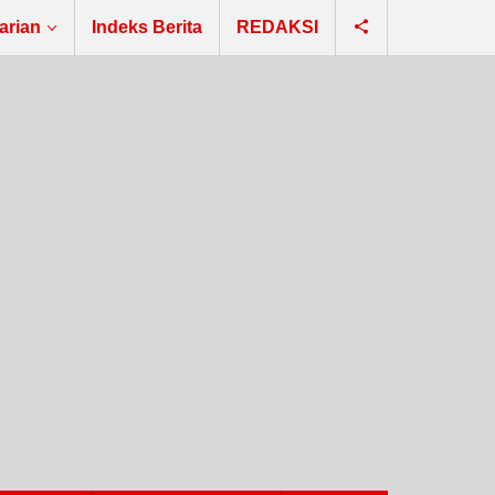
arian
Indeks Berita
REDAKSI