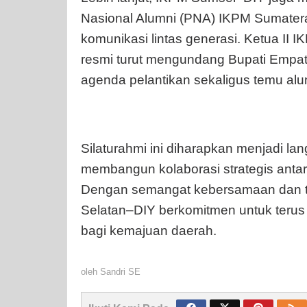
Nasional Alumni (PNA) IKPM Sumatera
komunikasi lintas generasi. Ketua II
resmi turut mengundang Bupati Empat
agenda pelantikan sekaligus temu al
Silaturahmi ini diharapkan menjadi la
membangun kolaborasi strategis anta
Dengan semangat kebersamaan dan ta
Selatan–DIY berkomitmen untuk terus me
bagi kemajuan daerah.
oleh
Sandri SE