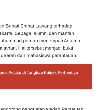
ian Bupati Empat Lawang terhadap
akarta. Sebagai alumni dan mantan
 Muhammad pernah menempati Asrama
ga tahun. Hal tersebut menjadi bukti
n daerah dan mahasiswa perantauan.
one, Pelaku di Tangkap Polsek Perhentian
 mendorong penguatan wadah Persatuan