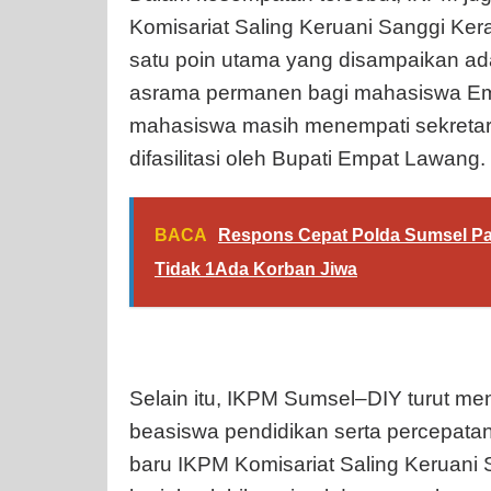
Komisariat Saling Keruani Sanggi Ke
satu poin utama yang disampaikan a
asrama permanen bagi mahasiswa Empa
mahasiswa masih menempati sekretari
difasilitasi oleh Bupati Empat Lawang.
BACA
Respons Cepat Polda Sumsel P
Tidak 1Ada Korban Jiwa
Selain itu, IKPM Sumsel–DIY turut m
beasiswa pendidikan serta percepata
baru IKPM Komisariat Saling Keruani 