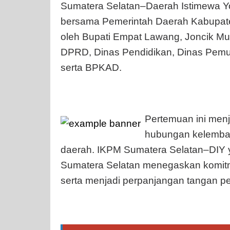
Sumatera Selatan–Daerah Istimewa Yo
bersama Pemerintah Daerah Kabupat
oleh Bupati Empat Lawang, Joncik Muh
DPRD, Dinas Pendidikan, Dinas Pemud
serta BPKAD.
Pertemuan ini men
hubungan kelemba
daerah. IKPM Sumatera Selatan–DIY 
Sumatera Selatan menegaskan komit
serta menjadi perpanjangan tangan pe