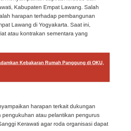
rawati, Kabupaten Empat Lawang. Salah
dalah harapan terhadap pembangunan
t Lawang di Yogyakarta. Saat ini,
at atau kontrakan sementara yang
adamkan Kebakaran Rumah Panggung di OKU,
enyampaikan harapan terkait dukungan
n pengukuhan atau pelantikan pengurus
Sanggi Kerawati agar roda organisasi dapat