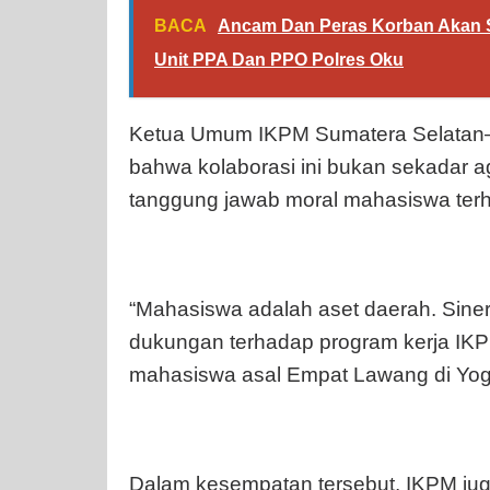
BACA
Ancam Dan Peras Korban Akan S
Unit PPA Dan PPO Polres Oku
Ketua Umum IKPM Sumatera Selatan–
bahwa kolaborasi ini bukan sekadar 
tanggung jawab moral mahasiswa te
“Mahasiswa adalah aset daerah. Sine
dukungan terhadap program kerja IK
mahasiswa asal Empat Lawang di Yogy
Dalam kesempatan tersebut, IKPM jug