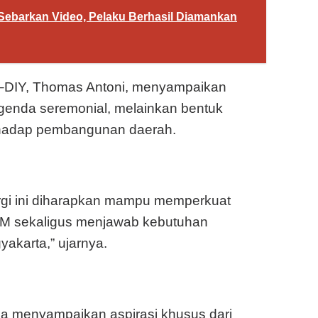
ebarkan Video, Pelaku Berhasil Diamankan
DIY, Thomas Antoni, menyampaikan
agenda seremonial, melainkan bentuk
rhadap pembangunan daerah.
rgi ini diharapkan mampu memperkuat
PM sekaligus menjawab kebutuhan
akarta,” ujarnya.
a menyampaikan aspirasi khusus dari