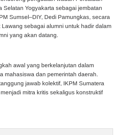
 Selatan Yogyakarta sebagai jembatan
 IKPM Sumsel–DIY, Dedi Pamungkas, secara
 Lawang sebagai alumni untuk hadir dalam
umni yang akan datang.
ngkah awal yang berkelanjutan dalam
ra mahasiswa dan pemerintah daerah.
nggung jawab kolektif, IKPM Sumatera
njadi mitra kritis sekaligus konstruktif