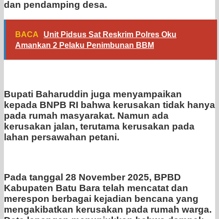
dan pendamping desa.
BACA
Unit Pidsus Sat Reskrim Polres Oku
Amankan 2 Pelaku Penimbunan BBM
Bupati Baharuddin juga menyampaikan
kepada BNPB RI bahwa kerusakan tidak hanya
pada rumah masyarakat. Namun ada
kerusakan jalan, terutama kerusakan pada
lahan persawahan petani.
Pada tanggal 28 November 2025, BPBD
Kabupaten Batu Bara telah mencatat dan
merespon berbagai kejadian bencana yang
mengakibatkan kerusakan pada rumah warga.