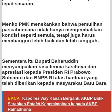
tepat sasaran.
Menko PMK menekankan bahwa pemulihan
pascabencana tidak hanya mengembalikan
kondisi seperti semula, tetapi juga harus
membangun lebih baik dan lebih tangguh.
Sementara itu Bupati Baharuddin
menyampaikan rasa terima kasihnya dan
apresiasi kepada Presiden RI Prabowo
Subianto dan BNPB RI atas bantuan yang
telah diberikan kepada masyarakat Batu Bara.
BACA
Kapolres Way Kanan Berganti, AKBP Didik
Serahkan Estafet Kepemimpinan kepada AKBP
Ramadhona