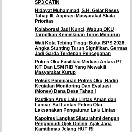
SP3 CATIN
Hidayat Muhammad, S.H. Gelar Reses
Tahap III: Aspirasi Masyarakat Skala
Prioritas
Kolaborasi Jadi Kunci, Wabup OKU
Targetkan Kemiskinan Terus Menurun
Wali Kota Tebing Tinggi Buka ISPS 2026,
Angka Stunting Turun Signifikan, Germas
Jadi Garda Terdepan Pencegahan
Polres Oku Fasilitasi Mediasi Antara PT.
KIT Dan LSM RIB Yang Mewakili
Masyarakat Kurup
Polsek Peninjauan Polres Oku, Hadiri
Kegiatan Monitoring Dan Evaluasi
(Monev) Dana Desa Tahap I
Pastikan Arus Lalu Lintas Aman dan
Lancar, Sat Lantas Polres Oku
Laksanakan Pengaturan Lalu Lintas
Kapolres Langkat Silaturahmi dengan
Pengemudi Ojek Online, Ajak Jaga
Kamtibmas Jelang HUT RI