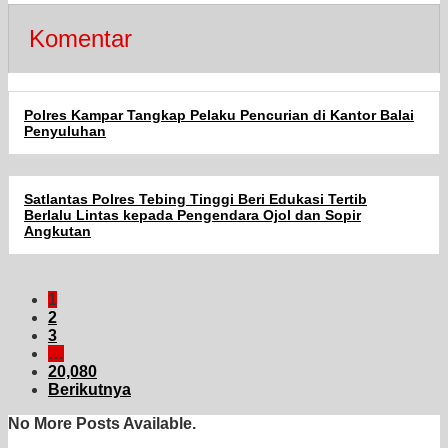
Komentar
Polres Kampar Tangkap Pelaku Pencurian di Kantor Balai
Penyuluhan
Satlantas Polres Tebing Tinggi Beri Edukasi Tertib
Berlalu Lintas kepada Pengendara Ojol dan Sopir
Angkutan
1
2
3
…
20,080
Berikutnya
No More Posts Available.