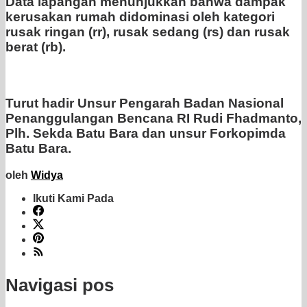
Data lapangan menunjukkan bahwa dampak
kerusakan rumah didominasi oleh kategori
rusak ringan (rr), rusak sedang (rs) dan rusak
berat (rb).
Turut hadir Unsur Pengarah Badan Nasional
Penanggulangan Bencana RI Rudi Fhadmanto,
Plh. Sekda Batu Bara dan unsur Forkopimda
Batu Bara.
oleh
Widya
Ikuti Kami Pada
Navigasi pos