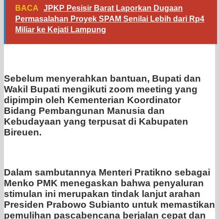
BACA
JPKP Pesisir Barat Laporkan Dugaan
Permasalahan Proyek SPAM Senilai Lebih dari Rp4
Miliar ke Kejati Lampung
Sebelum menyerahkan bantuan, Bupati dan
Wakil Bupati mengikuti zoom meeting yang
dipimpin oleh Kementerian Koordinator
Bidang Pembangunan Manusia dan
Kebudayaan yang terpusat di Kabupaten
Bireuen.
Dalam sambutannya Menteri Pratikno sebagai
Menko PMK menegaskan bahwa penyaluran
stimulan ini merupakan tindak lanjut arahan
Presiden Prabowo Subianto untuk memastikan
pemulihan pascabencana berjalan cepat dan