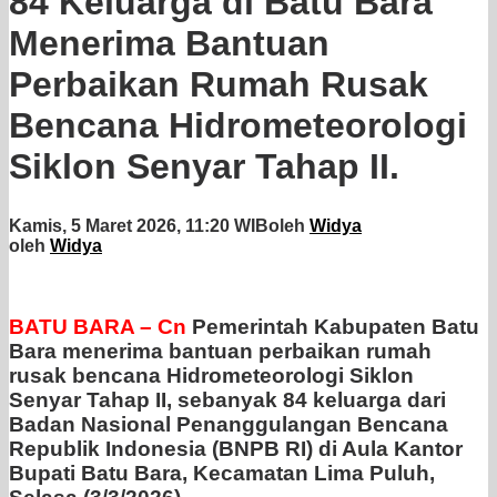
84 Keluarga di Batu Bara
Menerima Bantuan
Perbaikan Rumah Rusak
Bencana Hidrometeorologi
Siklon Senyar Tahap II.
Kamis, 5 Maret 2026, 11:20 WIB
oleh
Widya
oleh
Widya
BATU BARA – Cn
Pemerintah Kabupaten Batu
Bara menerima bantuan perbaikan rumah
rusak bencana Hidrometeorologi Siklon
Senyar Tahap II, sebanyak 84 keluarga dari
Badan Nasional Penanggulangan Bencana
Republik Indonesia (BNPB RI) di Aula Kantor
Bupati Batu Bara, Kecamatan Lima Puluh,