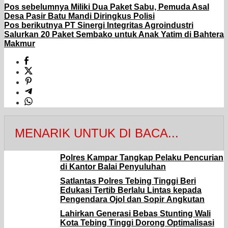
Pos sebelumnya
Miliki Dua Paket Sabu, Pemuda Asal
Desa Pasir Batu Mandi Diringkus Polisi
Pos berikutnya
PT Sinergi Integritas Agroindustri
Salurkan 20 Paket Sembako untuk Anak Yatim di Bahtera
Makmur
MENARIK UNTUK DI BACA...
Polres Kampar Tangkap Pelaku Pencurian
di Kantor Balai Penyuluhan
Satlantas Polres Tebing Tinggi Beri
Edukasi Tertib Berlalu Lintas kepada
Pengendara Ojol dan Sopir Angkutan
Lahirkan Generasi Bebas Stunting Wali
Kota Tebing Tinggi Dorong Optimalisasi