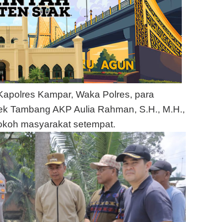
 Kapolres Kampar, Waka Polres, para
ek Tambang AKP Aulia Rahman, S.H., M.H.,
okoh masyarakat setempat.