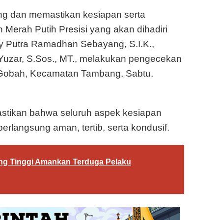
g dan memastikan kesiapan serta
Merah Putih Presisi yang akan dihadiri
y Putra Ramadhan Sebayang, S.I.K.,
uzar, S.Sos., MT., melakukan pengecekan
a Gobah, Kecamatan Tambang, Sabtu,
stikan bahwa seluruh aspek kesiapan
berlangsung aman, tertib, serta kondusif.
bing Tinggi Amankan Terduga Pelaku