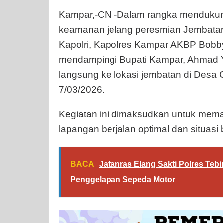
Kampar,-CN -Dalam rangka mendukun
keamanan jelang peresmian Jembatan 
Kapolri, Kapolres Kampar AKBP Bobb
mendampingi Bupati Kampar, Ahmad Y
langsung ke lokasi jembatan di Des
7/03/2026.
Kegiatan ini dimaksudkan untuk mema
lapangan berjalan optimal dan situasi 
BACA
Jatanras Elang Sakti Polres Te
Penggelapan Sepeda Motor