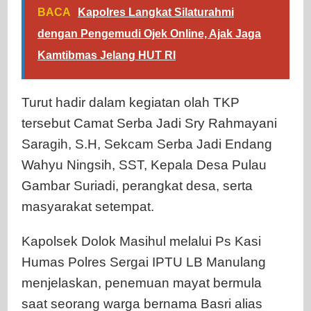
BACA
Kapolres Langkat Silaturahmi
dengan Pengemudi Ojek Online, Ajak Jaga
Kamtibmas Jelang HUT RI
Turut hadir dalam kegiatan olah TKP
tersebut Camat Serba Jadi Sry Rahmayani
Saragih, S.H, Sekcam Serba Jadi Endang
Wahyu Ningsih, SST, Kepala Desa Pulau
Gambar Suriadi, perangkat desa, serta
masyarakat setempat.
Kapolsek Dolok Masihul melalui Ps Kasi
Humas Polres Sergai IPTU LB Manulang
menjelaskan, penemuan mayat bermula
saat seorang warga bernama Basri alias