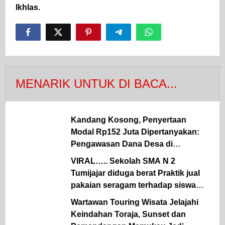
Ikhlas.
MENARIK UNTUK DI BACA...
Kandang Kosong, Penyertaan
Modal Rp152 Juta Dipertanyakan:
Pengawasan Dana Desa di
Simalungun Kembali Jadi Sorotan.
VIRAL….. Sekolah SMA N 2
Tumijajar diduga berat Praktik jual
pakaian seragam terhadap siswa
sekolah Oknum KS terancam
Wartawan Touring Wisata Jelajahi
diLaporkan.
Keindahan Toraja, Sunset dan