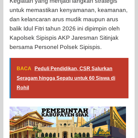
Kegiatan yang menjadi langkah strategis
untuk memastikan kenyamanan, keamanan,
dan kelancaran arus mudik maupun arus
balik Idul Fitri tahun 2026 ini dipimpin oleh
Kapolsek Sipispis AKP Jaresman Sitinjak
bersama Personel Polsek Sipispis.
BACA
Peduli Pendidikan, CSR Salurkan
Seragam hingga Sepatu untuk 60 Siswa di
Rohil