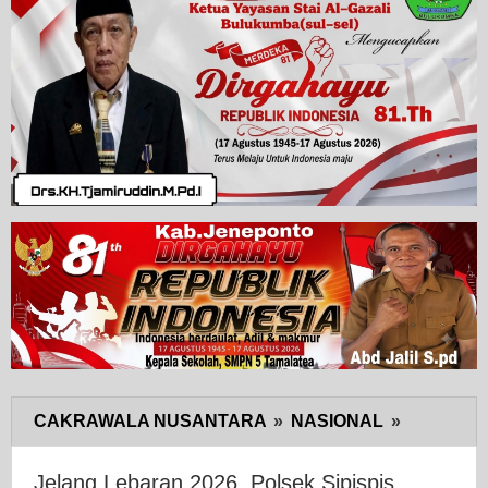
CAKRAWALA NUSANTARA
»
NASIONAL
»
Jelang
Lebaran
2026,
Jelang Lebaran 2026, Polsek Sipispis