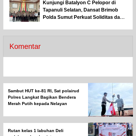
Kunjungi Batalyon C Pelopor di
Kekerasan Seksual terhadap Anak
Tapanuli Selatan, Dansat Brimob
Polda Sumut Perkuat Soliditas dan
Semangat Pengabdian Personel
Komentar
Sambut HUT ke-81 RI, Sat polairud
Polres Langkat Bagikan Bendera
Merah Putih kepada Nelayan
Rutan kelas 1 labuhan Deli