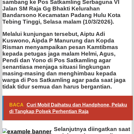
sambang ke Pos Satkamling Serbaguna VI
Jalan SM Raja Gg Bhakti Kelurahan
Bandarsono Kecamatan Padang Hulu Kota
Tebing Tinggi, Selasa malam (10/3/2026).
Melalui kunjungan tersebut, Aiptu Adi
Kuswono, Aipda P Manurung dan Kopda
Risman menyampaikan pesan Kamtibmas
kepada petugas jaga malam Helmi, Agus,
Pendi dan Yono di Pos Satkamling agar
senantiasa menjaga situasi lingkungan
masing-masing dan menghimbau kepada
warga di Pos Satkamling agar pada saat jaga
tidak tidur semua dan harus bergantian.
BACA
Curi Mobil Daihatsu dan Handphone, Pelaku
di Tangkap Polsek Perhentian Raja
Selanjutnya diingatkan saat