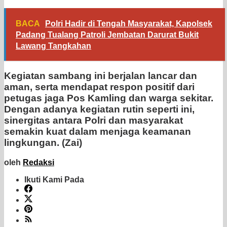
BACA
Polri Hadir di Tengah Masyarakat, Kapolsek
Padang Tualang Patroli Jembatan Darurat Bukit
Lawang Tangkahan
Kegiatan sambang ini berjalan lancar dan
aman, serta mendapat respon positif dari
petugas jaga Pos Kamling dan warga sekitar.
Dengan adanya kegiatan rutin seperti ini,
sinergitas antara Polri dan masyarakat
semakin kuat dalam menjaga keamanan
lingkungan. (Zai)
oleh
Redaksi
Ikuti Kami Pada