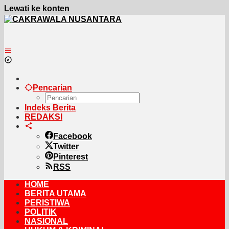
Lewati ke konten
Pencarian
Indeks Berita
REDAKSI
Facebook
Twitter
Pinterest
RSS
HOME
BERITA UTAMA
PERISTIWA
POLITIK
NASIONAL