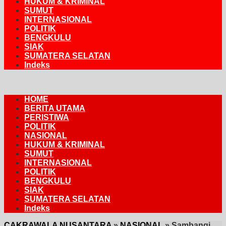
HUKUM & KRIMINAL
SUMUT
INTERNASIONAL
POLITIK
BENGKULU
SIAK
SUMATERA SELATAN
Indeks
HOME
BERITA UTAMA
PERISTIWA
POLITIK
NASIONAL
HUKUM & KRIMINAL
SUMUT
INTERNASIONAL
POLITIK
BENGKULU
SIAK
SUMATERA SELATAN
Indeks
CAKRAWALA NUSANTARA
»
NASIONAL
»
Sambangi