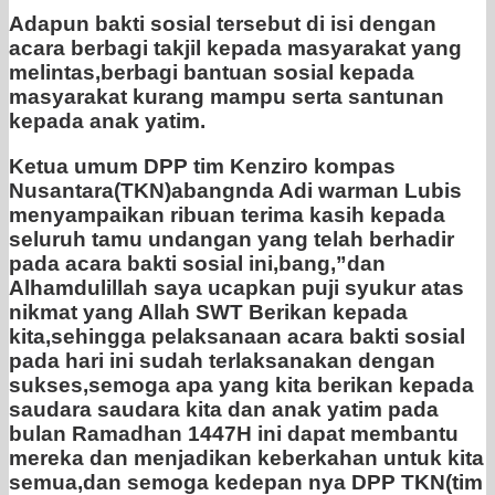
Adapun bakti sosial tersebut di isi dengan
acara berbagi takjil kepada masyarakat yang
melintas,berbagi bantuan sosial kepada
masyarakat kurang mampu serta santunan
kepada anak yatim.
Ketua umum DPP tim Kenziro kompas
Nusantara(TKN)abangnda Adi warman Lubis
menyampaikan ribuan terima kasih kepada
seluruh tamu undangan yang telah berhadir
pada acara bakti sosial ini,bang,”dan
Alhamdulillah saya ucapkan puji syukur atas
nikmat yang Allah SWT Berikan kepada
kita,sehingga pelaksanaan acara bakti sosial
pada hari ini sudah terlaksanakan dengan
sukses,semoga apa yang kita berikan kepada
saudara saudara kita dan anak yatim pada
bulan Ramadhan 1447H ini dapat membantu
mereka dan menjadikan keberkahan untuk kita
semua,dan semoga kedepan nya DPP TKN(tim