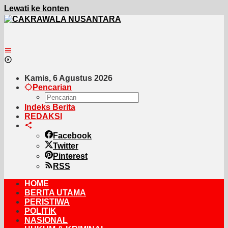
Lewati ke konten
Kamis, 6 Agustus 2026
Pencarian
Indeks Berita
REDAKSI
Facebook
Twitter
Pinterest
RSS
HOME
BERITA UTAMA
PERISTIWA
POLITIK
NASIONAL