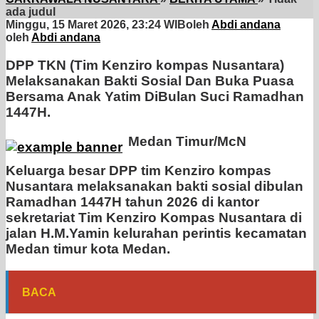
ada judul
Minggu, 15 Maret 2026, 23:24 WIB
oleh
Abdi andana
oleh
Abdi andana
DPP TKN (Tim Kenziro kompas Nusantara)
Melaksanakan Bakti Sosial Dan Buka Puasa
Bersama Anak Yatim DiBulan Suci Ramadhan
1447H.
Medan Timur/McN
Keluarga besar DPP tim Kenziro kompas
Nusantara melaksanakan bakti sosial dibulan
Ramadhan 1447H tahun 2026 di kantor
sekretariat Tim Kenziro Kompas Nusantara di
jalan H.M.Yamin kelurahan perintis kecamatan
Medan timur kota Medan.
BACA