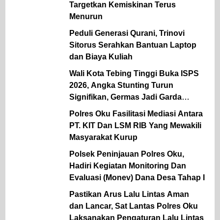
Targetkan Kemiskinan Terus
Menurun
Peduli Generasi Qurani, Trinovi
Sitorus Serahkan Bantuan Laptop
dan Biaya Kuliah
Wali Kota Tebing Tinggi Buka ISPS
2026, Angka Stunting Turun
Signifikan, Germas Jadi Garda
Terdepan Pencegahan
Polres Oku Fasilitasi Mediasi Antara
PT. KIT Dan LSM RIB Yang Mewakili
Masyarakat Kurup
Polsek Peninjauan Polres Oku,
Hadiri Kegiatan Monitoring Dan
Evaluasi (Monev) Dana Desa Tahap I
Pastikan Arus Lalu Lintas Aman
dan Lancar, Sat Lantas Polres Oku
Laksanakan Pengaturan Lalu Lintas