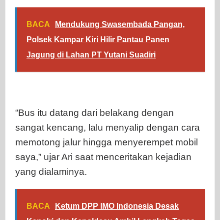
BACA
Mendukung Swasembada Pangan,
Polsek Kampar Kiri Hilir Pantau Panen
Jagung di Lahan PT Yutani Suadiri
“Bus itu datang dari belakang dengan
sangat kencang, lalu menyalip dengan cara
memotong jalur hingga menyerempet mobil
saya,” ujar Ari saat menceritakan kejadian
yang dialaminya.
BACA
Ketum DPP IMO Indonesia Desak