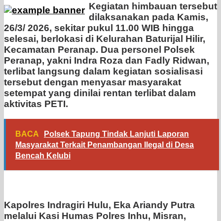
Kegiatan himbauan tersebut
dilaksanakan pada Kamis,
26/3/ 2026, sekitar pukul 11.00 WIB hingga
selesai, berlokasi di Kelurahan Baturijal Hilir,
Kecamatan Peranap. Dua personel Polsek
Peranap, yakni Indra Roza dan Fadly Ridwan,
terlibat langsung dalam kegiatan sosialisasi
tersebut dengan menyasar masyarakat
setempat yang dinilai rentan terlibat dalam
aktivitas PETI.
BACA
Polsek Tapung Tindak Lanjuti Laporan
Masyarakat Terkait Penambangan Ilegal di Desa
Bencah Kelubi
Kapolres Indragiri Hulu, Eka Ariandy Putra
melalui Kasi Humas Polres Inhu, Misran,