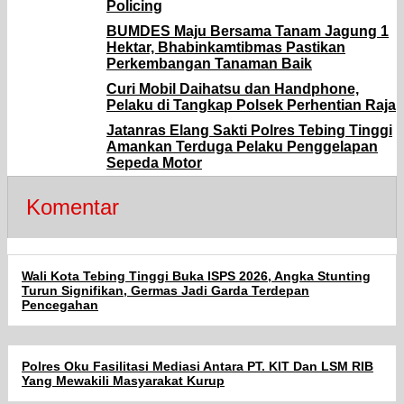
Policing
BUMDES Maju Bersama Tanam Jagung 1
Hektar, Bhabinkamtibmas Pastikan
Perkembangan Tanaman Baik
Curi Mobil Daihatsu dan Handphone,
Pelaku di Tangkap Polsek Perhentian Raja
Jatanras Elang Sakti Polres Tebing Tinggi
Amankan Terduga Pelaku Penggelapan
Sepeda Motor
Komentar
Wali Kota Tebing Tinggi Buka ISPS 2026, Angka Stunting
Turun Signifikan, Germas Jadi Garda Terdepan
Pencegahan
Polres Oku Fasilitasi Mediasi Antara PT. KIT Dan LSM RIB
Yang Mewakili Masyarakat Kurup