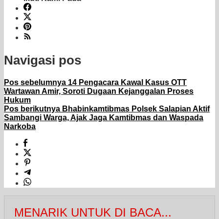
Navigasi pos
Pos sebelumnya
14 Pengacara Kawal Kasus OTT
Wartawan Amir, Soroti Dugaan Kejanggalan Proses
Hukum
Pos berikutnya
Bhabinkamtibmas Polsek Salapian Aktif
Sambangi Warga, Ajak Jaga Kamtibmas dan Waspada
Narkoba
MENARIK UNTUK DI BACA...