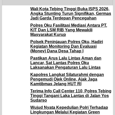
Wali Kota Tebing Tinggi Buka ISPS 2026,
Angka Stunting Turun Signifikan, Germas
Jadi Garda Terdepan Pencegahan
Polres Oku Fasilitasi Mediasi Antara PT.
KIT Dan LSM RIB Yang Mewakili
Masyarakat Kurup
Polsek Peninjauan Polres Oku, Hadiri
Kegiatan Monitoring Dan Evaluasi
(Monev) Dana Desa Tahap I
Pastikan Arus Lalu Lintas Aman dan
Lancar, Sat Lantas Polres Oku
Laksanakan Pengaturan Lalu Lintas
Kapolres Langkat Silaturahmi dengan
Pengemudi Ojek Online, Ajak Jaga
Kamtibmas Jelang HUT RI
Terima Info Call Center 110, Polres Tebing
Tinggi Tangani Laka Lantas di Jalan Yos
Sudarso
Wujud Nyata Kepedulian Polri Terhadap
Lingkungan Melalui Kegiatan Green