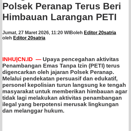
Polsek Peranap Terus Beri
Himbauan Larangan PETI
Jumat, 27 Maret 2026, 11:20 WIB
oleh
Editor 20satria
oleh
Editor 20satria
INHU|CN.ID —
Upaya pencegahan aktivitas
Penambangan Emas Tanpa Izin (PETI) terus
digencarkan oleh jajaran Polsek Peranap.
Melalui pendekatan persuasif dan edukatif,
personel kepolisian turun langsung ke tengah
masyarakat untuk memberikan himbauan agar
tidak lagi melakukan aktivitas penambangan
ilegal yang berpotensi merusak lingkungan
dan melanggar hukum.