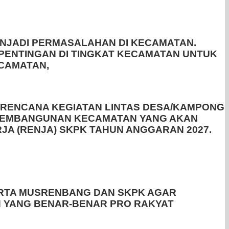
NJADI PERMASALAHAN DI KECAMATAN.
NTINGAN DI TINGKAT KECAMATAN UNTUK
CAMATAN,
 RENCANA KEGIATAN LINTAS DESA/KAMPONG
A PEMBANGUNAN KECAMATAN YANG AKAN
A (RENJA) SKPK TAHUN ANGGARAN 2027.
ERTA MUSRENBANG DAN SKPK AGAR
 YANG BENAR-BENAR PRO RAKYAT