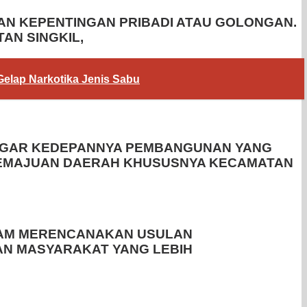
AN KEPENTINGAN PRIBADI ATAU GOLONGAN.
AN SINGKIL,
elap Narkotika Jenis Sabu
. AGAR KEDEPANNYA PEMBANGUNAN YANG
 KEMAJUAN DAERAH KHUSUSNYA KECAMATAN
LAM MERENCANAKAN USULAN
AN MASYARAKAT YANG LEBIH