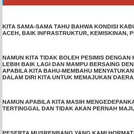
KITA SAMA-SAMA TAHU BAHWA KONDISI KABU
ACEH, BAIK INFRASTRUKTUR, KEMISKINAN, 
NAMUN KITA TIDAK BOLEH PESIMIS DENGAN K
LEBIH BAIK LAGI DAN MAMPU BERSAING DENG
APABILA KITA BAHU-MEMBAHU MENYATUKAN 
DALAM DIRI KITA UNTUK MEMAJUKAN DAERAH
NAMUN APABILA KITA MASIH MENGEDEPANKA
TERTINGGAL DAN TIDAK AKAN PERNAH MAJU
PESERTA MUSRENBANG YANG KAMI HORMATI