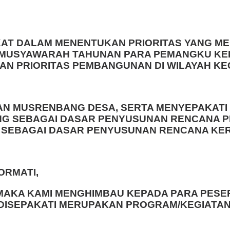
KAT DALAM MENENTUKAN PRIORITAS YANG ME
USYAWARAH TAHUNAN PARA PEMANGKU KEPE
N PRIORITAS PEMBANGUNAN DI WILAYAH KE
AN MUSRENBANG DESA, SERTA MENYEPAKATI
NTING SEBAGAI DASAR PENYUSUNAN RENCAN
SEBAGAI DASAR PENYUSUNAN RENCANA KERJ
ORMATI,
 MAKA KAMI MENGHIMBAU KEPADA PARA PES
DISEPAKATI MERUPAKAN PROGRAM/KEGIATAN