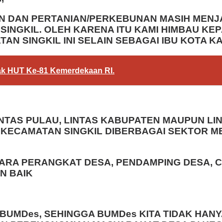
N DAN PERTANIAN/PERKEBUNAN MASIH MEN
INGKIL. OLEH KARENA ITU KAMI HIMBAU KEP
N SINGKIL INI SELAIN SEBAGAI IBU KOTA K
ak HUT Ke-81 Kemerdekaan RI.
TAS PULAU, LINTAS KABUPATEN MAUPUN LINT
KECAMATAN SINGKIL DIBERBAGAI SEKTOR 
ARA PERANGKAT DESA, PENDAMPING DESA, CA
N BAIK
Des, SEHINGGA BUMDes KITA TIDAK HANYA 