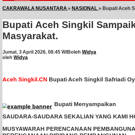
CAKRAWALA NUSANTARA
»
NASIONAL
»
Bupati Aceh 
Bupati Aceh Singkil Sampa
Masyarakat.
Jumat, 3 April 2026, 08:45 WIB
oleh
Widya
oleh
Widya
Aceh Singkil.CN
Bupati Aceh Singkil Safriadi 
Bupati Menyampaikan
SAUDARA-SAUDARA SEKALIAN YANG KAMI H
MUSYAWARAH PERENCANAAN PEMBANGUNAN 