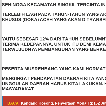
SEHINGGA KECAMATAN SINGKIL TERCINTA IN
TERLEBIH LAGI PADA TAHUN-TAHUN YANG 
KHUSUS (DOKA) ACEH YANG AKAN DITRANSF
YAITU SEBESAR 12% DARI TAHUN SEBELUMN
TERIMA KEDEPANNYA. UNTUK ITU DEMI KEMA
TERWUJUDNYA PEMBANGUNAN YANG BERKE
PESERTA MUSRENBANG YANG KAMI HORMATI
MENGINGAT PENDAPATAN DAERAH KITA YAN
UNGGULAN DAERAH HARUS KITA LAKUKAN. 
MASYARAKAT.
BACA
Kandang Kosong, Penyertaan Modal Rp152 Jut