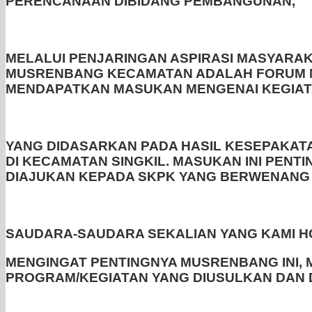
PERENCANAAN DIBIDANG PEMBANGUNAN,
MELALUI PENJARINGAN ASPIRASI MASYARA
MUSRENBANG KECAMATAN ADALAH FORUM M
MENDAPATKAN MASUKAN MENGENAI KEGIATA
YANG DIDASARKAN PADA HASIL KESEPAKAT
DI KECAMATAN SINGKIL. MASUKAN INI PE
DIAJUKAN KEPADA SKPK YANG BERWENANG 
SAUDARA-SAUDARA SEKALIAN YANG KAMI H
MENGINGAT PENTINGNYA MUSRENBANG INI,
PROGRAM/KEGIATAN YANG DIUSULKAN DAN 