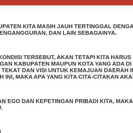
PATEN KITA MASIH JAUH TERTINGGAL DENGA
PENGANGGURAN, DAN LAIN SEBAGAINYA.
ONDISI TERSEBUT, AKAN TETAPI KITA HARUS
AN KABUPATEN MAUPUN KOTA YANG ADA DI PRO
TEKAT DAN VISI UNTUK KEMAJUAN DAERAH IN
 INI, MAKA APA YANG KITA CITA-CITAKAN AK
N EGO DAN KEPETINGAN PRIBADI KITA, MAKA
.
,