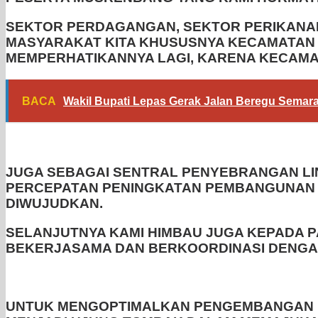
SEKTOR PERDAGANGAN, SEKTOR PERIKANA
MASYARAKAT KITA KHUSUSNYA KECAMATAN S
MEMPERHATIKANNYA LAGI, KARENA KECAMATA
BACA
Wakil Bupati Lepas Gerak Jalan Beregu Semar
JUGA SEBAGAI SENTRAL PENYEBRANGAN LIN
PERCEPATAN PENINGKATAN PEMBANGUNAN 
DIWUJUDKAN.
SELANJUTNYA KAMI HIMBAU JUGA KEPADA P
BEKERJASAMA DAN BERKOORDINASI DENGA
UNTUK MENGOPTIMALKAN PENGEMBANGAN BUM