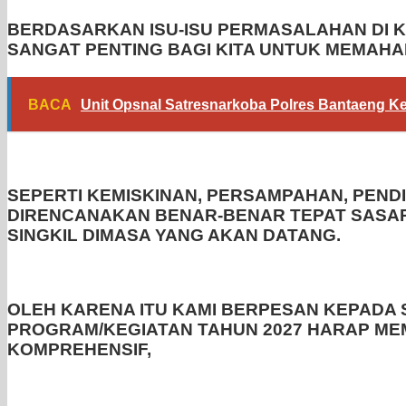
BERDASARKAN ISU-ISU PERMASALAHAN DI 
SANGAT PENTING BAGI KITA UNTUK MEMAHA
BACA
Unit Opsnal Satresnarkoba Polres Bantaeng 
SEPERTI KEMISKINAN, PERSAMPAHAN, PEND
DIRENCANAKAN BENAR-BENAR TEPAT SASAR
SINGKIL DIMASA YANG AKAN DATANG.
OLEH KARENA ITU KAMI BERPESAN KEPAD
PROGRAM/KEGIATAN TAHUN 2027 HARAP ME
KOMPREHENSIF,