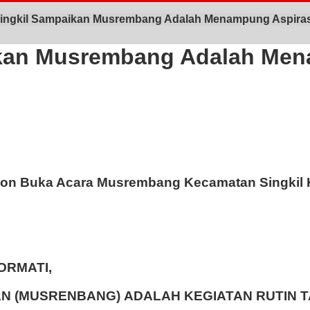
Singkil Sampaikan Musrembang Adalah Menampung Aspiras
ikan Musrembang Adalah Men
Oyon Buka Acara Musrembang Kecamatan Singkil K
ORMATI,
(MUSRENBANG) ADALAH KEGIATAN RUTIN 