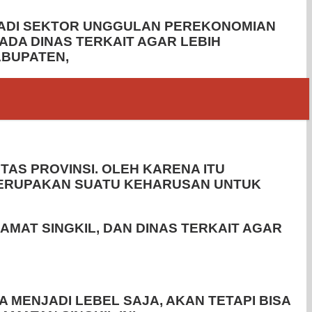
JADI SEKTOR UNGGULAN PEREKONOMIAN
ADA DINAS TERKAIT AGAR LEBIH
ABUPATEN,
AS PROVINSI. OLEH KARENA ITU
MERUPAKAN SUATU KEHARUSAN UNTUK
MAT SINGKIL, DAN DINAS TERKAIT AGAR
MENJADI LEBEL SAJA, AKAN TETAPI BISA