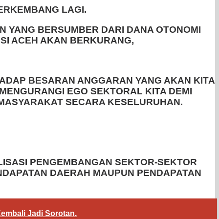
BERKEMBANG LAGI.
AN YANG BERSUMBER DARI DANA OTONOMI
NSI ACEH AKAN BERKURANG,
RHADAP BESARAN ANGGARAN YANG AKAN KITA
S MENGURANGI EGO SEKTORAL KITA DEMI
MASYARAKAT SECARA KESELURUHAN.
ALISASI PENGEMBANGAN SEKTOR-SEKTOR
ENDAPATAN DAERAH MAUPUN PENDAPATAN
mbali Jadi Sorotan.