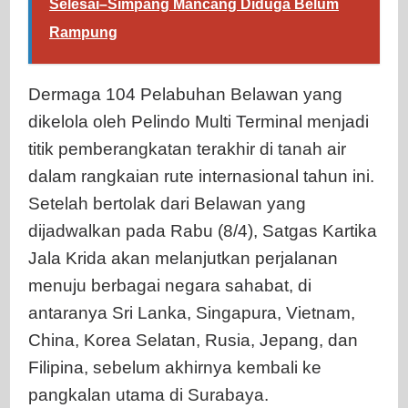
Selesai–Simpang Mancang Diduga Belum
Rampung
Dermaga 104 Pelabuhan Belawan yang
dikelola oleh Pelindo Multi Terminal menjadi
titik pemberangkatan terakhir di tanah air
dalam rangkaian rute internasional tahun ini.
Setelah bertolak dari Belawan yang
dijadwalkan pada Rabu (8/4), Satgas Kartika
Jala Krida akan melanjutkan perjalanan
menuju berbagai negara sahabat, di
antaranya Sri Lanka, Singapura, Vietnam,
China, Korea Selatan, Rusia, Jepang, dan
Filipina, sebelum akhirnya kembali ke
pangkalan utama di Surabaya.