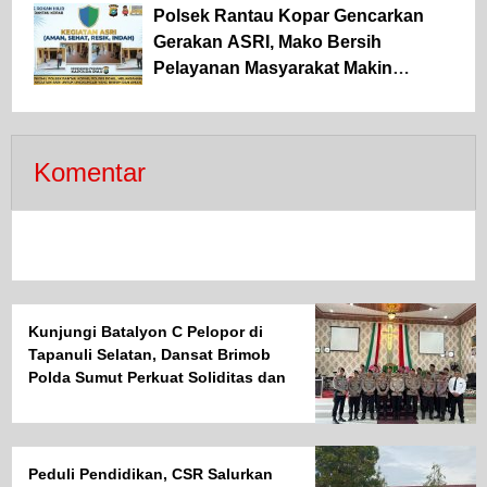
Polsek Rantau Kopar Gencarkan
Gerakan ASRI, Mako Bersih
Pelayanan Masyarakat Makin
Optimal
Komentar
Kunjungi Batalyon C Pelopor di
Tapanuli Selatan, Dansat Brimob
Polda Sumut Perkuat Soliditas dan
Semangat Pengabdian Personel
Peduli Pendidikan, CSR Salurkan