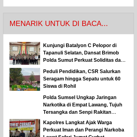
MENARIK UNTUK DI BACA...
Kunjungi Batalyon C Pelopor di
Tapanuli Selatan, Dansat Brimob
Polda Sumut Perkuat Soliditas dan
Semangat Pengabdian Personel
Peduli Pendidikan, CSR Salurkan
Seragam hingga Sepatu untuk 60
Siswa di Rohil
Polda Sumsel Ungkap Jaringan
Narkotika di Empat Lawang, Tujuh
Tersangka dan Senpi Rakitan
Diamankan
Kapolres Langkat Ajak Warga
Perkuat Iman dan Perangi Narkoba