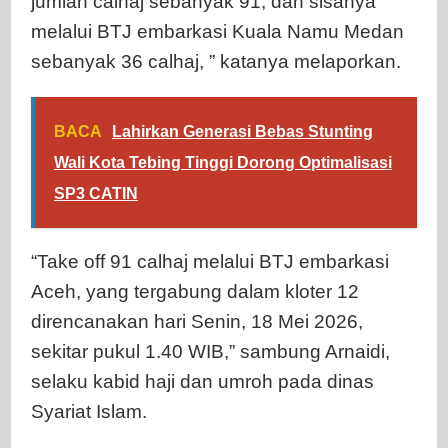
jumlah calhaj sebanyak 91, dan sisanya
melalui BTJ embarkasi Kuala Namu Medan
sebanyak 36 calhaj, ” katanya melaporkan.
BACA
Lahirkan Generasi Bebas Stunting
Wali Kota Tebing Tinggi Dorong Optimalisasi
SP3 CATIN
“Take off 91 calhaj melalui BTJ embarkasi
Aceh, yang tergabung dalam kloter 12
direncanakan hari Senin, 18 Mei 2026,
sekitar pukul 1.40 WIB,” sambung Arnaidi,
selaku kabid haji dan umroh pada dinas
Syariat Islam.