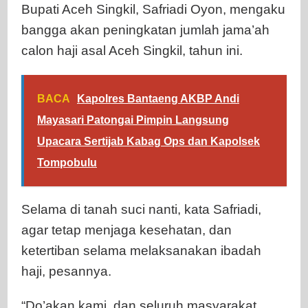
Bupati Aceh Singkil, Safriadi Oyon, mengaku
bangga akan peningkatan jumlah jama’ah
calon haji asal Aceh Singkil, tahun ini.
BACA
Kapolres Bantaeng AKBP Andi
Mayasari Patongai Pimpin Langsung
Upacara Sertijab Kabag Ops dan Kapolsek
Tompobulu
Selama di tanah suci nanti, kata Safriadi,
agar tetap menjaga kesehatan, dan
ketertiban selama melaksanakan ibadah
haji, pesannya.
“Do’akan kami, dan seluruh masyarakat