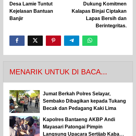
Desa Lamie Tuntut
Dukung Komitmen
Kejelasan Bantuan
Kalapas Binjai Ciptakan
Banjir
Lapas Bersih dan
Berintegritas.
MENARIK UNTUK DI BACA...
Jumat Berkah Polres Selayar,
Sembako Dibagikan kepada Tukang
Becak dan Pedagang Kaki Lima
Kapolres Bantaeng AKBP Andi
Mayasari Patongai Pimpin
Langsung Upacara Sertijab Kabag