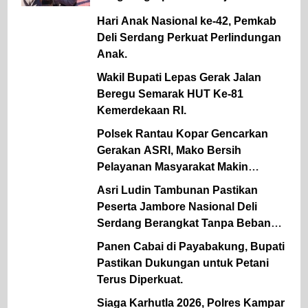
Ops dan Kapolsek Tompobulu
Hari Anak Nasional ke-42, Pemkab
Deli Serdang Perkuat Perlindungan
Anak.
Wakil Bupati Lepas Gerak Jalan
Beregu Semarak HUT Ke-81
Kemerdekaan RI.
Polsek Rantau Kopar Gencarkan
Gerakan ASRI, Mako Bersih
Pelayanan Masyarakat Makin
Optimal
Asri Ludin Tambunan Pastikan
Peserta Jambore Nasional Deli
Serdang Berangkat Tanpa Beban
Biaya.
Panen Cabai di Payabakung, Bupati
Pastikan Dukungan untuk Petani
Terus Diperkuat.
Siaga Karhutla 2026, Polres Kampar