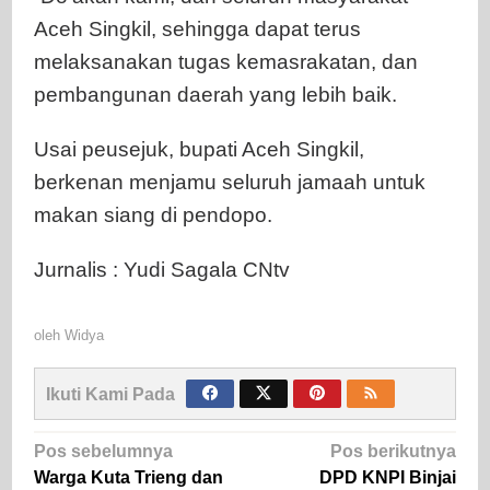
Aceh Singkil, sehingga dapat terus
melaksanakan tugas kemasrakatan, dan
pembangunan daerah yang lebih baik.
Usai peusejuk, bupati Aceh Singkil,
berkenan menjamu seluruh jamaah untuk
makan siang di pendopo.
Jurnalis : Yudi Sagala CNtv
oleh
Widya
Ikuti Kami Pada
Navigasi
Pos sebelumnya
Pos berikutnya
pos
Warga Kuta Trieng dan
DPD KNPI Binjai