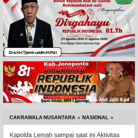
CAKRAWALA NUSANTARA
»
NASIONAL
»
Kapolda
Lemah
sampai
Kapolda Lemah sampai saat ini Aktivitas