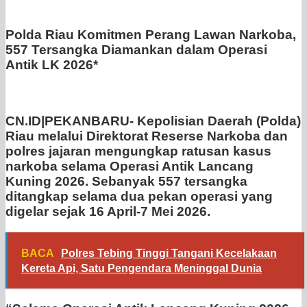
Polda Riau Komitmen Perang Lawan Narkoba,
557 Tersangka Diamankan dalam Operasi
Antik LK 2026*
CN.ID|PEKANBARU- Kepolisian Daerah (Polda)
Riau melalui Direktorat Reserse Narkoba dan
polres jajaran mengungkap ratusan kasus
narkoba selama Operasi Antik Lancang
Kuning 2026. Sebanyak 557 tersangka
ditangkap selama dua pekan operasi yang
digelar sejak 16 April-7 Mei 2026.
BACA
Polres Tebing Tinggi Tangani Kecelakaan
Kereta Api, Satu Pengendara Meninggal Dunia