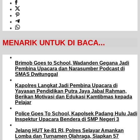
MENARIK UNTUK DI BACA...
Brimob Goes to School, Wadanden Gegana Jadi
Pembina Upacara dan Narasumber Podcast di
SMAS Dwitunggal
Kapolres Langkat Jadi Pembina Upacara di
Yayasan Pendidikan Putra Jaya Jabal Rahman,
Berikan Motivasi dan Edukasi Kamtibmas kepada
Pelajar
Police Goes To School, Kapolsek Padang Hulu Jadi
Inspektur Upacara Bendera di SMP Negeri 3
Jelang HUT ke-81 RI, Polres Selayar Amankan
Lomba dan Turnamen Olahraga, Siapkan 57