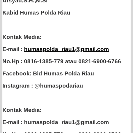
Arsyad,S.H.,M.Si
Kabid Humas Polda Riau
Kontak Media:
E-mail :
humaspolda_riau1@gmail.com
No.Hp : 0816-1385-779 atau 0821-6900-6766
Facebook: Bid Humas Polda Riau
Instagram : @humaspodariau
Kontak Media:
E-mail : humaspolda_riau1@gmail.com