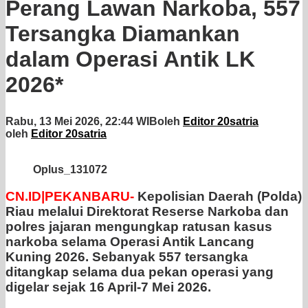
Perang Lawan Narkoba, 557
Tersangka Diamankan
dalam Operasi Antik LK
2026*
Rabu, 13 Mei 2026, 22:44 WIB
oleh
Editor 20satria
oleh
Editor 20satria
Oplus_131072
CN.ID|PEKANBARU-
Kepolisian Daerah (Polda)
Riau melalui Direktorat Reserse Narkoba dan
polres jajaran mengungkap ratusan kasus
narkoba selama Operasi Antik Lancang
Kuning 2026. Sebanyak 557 tersangka
ditangkap selama dua pekan operasi yang
digelar sejak 16 April-7 Mei 2026.