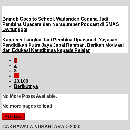
Brimob Goes to School, Wadanden Gegana Jadi
Pembina Upacara dan Narasumber Podcast di SMAS
Dwitunggal
Kapolres Langkat Jadi Pembina Upacara di Yayasan
Pendidikan Putra Jaya Jabal Rahman, Berikan Motivasi
dan Edukasi Kamtibmas kepada Pelajar
1
2
3
…
20,106
Berikutnya
No More Posts Available.
No more pages to load.
View More
CAKRAWALA NUSANTARA @2020