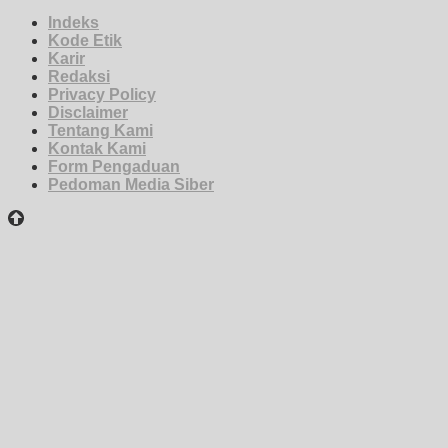
Indeks
Kode Etik
Karir
Redaksi
Privacy Policy
Disclaimer
Tentang Kami
Kontak Kami
Form Pengaduan
Pedoman Media Siber