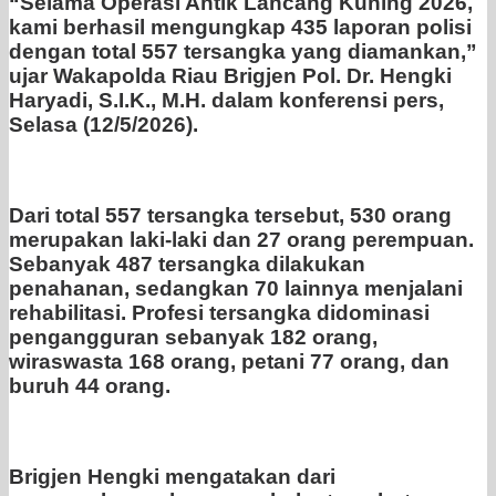
“Selama Operasi Antik Lancang Kuning 2026,
kami berhasil mengungkap 435 laporan polisi
dengan total 557 tersangka yang diamankan,”
ujar Wakapolda Riau Brigjen Pol. Dr. Hengki
Haryadi, S.I.K., M.H. dalam konferensi pers,
Selasa (12/5/2026).
Dari total 557 tersangka tersebut, 530 orang
merupakan laki-laki dan 27 orang perempuan.
Sebanyak 487 tersangka dilakukan
penahanan, sedangkan 70 lainnya menjalani
rehabilitasi. Profesi tersangka didominasi
pengangguran sebanyak 182 orang,
wiraswasta 168 orang, petani 77 orang, dan
buruh 44 orang.
Brigjen Hengki mengatakan dari