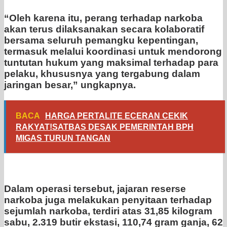
“Oleh karena itu, perang terhadap narkoba
akan terus dilaksanakan secara kolaboratif
bersama seluruh pemangku kepentingan,
termasuk melalui koordinasi untuk mendorong
tuntutan hukum yang maksimal terhadap para
pelaku, khususnya yang tergabung dalam
jaringan besar,” ungkapnya.
BACA
HARGA PERTALITE ECERAN CEKIK
RAKYAT!SATBAS DESAK PEMERINTAH BPH
MIGAS TURUN TANGAN
Dalam operasi tersebut, jajaran reserse
narkoba juga melakukan penyitaan terhadap
sejumlah narkoba, terdiri atas 31,85 kilogram
sabu, 2.319 butir ekstasi, 110,74 gram ganja, 62