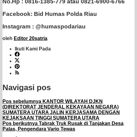
No.Hp : 0816-1385-779 atau 0821-6900-6766
Facebook: Bid Humas Polda Riau
Instagram : @humaspodariau
oleh
Editor 20satria
Ikuti Kami Pada
Navigasi pos
Pos sebelumnya
KANTOR WILAYAH DJKN
(DIREKTORAT JENDERAL KEKAYAAN NEGARA)
SUMATERA UTARA JALIN KERJASAMA DENGAN
KEJAKSAAN TINGGI SUMATERA UTARA
Pos berikutnya
‎Tabrak Truk Rusak di Tanjakan Desa
Palas, Pengendara Vario Tewas