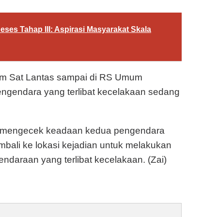
ses Tahap III: Aspirasi Masyarakat Skala
kum Sat Lantas sampai di RS Umum
gendara yang terlibat kecelakaan sedang
as mengecek keadaan kedua pengendara
mbali ke lokasi kejadian untuk melakukan
araan yang terlibat kecelakaan. (Zai)