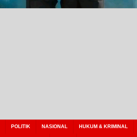
POLITIK
NASIONAL
HUKUM & KRIMINAL