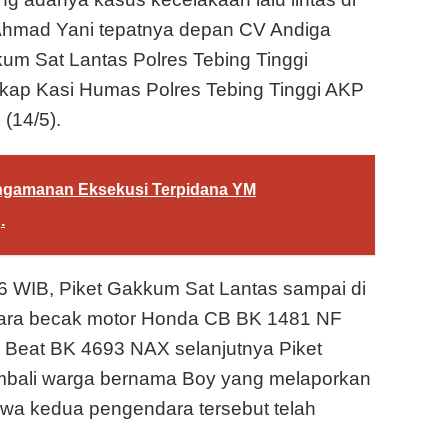
n Ahmad Yani tepatnya depan CV Andiga
kum Sat Lantas Polres Tebing Tinggi
ngkap Kasi Humas Polres Tebing Tinggi AKP
(14/5).
engamanan Eksekusi Terpidana YM
.
6 WIB, Piket Gakkum Sat Lantas sampai di
ara becak motor Honda CB BK 1481 NF
Beat BK 4693 NAX selanjutnya Piket
bali warga bernama Boy yang melaporkan
ahwa kedua pengendara tersebut telah
.