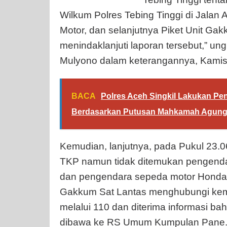
Wilkum Polres Tebing Tinggi di Jala
Motor, dan selanjutnya Piket Unit Gak
menindaklanjuti laporan tersebut,” u
Mulyono dalam keterangannya, Kamis 
BACA
Polres Aceh Singkil Lakukan P
Berdasarkan Putusan Mahkamah Agung
Kemudian, lanjutnya, pada Pukul 23.0
TKP namun tidak ditemukan pengend
dan pengendara sepeda motor Honda 
Gakkum Sat Lantas menghubungi kem
melalui 110 dan diterima informasi b
dibawa ke RS Umum Kumpulan Pane