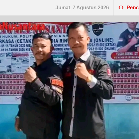
Jumat, 7 Agustus 2026
Penc