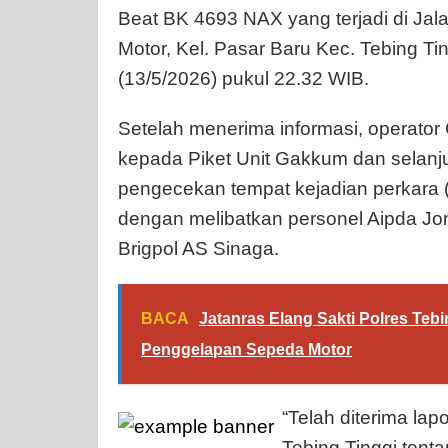
Beat BK 4693 NAX yang terjadi di Ja
Motor, Kel. Pasar Baru Kec. Tebing Ti
(13/5/2026) pukul 22.32 WIB.
Setelah menerima informasi, operator
kepada Piket Unit Gakkum dan selanj
pengecekan tempat kejadian perkara (T
dengan melibatkan personel Aipda Jo
Brigpol AS Sinaga.
BACA
Jatanras Elang Sakti Polres Te
Penggelapan Sepeda Motor
“Telah diterima la
Tebing Tinggi tenta