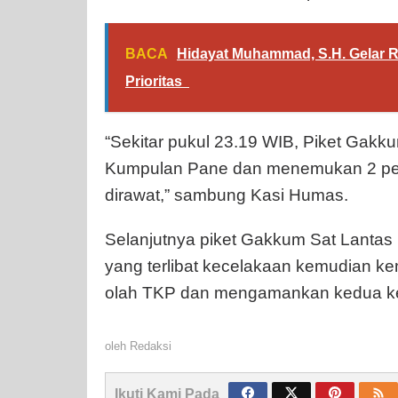
BACA
Hidayat Muhammad, S.H. Gelar Re
Prioritas
“Sekitar pukul 23.19 WIB, Piket Gak
Kumpulan Pane dan menemukan 2 pen
dirawat,” sambung Kasi Humas.
Selanjutnya piket Gakkum Sat Lant
yang terlibat kecelakaan kemudian ke
olah TKP dan mengamankan kedua kend
oleh
Redaksi
Ikuti Kami Pada