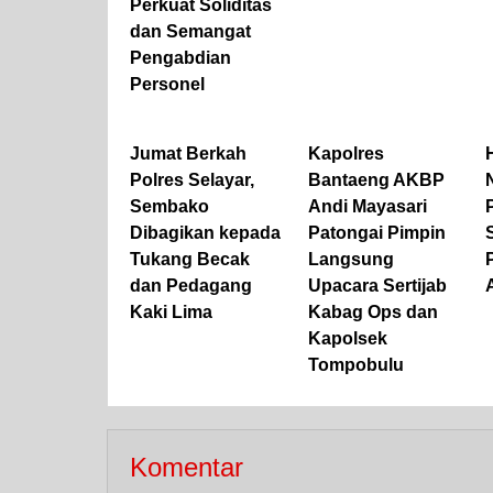
Perkuat Soliditas
dan Semangat
Pengabdian
Personel
Jumat Berkah
Kapolres
Polres Selayar,
Bantaeng AKBP
Sembako
Andi Mayasari
Dibagikan kepada
Patongai Pimpin
Tukang Becak
Langsung
dan Pedagang
Upacara Sertijab
Kaki Lima
Kabag Ops dan
Kapolsek
Tompobulu
Komentar