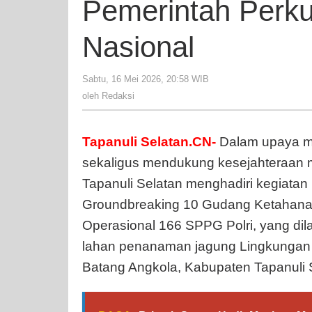
Pemerintah Perk
Nasional
Sabtu, 16 Mei 2026, 20:58 WIB
oleh
Redaksi
oleh
Redaksi
Tapanuli Selatan.CN-
Dalam upaya m
sekaligus mendukung kesejahteraan 
Tapanuli Selatan menghadiri kegiatan
Groundbreaking 10 Gudang Ketahanan
Operasional 166 SPPG Polri, yang dil
lahan penanaman jagung Lingkungan I
Batang Angkola, Kabupaten Tapanuli 