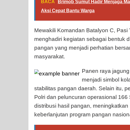
BACA
Brimob Sumut Hadir Menjaga Ma
Aksi Cepat Bantu Warga
Mewakili Komandan Batalyon C, Pasi 
menghadiri kegiatan sebagai bentuk
pangan yang menjadi perhatian bersam
masyarakat.
Panen raya jagung 
menjadi simbol kol
stabilitas pangan daerah. Selain it
Polri dan peluncuran operasional 16
distribusi hasil pangan, meningkatkan
keberlanjutan program pangan nasiona