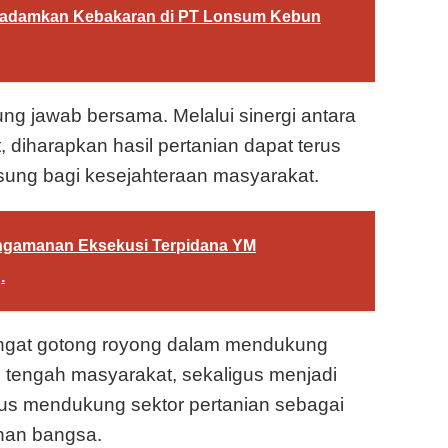
Padamkan Kebakaran di PT Lonsum Kebun
 jawab bersama. Melalui sinergi antara
, diharapkan hasil pertanian dapat terus
ung bagi kesejahteraan masyarakat.
engamanan Eksekusi Terpidana YM
.
mangat gotong royong dalam mendukung
tengah masyarakat, sekaligus menjadi
rus mendukung sektor pertanian sebagai
nan bangsa.