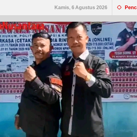
Kamis, 6 Agustus 2026
Penc