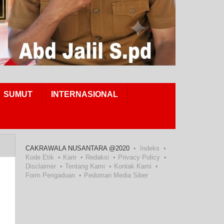
SUMUT
INTERNASIONAL
CAKRAWALA NUSANTARA @2020
Indeks
Kode Etik
Karir
Redaksi
Privacy Policy
Disclaimer
Tentang Kami
Kontak Kami
Form Pengaduan
Pedoman Media Siber