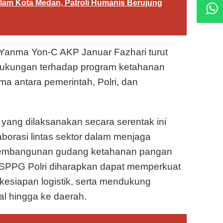
lam Kota Medan, Patroli Humanis Berujung
Yanma Yon-C AKP Januar Fazhari turut
 dukungan terhadap program ketahanan
a antara pemerintah, Polri, dan
yang dilaksanakan secara serentak ini
aborasi lintas sektor dalam menjaga
u, pembangunan gudang ketahanan pangan
6 SPPG Polri diharapkan dapat memperkuat
 kesiapan logistik, serta mendukung
l hingga ke daerah.