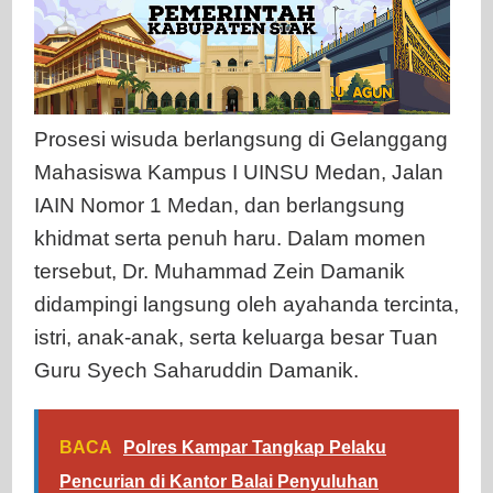
Prosesi wisuda berlangsung di Gelanggang
Mahasiswa Kampus I UINSU Medan, Jalan
IAIN Nomor 1 Medan, dan berlangsung
khidmat serta penuh haru. Dalam momen
tersebut, Dr. Muhammad Zein Damanik
didampingi langsung oleh ayahanda tercinta,
istri, anak-anak, serta keluarga besar Tuan
Guru Syech Saharuddin Damanik.
BACA
Polres Kampar Tangkap Pelaku
Pencurian di Kantor Balai Penyuluhan