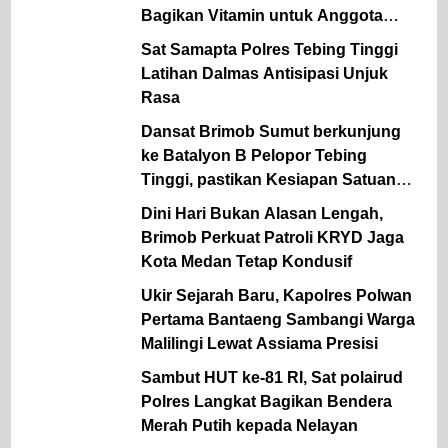
Bagikan Vitamin untuk Anggota
Polsek Semidang Aji
Sat Samapta Polres Tebing Tinggi
Latihan Dalmas Antisipasi Unjuk
Rasa
Dansat Brimob Sumut berkunjung
ke Batalyon B Pelopor Tebing
Tinggi, pastikan Kesiapan Satuan
dan dukung ketahanan Pangan
Dini Hari Bukan Alasan Lengah,
Brimob Perkuat Patroli KRYD Jaga
Kota Medan Tetap Kondusif
Ukir Sejarah Baru, Kapolres Polwan
Pertama Bantaeng Sambangi Warga
Malilingi Lewat Assiama Presisi
Sambut HUT ke-81 RI, Sat polairud
Polres Langkat Bagikan Bendera
Merah Putih kepada Nelayan