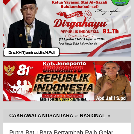
CAKRAWALA NUSANTARA
»
NASIONAL
»
Putra
Batu
Bara
Putra Batu Bara Bertambah Raih Gelar