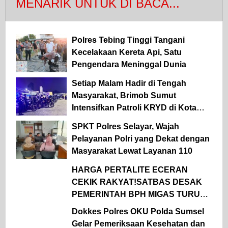
MENARIK UNTUK DI BACA...
Polres Tebing Tinggi Tangani
Kecelakaan Kereta Api, Satu
Pengendara Meninggal Dunia
Setiap Malam Hadir di Tengah
Masyarakat, Brimob Sumut
Intensifkan Patroli KRYD di Kota
Medan
SPKT Polres Selayar, Wajah
Pelayanan Polri yang Dekat dengan
Masyarakat Lewat Layanan 110
HARGA PERTALITE ECERAN
CEKIK RAKYAT!SATBAS DESAK
PEMERINTAH BPH MIGAS TURUN
TANGAN
Dokkes Polres OKU Polda Sumsel
Gelar Pemeriksaan Kesehatan dan