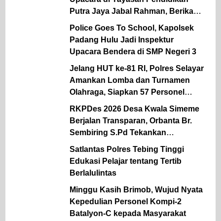
Putra Jaya Jabal Rahman, Berikan
Motivasi dan Edukasi Kamtibmas
Police Goes To School, Kapolsek
kepada Pelajar
Padang Hulu Jadi Inspektur
Upacara Bendera di SMP Negeri 3
Jelang HUT ke-81 RI, Polres Selayar
Amankan Lomba dan Turnamen
Olahraga, Siapkan 57 Personel
Kawal Gerak Jalan Pelajar
RKPDes 2026 Desa Kwala Simeme
Berjalan Transparan, Orbanta Br.
Sembiring S.Pd Tekankan
Keterbukaan
Satlantas Polres Tebing Tinggi
Edukasi Pelajar tentang Tertib
Berlalulintas
Minggu Kasih Brimob, Wujud Nyata
Kepedulian Personel Kompi-2
Batalyon-C kepada Masyarakat