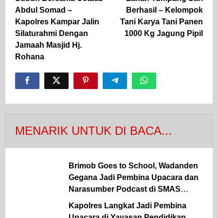
pos
Abdul Somad –
Berhasil – Kelompok
Kapolres Kampar Jalin
Tani Karya Tani Panen
Silaturahmi Dengan
1000 Kg Jagung Pipil
Jamaah Masjid Hj.
Rohana
MENARIK UNTUK DI BACA...
Brimob Goes to School, Wadanden
Gegana Jadi Pembina Upacara dan
Narasumber Podcast di SMAS
Dwitunggal
Kapolres Langkat Jadi Pembina
Upacara di Yayasan Pendidikan