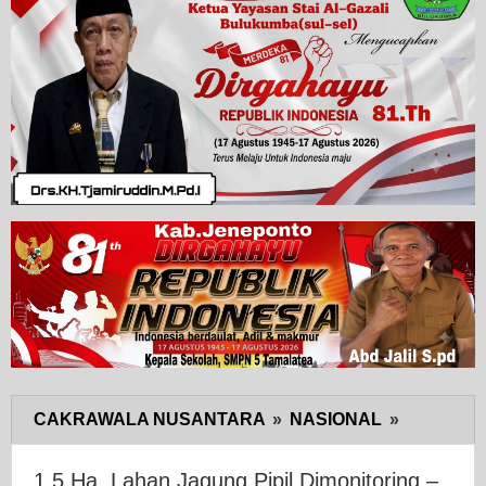
CAKRAWALA NUSANTARA
»
NASIONAL
»
1,5
Ha,
Lahan
1,5 Ha, Lahan Jagung Pipil Dimonitoring –