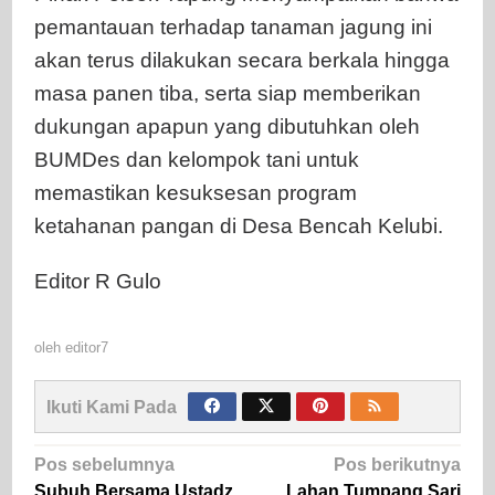
pemantauan terhadap tanaman jagung ini
akan terus dilakukan secara berkala hingga
masa panen tiba, serta siap memberikan
dukungan apapun yang dibutuhkan oleh
BUMDes dan kelompok tani untuk
memastikan kesuksesan program
ketahanan pangan di Desa Bencah Kelubi.
Editor R Gulo
oleh
editor7
Ikuti Kami Pada
Navigasi
Pos sebelumnya
Pos berikutnya
Subuh Bersama Ustadz
Lahan Tumpang Sari