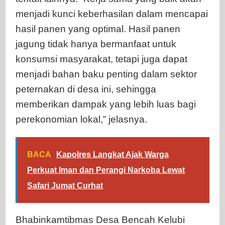
menjadi kunci keberhasilan dalam mencapai
hasil panen yang optimal. Hasil panen
jagung tidak hanya bermanfaat untuk
konsumsi masyarakat, tetapi juga dapat
menjadi bahan baku penting dalam sektor
peternakan di desa ini, sehingga
memberikan dampak yang lebih luas bagi
perekonomian lokal,” jelasnya.
BACA
Kapolres Langkat Ajak Warga
Perkuat Iman dan Perangi Narkoba Lewat
Safari Jumat Curhat
Bhabinkamtibmas Desa Bencah Kelubi