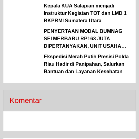
Kepala KUA Salapian menjadi
Instruktur Kegiatan TOT dan LMD 1
BKPRMI Sumatera Utara
PENYERTAAN MODAL BUMNAG
SEI MERBABU RP163 JUTA
DIPERTANYAKAN, UNIT USAHA
LELE MERUGI DAN BERUJUNG
Ekspedisi Merah Putih Presisi Polda
TAK JELAS
Riau Hadir di Panipahan, Salurkan
Bantuan dan Layanan Kesehatan
Komentar