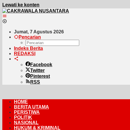
Lewati ke konten
Jumat, 7 Agustus 2026
Pencarian
Indeks Berita
REDAKSI
Facebook
Twitter
Pinterest
RSS
HOME
BERITA UTAMA
PERISTIWA
POLITIK
NASIONAL
HUKUM & KRIMINAL