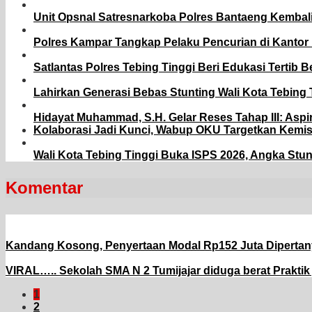
Unit Opsnal Satresnarkoba Polres Bantaeng Kemba
Polres Kampar Tangkap Pelaku Pencurian di Kantor
Satlantas Polres Tebing Tinggi Beri Edukasi Tertib 
Lahirkan Generasi Bebas Stunting Wali Kota Tebing
Hidayat Muhammad, S.H. Gelar Reses Tahap III: Aspi
Kolaborasi Jadi Kunci, Wabup OKU Targetkan Kemi
Wali Kota Tebing Tinggi Buka ISPS 2026, Angka Stu
Komentar
Kandang Kosong, Penyertaan Modal Rp152 Juta Dipertan
VIRAL….. Sekolah SMA N 2 Tumijajar diduga berat Prakti
1
2