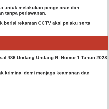
pta untuk melakukan pengejaran dan
an tanpa perlawanan.
sk berisi rekaman CCTV aksi pelaku serta
 Pasal 486 Undang-Undang RI Nomor 1 Tahun 2023
ak kriminal demi menjaga keamanan dan