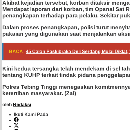
Akibat kejadian tersebut, korban ditaksir meng
Mendapat laporan dari korban, tim Opsnal Sat
penangkapan terhadap para pelaku. Sekitar puk
Dalam proses penangkapan, polisi turut menyita
pakaian yang digunakan saat menjalankan aksi
BACA
45 Calon Paskibraka Deli Serdang Mulai Dikla
Kini kedua tersangka telah mendekam di sel ta
tentang KUHP terkait tindak pidana penggelapa
Polres Tebing Tinggi menegaskan komitmennya 
ketertiban masyarakat. (Zai)
oleh
Redaksi
Ikuti Kami Pada