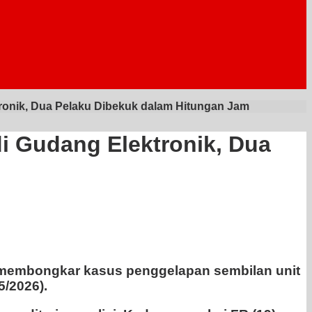
ronik, Dua Pelaku Dibekuk dalam Hitungan Jam
i Gudang Elektronik, Dua
il membongkar kasus penggelapan sembilan unit
5/2026).