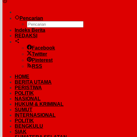
Pencarian
Indeks Berita
REDAKSI
Facebook
Twitter
Pinterest
RSS
HOME
BERITA UTAMA
PERISTIWA
POLITIK
NASIONAL
HUKUM & KRIMINAL
SUMUT
INTERNASIONAL
POLITIK
BENGKULU
SIAK