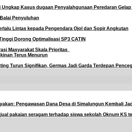
li Ungkap Kasus dugaan Penyalahgunaan Peredaran Gelap 
 Balai Penyuluhan
Berlalu Lintas kepada Pengendara Ojol dan Sopir Angkutan
 Tinggi Dorong Optimalisasi SP3 CATIN
rasi Masyarakat Skala Prioritas
skinan Terus Menurun
nting Turun Signifikan, Germas Jadi Garda Terdepan Pence
yakan: Pengawasan Dana Desa di Simalungun Kembali Jad
k jual pakaian seragam terhadap siswa sekolah Oknum KS t