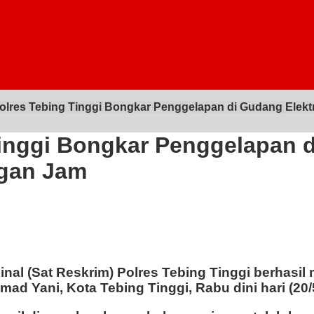
olres Tebing Tinggi Bongkar Penggelapan di Gudang Elekt
Tinggi Bongkar Penggelapan d
ngan Jam
inal (Sat Reskrim) Polres Tebing Tinggi berhas
mad Yani, Kota Tebing Tinggi, Rabu dini hari (20/