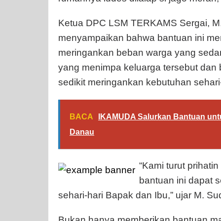
Ketua DPC LSM TERKAMS Sergai, M. 
menyampaikan bahwa bantuan ini mer
meringankan beban warga yang sedang
yang menimpa keluarga tersebut dan b
sedikit meringankan kebutuhan sehari
BACA
IKAMUDA Salurkan Bantuan unt
Danau
“Kami turut prihati
bantuan ini dapat
sehari-hari Bapak dan Ibu,” ujar M. S
Bukan hanya memberikan bantuan mate