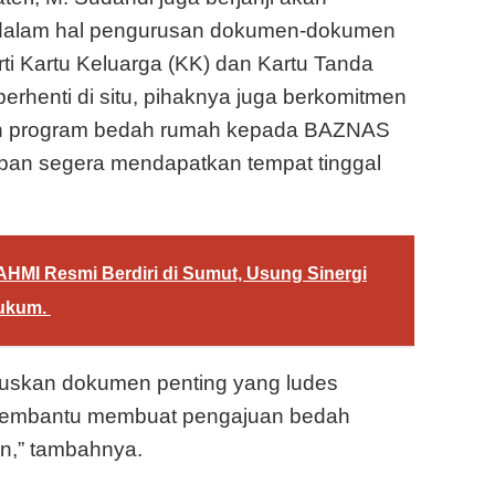
dalam hal pengurusan dokumen-dokumen
rti Kartu Keluarga (KK) dan Kartu Tanda
berhenti di situ, pihaknya juga berkomitmen
n program bedah rumah kepada BAZNAS
ban segera mendapatkan tempat tinggal
HMI Resmi Berdiri di Sumut, Usung Sinergi
Hukum.
uruskan dokumen penting yang ludes
an membantu membuat pengajuan bedah
an,” tambahnya.