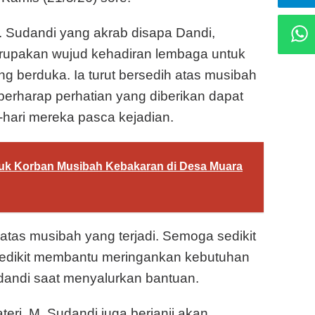
Sudandi yang akrab disapa Dandi,
upakan wujud kehadiran lembaga untuk
 berduka. Ia turut bersedih atas musibah
erharap perhatian yang diberikan dapat
-hari mereka pasca kejadian.
uk Korban Musibah Kebakaran di Desa Muara
n atas musibah yang terjadi. Semoga sedikit
 sedikit membantu meringankan kebutuhan
udandi saat menyalurkan bantuan.
ri, M. Sudandi juga berjanji akan