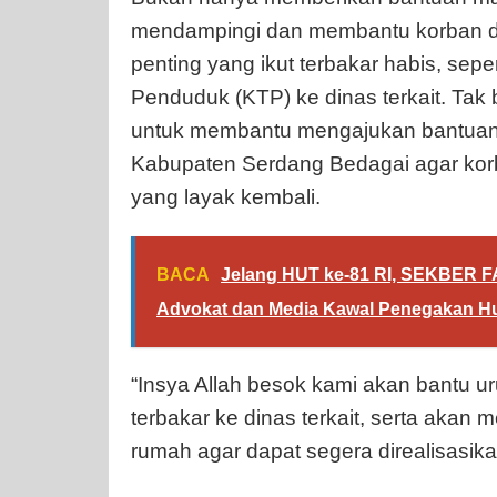
mendampingi dan membantu korban 
penting yang ikut terbakar habis, sepe
Penduduk (KTP) ke dinas terkait. Tak 
untuk membantu mengajukan bantua
Kabupaten Serdang Bedagai agar kor
yang layak kembali.
BACA
Jelang HUT ke-81 RI, SEKBER FA
Advokat dan Media Kawal Penegakan 
“Insya Allah besok kami akan bantu 
terbakar ke dinas terkait, serta ak
rumah agar dapat segera direalisasik