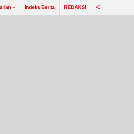
arian
Indeks Berita
REDAKSI