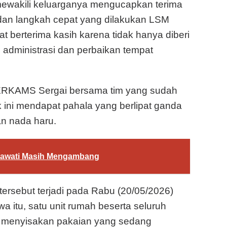
mewakili keluarganya mengucapkan terima
dan langkah cepat yang dilakukan LSM
 berterima kasih karena tidak hanya diberi
 administrasi dan perbaikan tempat
TERKAMS Sergai bersama tim yang sudah
ini mendapat pahala yang berlipat ganda
an nada haru.
artawati Masih Mengambang
tersebut terjadi pada Rabu (20/05/2026)
wa itu, satu unit rumah beserta seluruh
ya menyisakan pakaian yang sedang