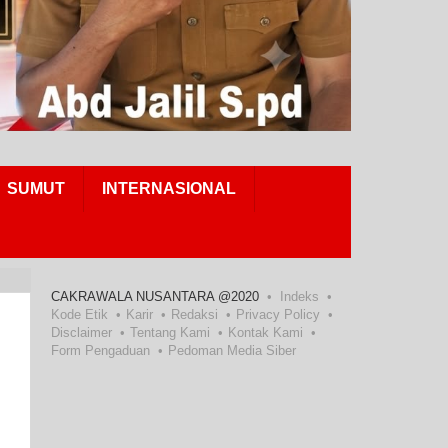
SUMUT
INTERNASIONAL
CAKRAWALA NUSANTARA @2020
Indeks
Kode Etik
Karir
Redaksi
Privacy Policy
Disclaimer
Tentang Kami
Kontak Kami
Form Pengaduan
Pedoman Media Siber