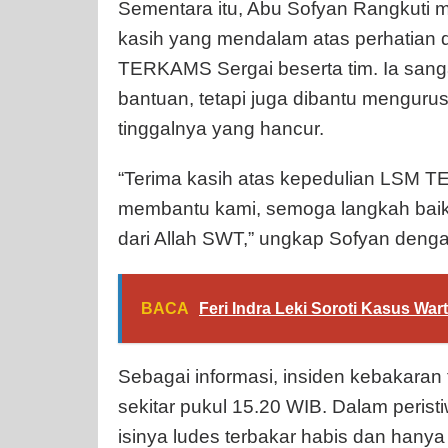
Sementara itu, Abu Sofyan Rangkuti 
kasih yang mendalam atas perhatian 
TERKAMS Sergai beserta tim. Ia sangat
bantuan, tetapi juga dibantu mengurus
tinggalnya yang hancur.
“Terima kasih atas kepedulian LSM 
membantu kami, semoga langkah baik 
dari Allah SWT,” ungkap Sofyan deng
BACA
Feri Indra Leki Soroti Kasus W
Sebagai informasi, insiden kebakaran 
sekitar pukul 15.20 WIB. Dalam peristi
isinya ludes terbakar habis dan han