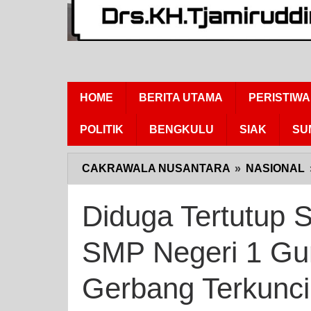
HOME
BERITA UTAMA
PERISTIWA
POLITIK
BENGKULU
SIAK
SU
CAKRAWALA NUSANTARA
»
NASIONAL
Diduga Tertutup 
SMP Negeri 1 Gun
Gerbang Terkunci