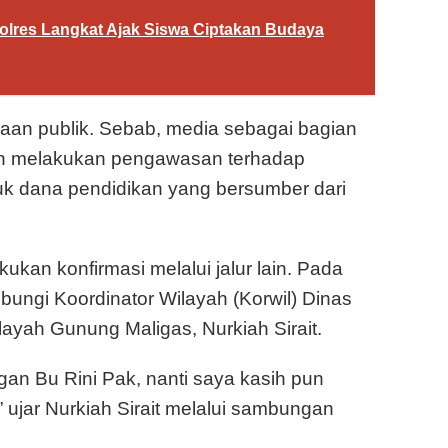
Polres Langkat Ajak Siswa Ciptakan Budaya
aan publik. Sebab, media sebagai bagian
peran melakukan pengawasan terhadap
k dana pendidikan yang bersumber dari
an konfirmasi melalui jalur lain. Pada
ungi Koordinator Wilayah (Korwil) Dinas
ayah Gunung Maligas, Nurkiah Sirait.
ngan Bu Rini Pak, nanti saya kasih pun
ujar Nurkiah Sirait melalui sambungan