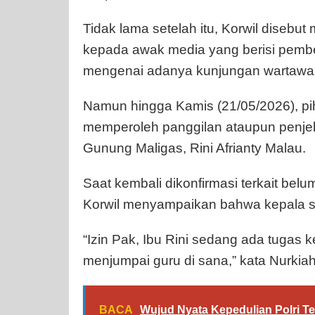
Tidak lama setelah itu, Korwil disebu
kepada awak media yang berisi pembe
mengenai adanya kunjungan wartawan
Namun hingga Kamis (21/05/2026), p
memperoleh panggilan ataupun penjel
Gunung Maligas, Rini Afrianty Malau.
Saat kembali dikonfirmasi terkait bel
Korwil menyampaikan bahwa kepala se
“Izin Pak, Ibu Rini sedang ada tugas k
menjumpai guru di sana,” kata Nurkiah 
BACA
Wujud Nyata Kepedulian Polri T