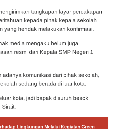
t mengirimkan tangkapan layar percakapan
ritahuan kepada pihak kepala sekolah
 yang hendak melakukan konfirmasi.
ihak media mengaku belum juga
asan resmi dari Kepala SMP Negeri 1
um adanya komunikasi dari pihak sekolah,
kolah sedang berada di luar kota.
eluar kota, jadi bapak disuruh besok
Sirait.
erhadap Lingkungan Melalui Kegiatan Green