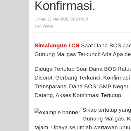
Konfirmasi.
Jumat, 22 Mei 2026, 09:23 WIB
oleh
Widya
oleh
Widya
Simalungun I CN
Saat Dana BOS Jad
Gunung Maligas Terkunci: Ada Apa d
Diduga Tertutup Soal Dana BOS Ratu
Disorot: Gerbang Terkunci, Konfirma
Transparansi Dana BOS, SMP Negeri 
Datang, Akses Konfirmasi Tertutup
Sikap tertutup yan
Gunung Maligas, K
tajam. Upaya sejumlah wartawan untu