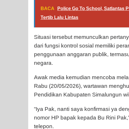
BACA
Police Go To School, Satlantas 
Tertib Lalu Lintas
Situasi tersebut memunculkan pertany
dari fungsi kontrol sosial memiliki 
penggunaan anggaran publik, termasu
negara.
Awak media kemudian mencoba melakuk
Rabu (20/05/2026), wartawan menghub
Pendidikan Kabupaten Simalungun wil
“Iya Pak, nanti saya konfirmasi ya de
nomor HP bapak kepada Bu Rini Pak,” 
telepon.