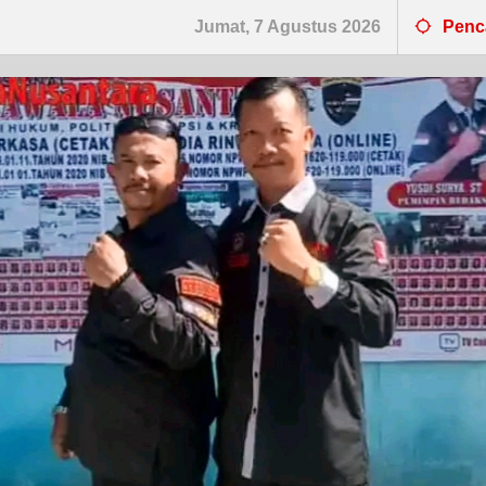
Jumat, 7 Agustus 2026
Penc