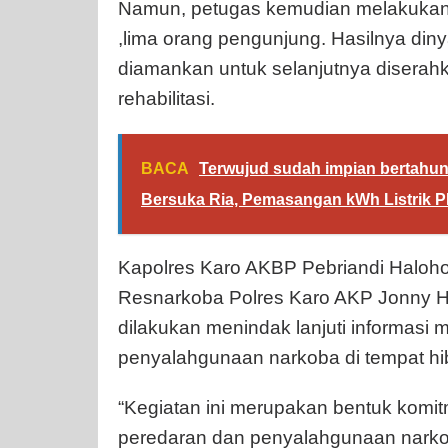
Namun, petugas kemudian melakukan 
,lima orang pengunjung. Hasilnya diny
diamankan untuk selanjutnya disera
rehabilitasi.
BACA
Terwujud sudah impian bertahu
Bersuka Ria, Pemasangan kWh Listrik PL
Kapolres Karo AKBP Pebriandi Haloho, 
Resnarkoba Polres Karo AKP Jonny H.
dilakukan menindak lanjuti informasi
penyalahgunaan narkoba di tempat h
“Kegiatan ini merupakan bentuk kom
peredaran dan penyalahgunaan narko