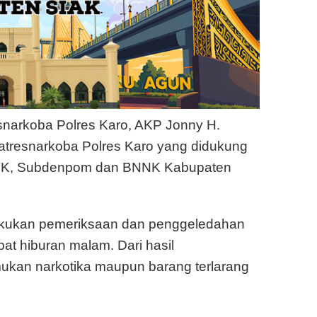
snarkoba Polres Karo, AKP Jonny H.
atresnarkoba Polres Karo yang didukung
/TK, Subdenpom dan BNNK Kabupaten
lakukan pemeriksaan dan penggeledahan
t hiburan malam. Dari hasil
ukan narkotika maupun barang terlarang