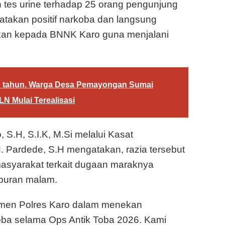
tes urine terhadap 25 orang pengunjung
atakan positif narkoba dan langsung
hkan kepada BNNK Karo guna menjalani
n tahun. Warga Desa Pemayongan Sumai
N Mulai Terealisasi
S.H, S.I.K, M.Si melalui Kasat
 Pardede, S.H mengatakan, razia tersebut
 masyarakat terkait dugaan maraknya
iburan malam.
itmen Polres Karo dalam menekan
ba selama Ops Antik Toba 2026. Kami