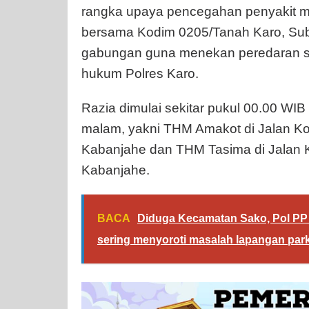
rangka upaya pencegahan penyakit m
bersama Kodim 0205/Tanah Karo, Su
gabungan guna menekan peredaran se
hukum Polres Karo.
Razia dimulai sekitar pukul 00.00 WI
malam, yakni THM Amakot di Jalan K
Kabanjahe dan THM Tasima di Jalan
Kabanjahe.
BACA
Diduga Kecamatan Sako, Pol PP
sering menyoroti masalah lapangan park