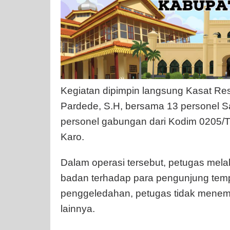
Kegiatan dipimpin langsung Kasat Re
Pardede, S.H, bersama 13 personel S
personel gabungan dari Kodim 0205
Karo.
Dalam operasi tersebut, petugas me
badan terhadap para pengunjung tempa
penggeledahan, petugas tidak menem
lainnya.