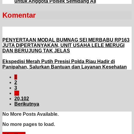
untuk Anggota Polsek Semidang Aji
Komentar
PENYERTAAN MODAL BUMNAG SEI MERBABU RP163
JUTA DIPERTANYAKAN, UNIT USAHA LELE MERUGI
DAN BERUJUNG TAK JELAS
Ekspedisi Merah Putih Presisi Polda Riau Hadir di
Panipahan, Salurkan Bantuan dan Layanan Kesehatan
1
2
3
…
20,102
Berikutnya
No More Posts Available.
No more pages to load.