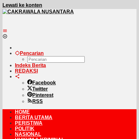
Lewati ke konten
Pencarian
Indeks Berita
REDAKSI
Facebook
Twitter
Pinterest
RSS
HOME
BERITA UTAMA
PERISTIWA
POLITIK
NASIONAL