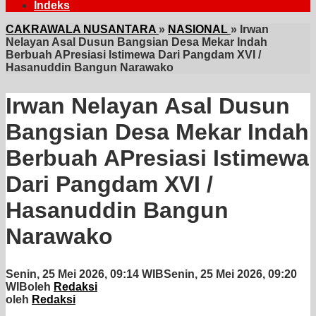
Indeks
CAKRAWALA NUSANTARA
»
NASIONAL
»
Irwan
Nelayan Asal Dusun Bangsian Desa Mekar Indah
Berbuah APresiasi Istimewa Dari Pangdam XVI /
Hasanuddin Bangun Narawako
Irwan Nelayan Asal Dusun
Bangsian Desa Mekar Indah
Berbuah APresiasi Istimewa
Dari Pangdam XVI /
Hasanuddin Bangun
Narawako
Senin, 25 Mei 2026, 09:14 WIB
Senin, 25 Mei 2026, 09:20
WIB
oleh
Redaksi
oleh
Redaksi