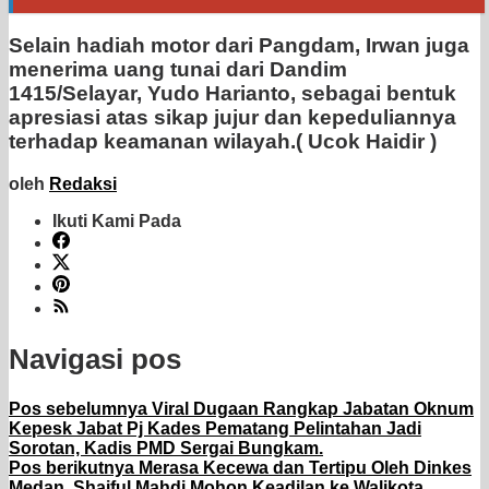
Selain hadiah motor dari Pangdam, Irwan juga
menerima uang tunai dari Dandim
1415/Selayar, Yudo Harianto, sebagai bentuk
apresiasi atas sikap jujur dan kepeduliannya
terhadap keamanan wilayah.( Ucok Haidir )
oleh
Redaksi
Ikuti Kami Pada
Navigasi pos
Pos sebelumnya
Viral Dugaan Rangkap Jabatan Oknum
Kepesk Jabat Pj Kades Pematang Pelintahan Jadi
Sorotan, Kadis PMD Sergai Bungkam.
Pos berikutnya
Merasa Kecewa dan Tertipu Oleh Dinkes
Medan, Shaiful Mahdi Mohon Keadilan ke Walikota