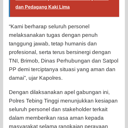
dan Pedagang Kaki Lima
“Kami berharap seluruh personel
melaksanakan tugas dengan penuh
tanggung jawab, tetap humanis dan
profesional, serta terus bersinergi dengan
TNI, Brimob, Dinas Perhubungan dan Satpol
PP demi terciptanya situasi yang aman dan
damai”, ujar Kapolres.
Dengan dilaksanakan apel gabungan ini,
Polres Tebing Tinggi menunjukkan kesiapan
seluruh personel dan stakeholder terkait
dalam memberikan rasa aman kepada
masyarakat selama rangkaian perayaan