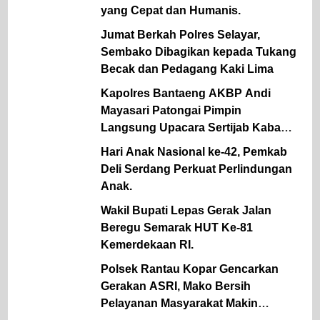
yang Cepat dan Humanis.
Jumat Berkah Polres Selayar,
Sembako Dibagikan kepada Tukang
Becak dan Pedagang Kaki Lima
Kapolres Bantaeng AKBP Andi
Mayasari Patongai Pimpin
Langsung Upacara Sertijab Kabag
Ops dan Kapolsek Tompobulu
Hari Anak Nasional ke-42, Pemkab
Deli Serdang Perkuat Perlindungan
Anak.
Wakil Bupati Lepas Gerak Jalan
Beregu Semarak HUT Ke-81
Kemerdekaan RI.
Polsek Rantau Kopar Gencarkan
Gerakan ASRI, Mako Bersih
Pelayanan Masyarakat Makin