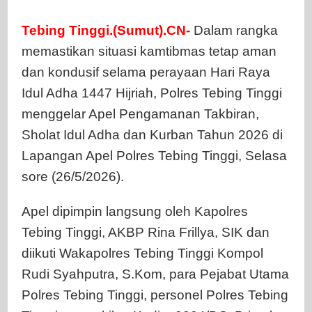
Takbiran
dan
Tebing Tinggi.(Sumut).CN-
Dalam rangka
Idul
memastikan situasi kamtibmas tetap aman
Adha
1447
dan kondusif selama perayaan Hari Raya
H
Idul Adha 1447 Hijriah, Polres Tebing Tinggi
menggelar Apel Pengamanan Takbiran,
Sholat Idul Adha dan Kurban Tahun 2026 di
Lapangan Apel Polres Tebing Tinggi, Selasa
sore (26/5/2026).
Apel dipimpin langsung oleh Kapolres
Tebing Tinggi, AKBP Rina Frillya, SIK dan
diikuti Wakapolres Tebing Tinggi Kompol
Rudi Syahputra, S.Kom, para Pejabat Utama
Polres Tebing Tinggi, personel Polres Tebing