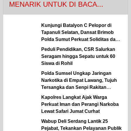
MENARIK UNTUK DI BACA...
Kunjungi Batalyon C Pelopor di
Tapanuli Selatan, Dansat Brimob
Polda Sumut Perkuat Soliditas dan
Semangat Pengabdian Personel
Peduli Pendidikan, CSR Salurkan
Seragam hingga Sepatu untuk 60
Siswa di Rohil
Polda Sumsel Ungkap Jaringan
Narkotika di Empat Lawang, Tujuh
Tersangka dan Senpi Rakitan
Diamankan
Kapolres Langkat Ajak Warga
Perkuat Iman dan Perangi Narkoba
Lewat Safari Jumat Curhat
Wabup Deli Serdang Lantik 25
Pejabat, Tekankan Pelayanan Publik