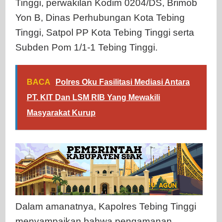
Tinggi, perwakilan Kodim 0204/DS, Brimob
Yon B, Dinas Perhubungan Kota Tebing
Tinggi, Satpol PP Kota Tebing Tinggi serta
Subden Pom 1/1-1 Tebing Tinggi.
BACA
Polres Oku Fasilitasi Mediasi Antara
PT. KIT Dan LSM RIB Yang Mewakili
Masyarakat Kurup
Dalam amanatnya, Kapolres Tebing Tinggi
menyampaikan bahwa pengamanan