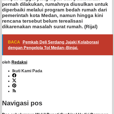
pernah dilakukan, rumahnya diusulkan untuk
diperbaiki melalui program bedah rumah dari
pemerintah kota Medan, namun hingga kini
rencana tersebut belum terealisasi
dikarenakan masalah surat rumah. (Rijal)
BACA
Pemkab Deli Serdang Jajaki Kolaborasi
dengan Pengelola Tol Medan–Binjai.
oleh
Redaksi
Ikuti Kami Pada
Navigasi pos