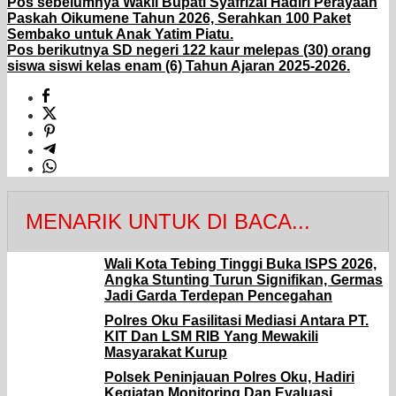
Pos sebelumnya
Wakil Bupati Syafrizal Hadiri Perayaan
Paskah Oikumene Tahun 2026, Serahkan 100 Paket
Sembako untuk Anak Yatim Piatu.
Pos berikutnya
SD negeri 122 kaur melepas (30) orang
siswa siswi kelas enam (6) Tahun Ajaran 2025-2026.
MENARIK UNTUK DI BACA...
Wali Kota Tebing Tinggi Buka ISPS 2026,
Angka Stunting Turun Signifikan, Germas
Jadi Garda Terdepan Pencegahan
Polres Oku Fasilitasi Mediasi Antara PT.
KIT Dan LSM RIB Yang Mewakili
Masyarakat Kurup
Polsek Peninjauan Polres Oku, Hadiri
Kegiatan Monitoring Dan Evaluasi