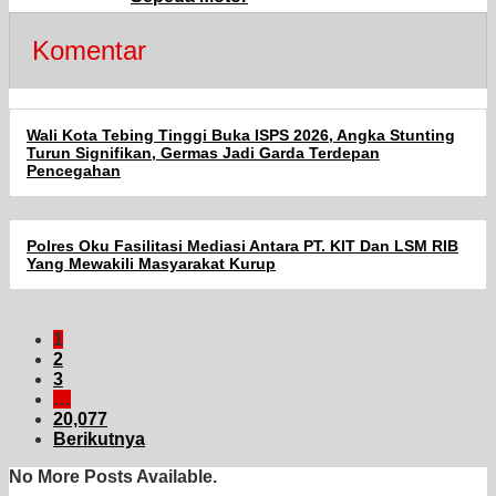
Komentar
Wali Kota Tebing Tinggi Buka ISPS 2026, Angka Stunting
Turun Signifikan, Germas Jadi Garda Terdepan
Pencegahan
Polres Oku Fasilitasi Mediasi Antara PT. KIT Dan LSM RIB
Yang Mewakili Masyarakat Kurup
1
2
3
…
20,077
Berikutnya
No More Posts Available.