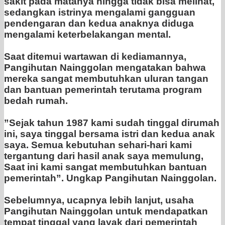
sakit pada matanya hingga tidak bisa melihat,
sedangkan istrinya mengalami gangguan
pendengaran dan kedua anaknya diduga
mengalami keterbelakangan mental.
‎Saat ditemui wartawan di kediamannya,
Pangihutan Nainggolan mengatakan bahwa
mereka sangat membutuhkan uluran tangan
dan bantuan pemerintah terutama program
bedah rumah.
‎”Sejak tahun 1987 kami sudah tinggal dirumah
ini, saya tinggal bersama istri dan kedua anak
saya. Semua kebutuhan sehari-hari kami
tergantung dari hasil anak saya memulung,
Saat ini kami sangat membutuhkan bantuan
pemerintah”. Ungkap Pangihutan Nainggolan.
‎Sebelumnya, ucapnya lebih lanjut, usaha
Pangihutan Nainggolan untuk mendapatkan
tempat tinggal yang layak dari pemerintah