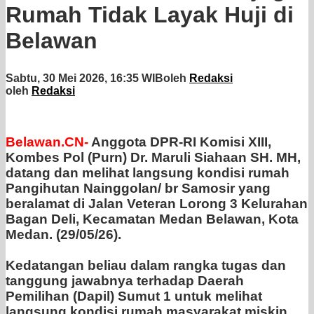
Rumah Tidak Layak Huji di
Belawan
Sabtu, 30 Mei 2026, 16:35 WIB
oleh
Redaksi
oleh
Redaksi
Belawan.CN-
Anggota DPR-RI Komisi XIII,
Kombes Pol (Purn) Dr. Maruli Siahaan SH. MH,
datang dan melihat langsung kondisi rumah
Pangihutan Nainggolan/ br Samosir yang
beralamat di Jalan Veteran Lorong 3 Kelurahan
Bagan Deli, Kecamatan Medan Belawan, Kota
Medan. (29/05/26).
‎Kedatangan beliau dalam rangka tugas dan
tanggung jawabnya terhadap Daerah
Pemilihan (Dapil) Sumut 1 untuk melihat
langsung kondisi rumah masyarakat miskin