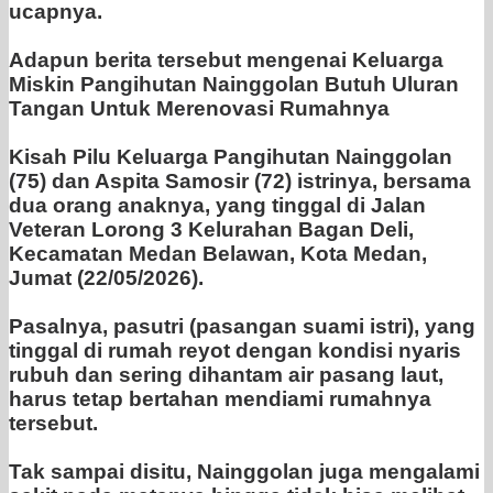
ucapnya.
‎Adapun berita tersebut mengenai Keluarga
Miskin Pangihutan Nainggolan Butuh Uluran
Tangan Untuk Merenovasi Rumahnya
‎Kisah Pilu Keluarga Pangihutan Nainggolan
(75) dan Aspita Samosir (72) istrinya, bersama
dua orang anaknya, yang tinggal di Jalan
Veteran Lorong 3 Kelurahan Bagan Deli,
Kecamatan Medan Belawan, Kota Medan,
Jumat (22/05/2026).
‎Pasalnya, pasutri (pasangan suami istri), yang
tinggal di rumah reyot dengan kondisi nyaris
rubuh dan sering dihantam air pasang laut,
harus tetap bertahan mendiami rumahnya
tersebut.
‎Tak sampai disitu, Nainggolan juga mengalami