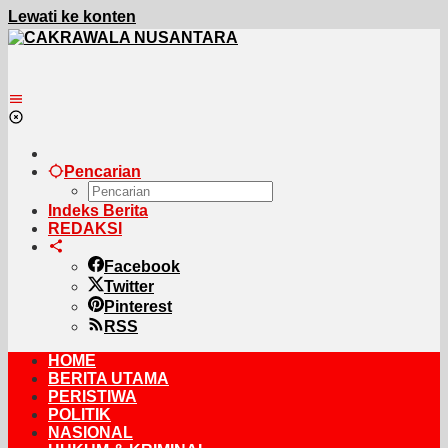
Lewati ke konten
Pencarian
Indeks Berita
REDAKSI
Facebook
Twitter
Pinterest
RSS
HOME
BERITA UTAMA
PERISTIWA
POLITIK
NASIONAL