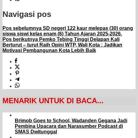
Navigasi pos
Pos sebelumnya
SD negeri 122 kaur melepas (30) orang
siswa siswi kelas enam (6) Tahun Ajaran 2025-2026.
Pos berikutnya
Pemko Tebing Tinggi Delapan Kali
Berturut – turut Raih Opini WTP, Wali Kota : Jadikan
Motivasi Pembangunan Kota Lebih Baik
MENARIK UNTUK DI BACA...
Brimob Goes to School, Wadanden Gegana Jadi
Pembina Upacara dan Narasumber Podcast di
SMAS Dwitunggal