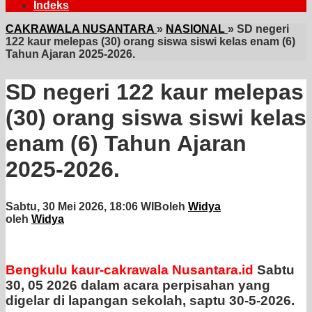
Indeks
CAKRAWALA NUSANTARA
»
NASIONAL
»
SD negeri
122 kaur melepas (30) orang siswa siswi kelas enam (6)
Tahun Ajaran 2025-2026.
SD negeri 122 kaur melepas
(30) orang siswa siswi kelas
enam (6) Tahun Ajaran
2025-2026.
Sabtu, 30 Mei 2026, 18:06 WIB
oleh
Widya
oleh
Widya
Bengkulu kaur-cakrawala Nusantara.id
Sabtu
30, 05 2026 dalam acara perpisahan yang
digelar di lapangan sekolah, saptu 30-5-2026.