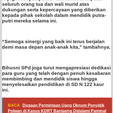
seluruh orang tua dan wali murid atas
dukungan serta kepercayaan yang diberikan
kepada pihak sekolah dalam mendidik putra-
putri mereka selama ini.
“Semoga sinergi yang baik ini terus berjalan
demi masa depan anak-anak kita,” tambahnya.
Bihusni SPd joga turut mengapresiasi dedikasi
para guru yang telah dengan penuh kesabaran
membimbing dan mendidik siswa hingga
menyelesaikan pendidikan di SD N 122 kaur
ini.
BACA
Dugaan Permintaan Uang Oknum Penyidik
Polwan di Kasus KDRT Bantaeng Didalami Paminal