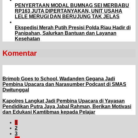
PENYERTAAN MODAL BUMNAG SEI MERBABU
RP163 JUTA DIPERTANYAKAN, UNIT USAHA
LELE MERUGI DAN BERUJUNG TAK JELAS
Ekspedisi Merah Putih Presisi Polda Riau Hadir di
Panipahan, Salurkan Bantuan dan Layanan
Kesehatan
Komentar
Brimob Goes to School, Wadanden Gegana Jadi
Pembina Upacara dan Narasumber Podcast di SMAS
Dwitunggal
Kapolres Langkat Jadi Pembina Upacara di Yayasan
Pendidikan Putra Jaya Jabal Rahman, Berikan Motivasi
dan Edukasi Kamtibmas kepada Pelajar
1
2
3