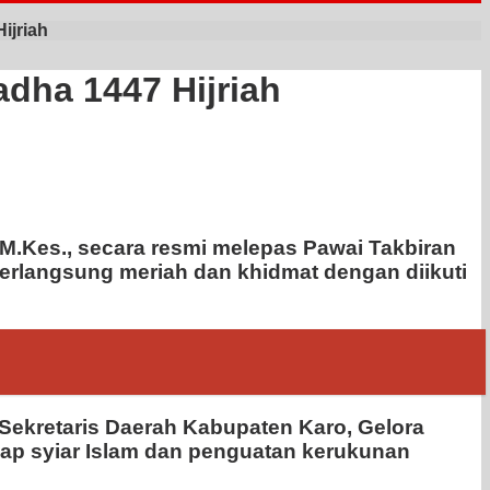
ijriah
dha 1447 Hijriah
, M.Kes., secara resmi melepas Pawai Takbiran
erlangsung meriah dan khidmat dengan diikuti
 Sekretaris Daerah Kabupaten Karo, Gelora
dap syiar Islam dan penguatan kerukunan