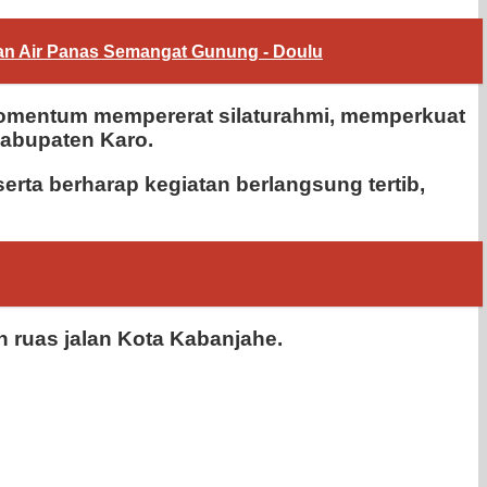
ian Air Panas Semangat Gunung - Doulu
omentum mempererat silaturahmi, memperkuat
abupaten Karo.
rta berharap kegiatan berlangsung tertib,
 ruas jalan Kota Kabanjahe.