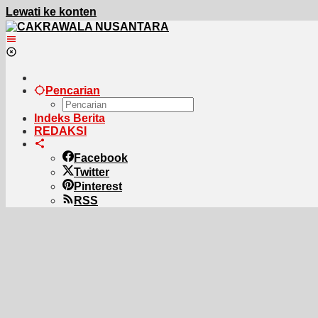
Lewati ke konten
Pencarian
Indeks Berita
REDAKSI
Facebook
Twitter
Pinterest
RSS