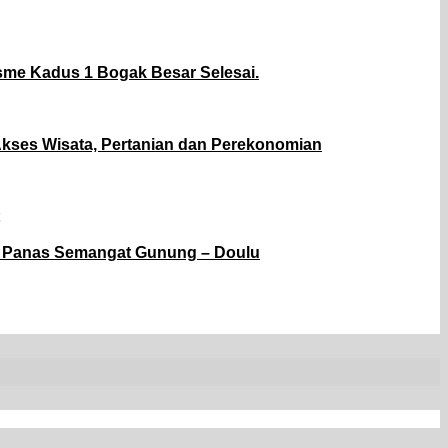
sme Kadus 1 Bogak Besar Selesai.
kses Wisata, Pertanian dan Perekonomian
ir Panas Semangat Gunung – Doulu