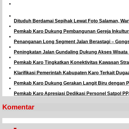
Dituduh Berdamai Sepihak Lewat Foto Salaman, War
Pemkab Karo Dukung Pembangunan Gereja Inkulturat
Penanganan Long Segment Jalan Berastagi – Gongs
Peningkatan Jalan Gundaling Dukung Akses Wisat
Pemkab Karo Tingkatkan Konektivitas Kawasan Stra
Klarifikasi Pemerintah Kabupaten Karo Terkait Du
Pemkab Karo Dukung Gerakan Langit Biru dengan 
Pemkab Karo Apresiasi Dedikasi Personel Satpol P
Komentar