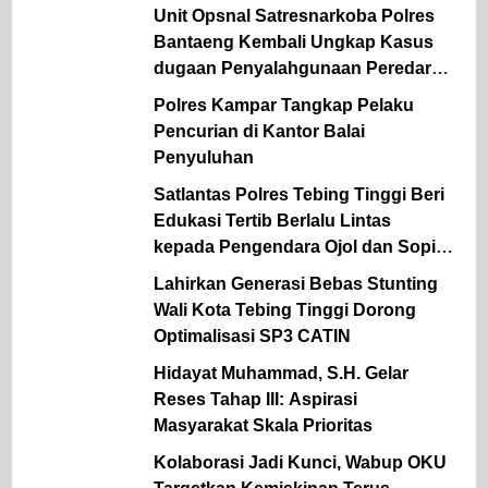
Kesan Tak Terlupakan
Unit Opsnal Satresnarkoba Polres
Bantaeng Kembali Ungkap Kasus
dugaan Penyalahgunaan Peredaran
Gelap Narkotika Jenis Sabu
Polres Kampar Tangkap Pelaku
Pencurian di Kantor Balai
Penyuluhan
Satlantas Polres Tebing Tinggi Beri
Edukasi Tertib Berlalu Lintas
kepada Pengendara Ojol dan Sopir
Angkutan
Lahirkan Generasi Bebas Stunting
Wali Kota Tebing Tinggi Dorong
Optimalisasi SP3 CATIN
Hidayat Muhammad, S.H. Gelar
Reses Tahap III: Aspirasi
Masyarakat Skala Prioritas
Kolaborasi Jadi Kunci, Wabup OKU