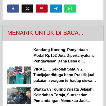
MENARIK UNTUK DI BACA...
Kandang Kosong, Penyertaan
Modal Rp152 Juta Dipertanyakan:
Pengawasan Dana Desa di
Simalungun Kembali Jadi Sorotan.
VIRAL….. Sekolah SMA N 2
Tumijajar diduga berat Praktik jual
pakaian seragam terhadap siswa
sekolah Oknum KS terancam
Wartawan Touring Wisata Jelajahi
diLaporkan.
Keindahan Toraja, Sunset dan
Pemandangan Memukau Jadi