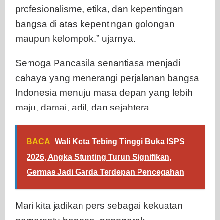
profesionalisme, etika, dan kepentingan
bangsa di atas kepentingan golongan
maupun kelompok.” ujarnya.
Semoga Pancasila senantiasa menjadi
cahaya yang menerangi perjalanan bangsa
Indonesia menuju masa depan yang lebih
maju, damai, adil, dan sejahtera
BACA
Wali Kota Tebing Tinggi Buka ISPS
2026, Angka Stunting Turun Signifikan,
Germas Jadi Garda Terdepan Pencegahan
Mari kita jadikan pers sebagai kekuatan