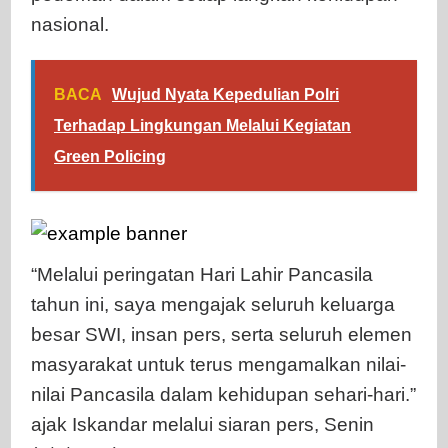
nasional.
BACA
Wujud Nyata Kepedulian Polri
Terhadap Lingkungan Melalui Kegiatan
Green Policing
“Melalui peringatan Hari Lahir Pancasila
tahun ini, saya mengajak seluruh keluarga
besar SWI, insan pers, serta seluruh elemen
masyarakat untuk terus mengamalkan nilai-
nilai Pancasila dalam kehidupan sehari-hari.”
ajak Iskandar melalui siaran pers, Senin