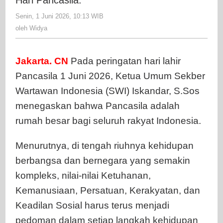
Selamat
Senin, 1 Juni 2026, 10:13 WIB
oleh
Hari
Widya
oleh
Widya
Pancasila.
Jakarta. CN
Pada peringatan hari lahir
Pancasila 1 Juni 2026, Ketua Umum Sekber
Wartawan Indonesia (SWI) Iskandar, S.Sos
menegaskan bahwa Pancasila adalah
rumah besar bagi seluruh rakyat Indonesia.
Menurutnya, di tengah riuhnya kehidupan
berbangsa dan bernegara yang semakin
kompleks, nilai-nilai Ketuhanan,
Kemanusiaan, Persatuan, Kerakyatan, dan
Keadilan Sosial harus terus menjadi
pedoman dalam setiap langkah kehidupan