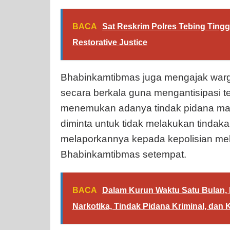
BACA
Sat Reskrim Polres Tebing Ting
Restorative Justice
Bhabinkamtibmas juga mengajak warga
secara berkala guna mengantisipasi 
menemukan adanya tindak pidana ma
diminta untuk tidak melakukan tindak
melaporkannya kepada kepolisian mela
Bhabinkamtibmas setempat.
BACA
Dalam Kurun Waktu Satu Bulan,
Narkotika, Tindak Pidana Kriminal, dan