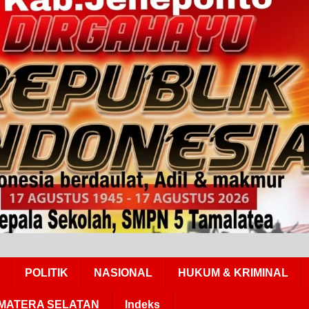
POLITIK
NASIONAL
HUKUM & KRIMINAL
MATERA SELATAN
Indeks