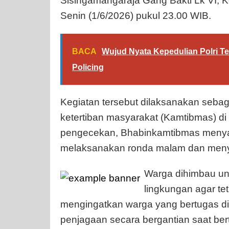
Sisingamangaraja Gang Bakti Lk VI, K
Senin (1/6/2026) pukul 23.00 WIB.
BACA
Wujud Nyata Kepedulian Polri T
Policing
Kegiatan tersebut dilaksanakan seb
ketertiban masyarakat (Kamtibmas) di
pengecekan, Bhabinkamtibmas meny
melaksanakan ronda malam dan men
Warga dihimbau un
lingkungan agar tet
mengingatkan warga yang bertugas d
penjagaan secara bergantian saat ber