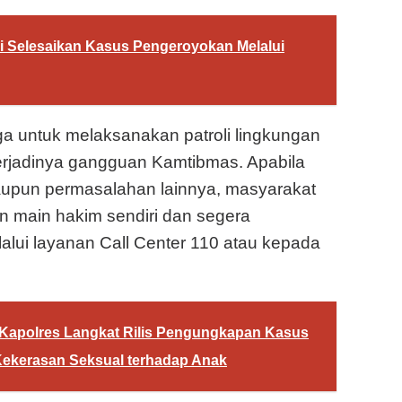
gi Selesaikan Kasus Pengeroyokan Melalui
 untuk melaksanakan patroli lingkungan
terjadinya gangguan Kamtibmas. Apabila
upun permasalahan lainnya, masyarakat
an main hakim sendiri dan segera
lui layanan Call Center 110 atau kepada
 Kapolres Langkat Rilis Pengungkapan Kasus
 Kekerasan Seksual terhadap Anak