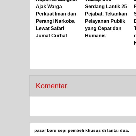
Ajak Warga
Serdang Lantik 25
Perkuat Iman dan
Pejabat, Tekankan
Perangi Narkoba
Pelayanan Publik
Lewat Safari
yang Cepat dan
Jumat Curhat
Humanis.
Komentar
pasar baru sepi pembeli khusus di lantai dua.