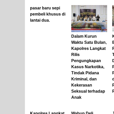
pasar baru sepi
pembeli khusus di
lantai dua.
Dalam Kurun
Waktu Satu Bulan,
Kapolres Langkat
Rilis
Pengungkapan
Kasus Narkotika,
Tindak Pidana
Kriminal, dan
Kekerasan
Seksual terhadap
Anak
Kapolres Langkat
Wabup Deli