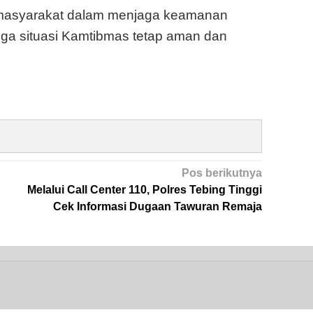
if masyarakat dalam menjaga keamanan
ga situasi Kamtibmas tetap aman dan
Pos berikutnya
Melalui Call Center 110, Polres Tebing Tinggi
Cek Informasi Dugaan Tawuran Remaja