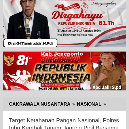
CAKRAWALA NUSANTARA
»
NASIONAL
»
Target
Ketahana
Pangan
Target Ketahanan Pangan Nasional, Polres
Nasional,
Inhu Kembali Tanam Jagung Pipil Bersama