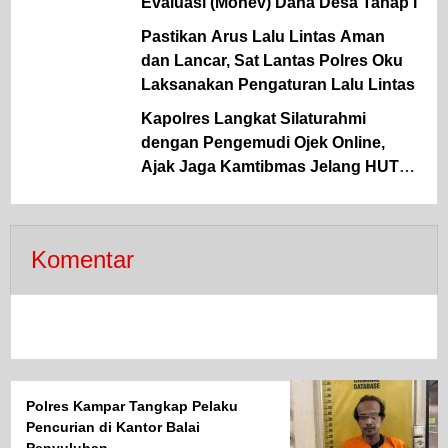
Evaluasi (Monev) Dana Desa Tahap I
Pastikan Arus Lalu Lintas Aman
dan Lancar, Sat Lantas Polres Oku
Laksanakan Pengaturan Lalu Lintas
Kapolres Langkat Silaturahmi
dengan Pengemudi Ojek Online,
Ajak Jaga Kamtibmas Jelang HUT
RI
Komentar
Polres Kampar Tangkap Pelaku
Pencurian di Kantor Balai