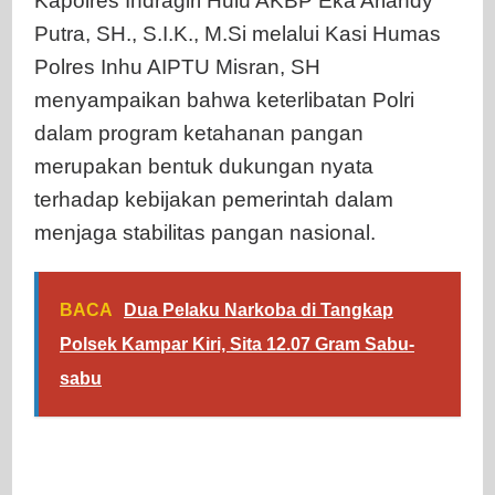
Kapolres Indragiri Hulu AKBP Eka Ariandy
Putra, SH., S.I.K., M.Si melalui Kasi Humas
Polres Inhu AIPTU Misran, SH
menyampaikan bahwa keterlibatan Polri
dalam program ketahanan pangan
merupakan bentuk dukungan nyata
terhadap kebijakan pemerintah dalam
menjaga stabilitas pangan nasional.
BACA
Dua Pelaku Narkoba di Tangkap
Polsek Kampar Kiri, Sita 12.07 Gram Sabu-
sabu