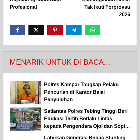
Profesional
Tak Ikuti Forprovsu
2026
MENARIK UNTUK DI BACA...
Polres Kampar Tangkap Pelaku
Pencurian di Kantor Balai
Penyuluhan
Satlantas Polres Tebing Tinggi Beri
Edukasi Tertib Berlalu Lintas
kepada Pengendara Ojol dan Sopir
Angkutan
Lahirkan Generasi Bebas Stunting