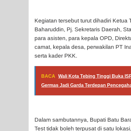
Kegiatan tersebut turut dihadiri Ket
Baharuddin, Pj. Sekretaris Daerah, Sta
para asisten, para kepala OPD, Direk
camat, kepala desa, perwakilan PT In
serta kader PKK.
BACA
Wali Kota Tebing Tinggi Buka IS
Germas Jadi Garda Terdepan Pencegah
Dalam sambutannya, Bupati Batu Ba
Test tidak boleh terpusat di satu lokasi