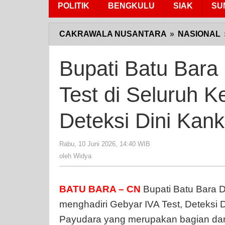
POLITIK
BENGKULU
SIAK
SU
CAKRAWALA NUSANTARA
»
NASIONAL
Bupati Batu Bara
Test di Seluruh 
Deteksi Dini Kan
Rabu, 10 Juni 2026, 14:40 WIB
oleh
Widya
oleh
Widya
BATU BARA – CN
Bupati Batu Bara Dr
menghadiri Gebyar IVA Test, Deteksi 
Payudara yang merupakan bagian dar