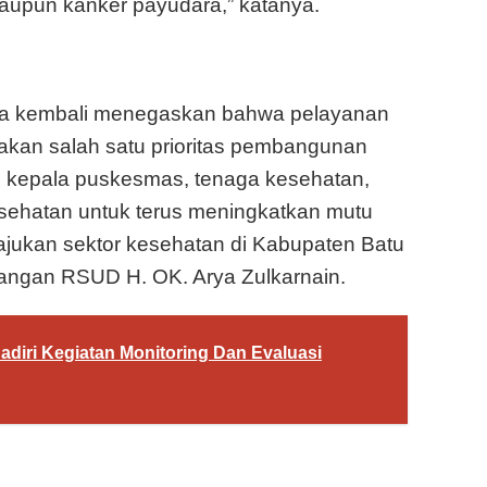
maupun kanker payudara,” katanya.
ara kembali menegaskan bahwa pelayanan
kan salah satu prioritas pembangunan
uh kepala puskesmas, tenaga kesehatan,
kesehatan untuk terus meningkatkan mutu
jukan sektor kesehatan di Kabupaten Batu
ngan RSUD H. OK. Arya Zulkarnain.
adiri Kegiatan Monitoring Dan Evaluasi