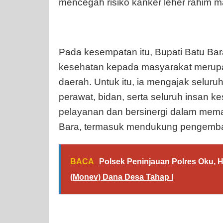
mencegah risiko kanker leher rahim 
Pada kesempatan itu, Bupati Batu B
kesehatan kepada masyarakat merupa
daerah. Untuk itu, ia mengajak selur
perawat, bidan, serta seluruh insan 
pelayanan dan bersinergi dalam mema
Bara, termasuk mendukung pengemba
BACA
Polsek Peninjauan Polres Oku, H
(Monev) Dana Desa Tahap I