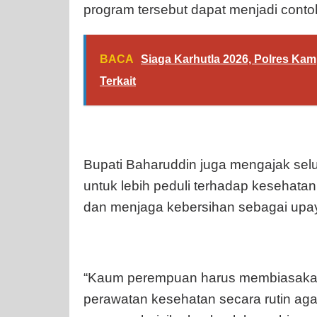
program tersebut dapat menjadi conto
BACA
Siaga Karhutla 2026, Polres Kam
Terkait
Bupati Baharuddin juga mengajak sel
untuk lebih peduli terhadap kesehata
dan menjaga kebersihan sebagai upay
“Kaum perempuan harus membiasakan
perawatan kesehatan secara rutin aga