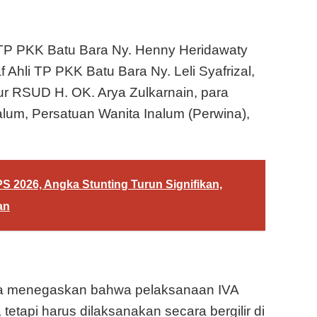
ua TP PKK Batu Bara Ny. Henny Heridawaty
f Ahli TP PKK Batu Bara Ny. Leli Syafrizal,
tur RSUD H. OK. Arya Zulkarnain, para
alum, Persatuan Wanita Inalum (Perwina),
PS 2026, Angka Stunting Turun Signifikan,
an
ra menegaskan bahwa pelaksanaan IVA
, tetapi harus dilaksanakan secara bergilir di