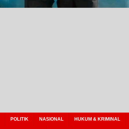
POLITIK
NASIONAL
HUKUM & KRIMINAL