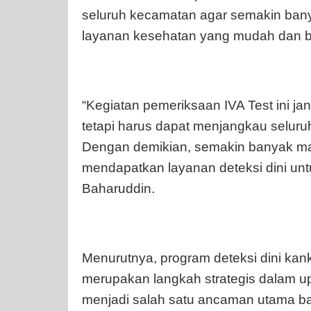
seluruh kecamatan agar semakin ba
layanan kesehatan yang mudah dan be
“Kegiatan pemeriksaan IVA Test ini ja
tetapi harus dapat menjangkau selur
Dengan demikian, semakin banyak ma
mendapatkan layanan deteksi dini unt
Baharuddin.
Menurutnya, program deteksi dini kan
merupakan langkah strategis dalam 
menjadi salah satu ancaman utama ba