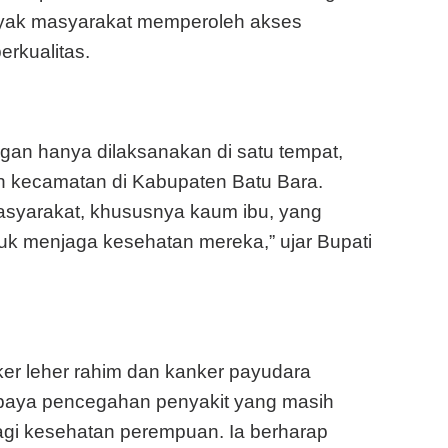
nyak masyarakat memperoleh akses
rkualitas.
ngan hanya dilaksanakan di satu tempat,
uh kecamatan di Kabupaten Batu Bara.
syarakat, khususnya kaum ibu, yang
uk menjaga kesehatan mereka,” ujar Bupati
ker leher rahim dan kanker payudara
upaya pencegahan penyakit yang masih
gi kesehatan perempuan. Ia berharap