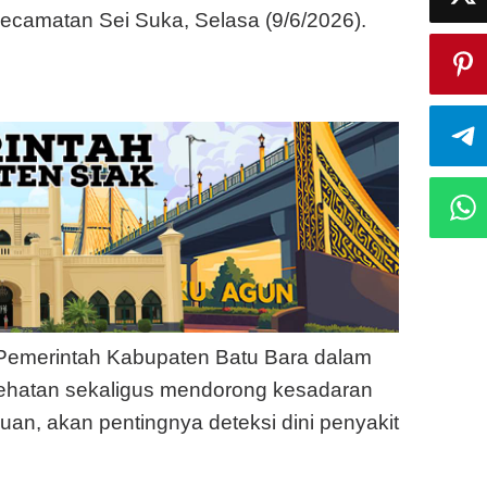
camatan Sei Suka, Selasa (9/6/2026).
 Pemerintah Kabupaten Batu Bara dalam
sehatan sekaligus mendorong kesadaran
n, akan pentingnya deteksi dini penyakit