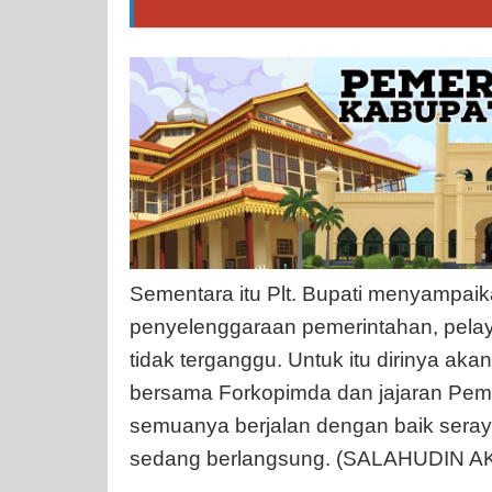
Sementara itu Plt. Bupati menyampa
penyelenggaraan pemerintahan, pela
tidak terganggu. Untuk itu dirinya ak
bersama Forkopimda dan jajaran Pe
semuanya berjalan dengan baik sera
sedang berlangsung. (SALAHUDIN A