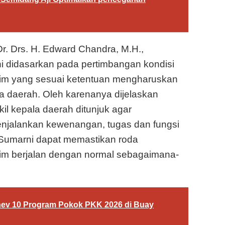
r. Drs. H. Edward Chandra, M.H.,
 didasarkan pada pertimbangan kondisi
im yang sesuai ketentuan mengharuskan
a daerah. Oleh karenanya dijelaskan
l kepala daerah ditunjuk agar
menjalankan kewenangan, tugas dan fungsi
i Sumarni dapat memastikan roda
im berjalan dengan normal sebagaimana-
nev 10 Program Pokok PKK 2026 di Buay