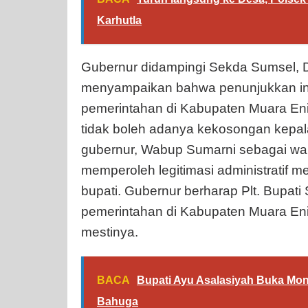
Karhutla
Gubernur didampingi Sekda Sumsel, D
menyampaikan bahwa penunjukkan ini
pemerintahan di Kabupaten Muara En
tidak boleh adanya kekosongan kepal
gubernur, Wabup Sumarni sebagai waki
memperoleh legitimasi administratif 
bupati. Gubernur berharap Plt. Bupat
pemerintahan di Kabupaten Muara En
mestinya.
BACA
Bupati Ayu Asalasiyah Buka Mo
Bahuga