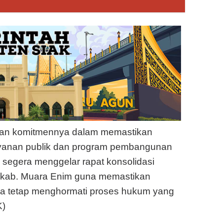
ikan komitmennya dalam memastikan
yanan publik dan program pembangunan
an segera menggelar rapat konsolidasi
mkab. Muara Enim guna memastikan
ya tetap menghormati proses hukum yang
K)