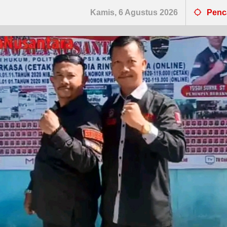
Kamis, 6 Agustus 2026
Penc