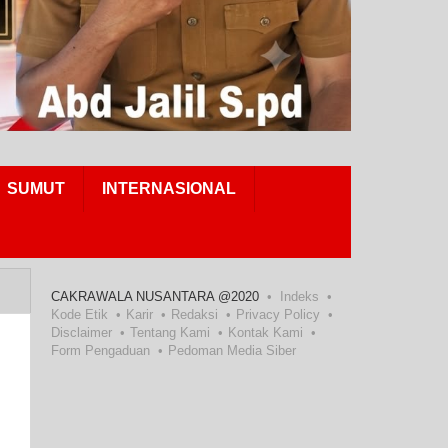
SUMUT
INTERNASIONAL
CAKRAWALA NUSANTARA @2020
Indeks
Kode Etik
Karir
Redaksi
Privacy Policy
Disclaimer
Tentang Kami
Kontak Kami
Form Pengaduan
Pedoman Media Siber