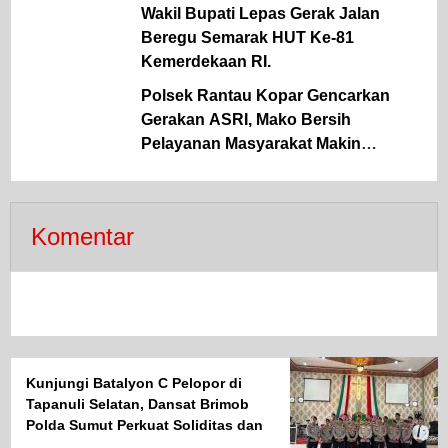
Wakil Bupati Lepas Gerak Jalan
Beregu Semarak HUT Ke-81
Kemerdekaan RI.
Polsek Rantau Kopar Gencarkan
Gerakan ASRI, Mako Bersih
Pelayanan Masyarakat Makin
Optimal
Komentar
Kunjungi Batalyon C Pelopor di
Tapanuli Selatan, Dansat Brimob
Polda Sumut Perkuat Soliditas dan
Semangat Pengabdian Personel