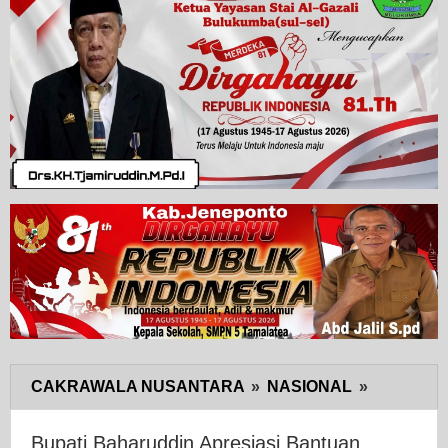
CAKRAWALA NUSANTARA
»
NASIONAL
»
Bupati
Baharudd
Apresiasi
Bupati Baharuddin Apresiasi Bantuan