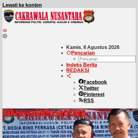
Lewati ke konten
Kamis, 6 Agustus 2026
Pencarian
Indeks Berita
REDAKSI
Facebook
Twitter
Pinterest
RSS