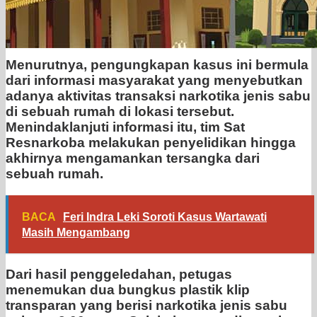
Menurutnya, pengungkapan kasus ini bermula
dari informasi masyarakat yang menyebutkan
adanya aktivitas transaksi narkotika jenis sabu
di sebuah rumah di lokasi tersebut.
Menindaklanjuti informasi itu, tim Sat
Resnarkoba melakukan penyelidikan hingga
akhirnya mengamankan tersangka dari
sebuah rumah.
BACA
Feri Indra Leki Soroti Kasus Wartawati
Masih Mengambang
Dari hasil penggeledahan, petugas
menemukan dua bungkus plastik klip
transparan yang berisi narkotika jenis sabu