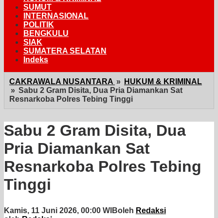
SUMUT
INTERNASIONAL
POLITIK
BENGKULU
SIAK
SUMATERA SELATAN
Indeks
CAKRAWALA NUSANTARA
»
HUKUM & KRIMINAL
»
Sabu 2 Gram Disita, Dua Pria Diamankan Sat
Resnarkoba Polres Tebing Tinggi
Sabu 2 Gram Disita, Dua
Pria Diamankan Sat
Resnarkoba Polres Tebing
Tinggi
Kamis, 11 Juni 2026, 00:00 WIB
oleh
Redaksi