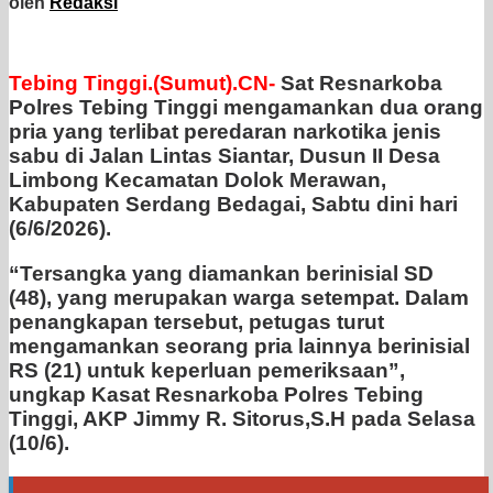
oleh
Redaksi
Tebing Tinggi.(Sumut).CN-
Sat Resnarkoba
Polres Tebing Tinggi mengamankan dua orang
pria yang terlibat peredaran narkotika jenis
sabu di Jalan Lintas Siantar, Dusun II Desa
Limbong Kecamatan Dolok Merawan,
Kabupaten Serdang Bedagai, Sabtu dini hari
(6/6/2026).
“Tersangka yang diamankan berinisial SD
(48), yang merupakan warga setempat. Dalam
penangkapan tersebut, petugas turut
mengamankan seorang pria lainnya berinisial
RS (21) untuk keperluan pemeriksaan”,
ungkap Kasat Resnarkoba Polres Tebing
Tinggi, AKP Jimmy R. Sitorus,S.H pada Selasa
(10/6).