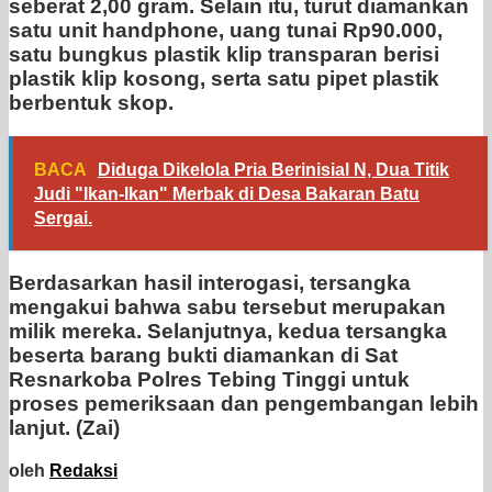
seberat 2,00 gram. Selain itu, turut diamankan
satu unit handphone, uang tunai Rp90.000,
satu bungkus plastik klip transparan berisi
plastik klip kosong, serta satu pipet plastik
berbentuk skop.
BACA
Diduga Dikelola Pria Berinisial N, Dua Titik
Judi "Ikan-Ikan" Merbak di Desa Bakaran Batu
Sergai.
Berdasarkan hasil interogasi, tersangka
mengakui bahwa sabu tersebut merupakan
milik mereka. Selanjutnya, kedua tersangka
beserta barang bukti diamankan di Sat
Resnarkoba Polres Tebing Tinggi untuk
proses pemeriksaan dan pengembangan lebih
lanjut. (Zai)
oleh
Redaksi