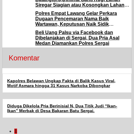
Siregar Siagian atau Kosongkan Lahan
Milik Siregar Siagian di Ramba Joring
Polres Empat Lawang Gelar Perkara
Dugaan Pencemaran Nama Baik
Wartawan, Keputusan Naik Sidik
Ditentukan Dua Hari Lagi
Beli Uang Palsu via Facebook dan
Dibelanjakan di Sergai, Dua Pria Asal
Medan Diamankan Polres Sergai
Komentar
Kapolres Belawan Ungkap Fakta di Balik Kasus Viral,
Motif Asmara hingga 31 Kasus Narkoba Dibongkar
Diduga Dikelola Pria Berinisial N, Dua Titik Judi “Ikan-
Ikan” Merbak di Desa Bakaran Batu Sergai.
1