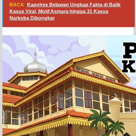
BACA
Kapolres Belawan Ungkap Fakta di Balik
Kasus Viral, Motif Asmara hingga 31 Kasus
Narkoba Dibongkar