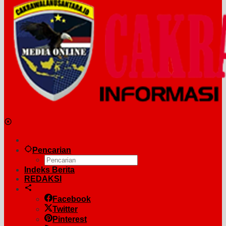
Pencarian
Indeks Berita
REDAKSI
Facebook
Twitter
Pinterest