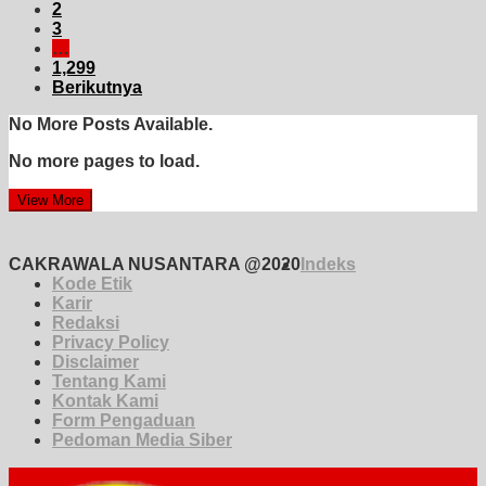
2
3
…
1,299
Berikutnya
No More Posts Available.
No more pages to load.
View More
CAKRAWALA NUSANTARA @2020
Indeks
Kode Etik
Karir
Redaksi
Privacy Policy
Disclaimer
Tentang Kami
Kontak Kami
Form Pengaduan
Pedoman Media Siber