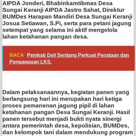
AIPDA Jonderi, Bhabinkamtibmas Desa
Sungai Keranji AIPDA Jastro Sahat, Direktur
BUMDes Harapan Mandiri Desa Sungai Keranji
Josua Setiawan, S.Pi, serta para petani jagung
setempat yang selama ini aktif mengelola
lahan ketahanan pangan desa.
BACA
Pemkab Deli Serdang Perkuat Penataan dan
Pengawasan LKS.
Dalam pelaksanaannya, kegiatan panen yang
berlangsung hari ini merupakan hari ketiga
proses pemanenan jagung pipil di lahan
ketahanan pangan Desa Sungai Keranji. Hasil
panen tersebut menjadi bukti nyata sinergi
antara pemerintah desa, kepolisian, BUMDes,
dan kelompok tani dalam mendukung program