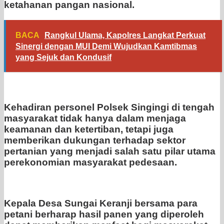
ketahanan pangan nasional.
BACA
Rangkul Ulama, Kapolres Langkat Perkuat
Sinergi dengan MUI Demi Wujudkan Kamtibmas
yang Sejuk dan Kondusif
Kehadiran personel Polsek Singingi di tengah
masyarakat tidak hanya dalam menjaga
keamanan dan ketertiban, tetapi juga
memberikan dukungan terhadap sektor
pertanian yang menjadi salah satu pilar utama
perekonomian masyarakat pedesaan.
Kepala Desa Sungai Keranji bersama para
petani berharap hasil panen yang diperoleh