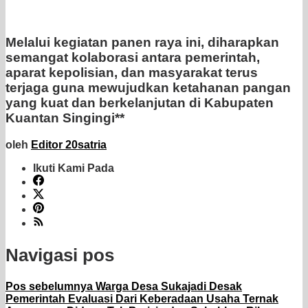
Melalui kegiatan panen raya ini, diharapkan
semangat kolaborasi antara pemerintah,
aparat kepolisian, dan masyarakat terus
terjaga guna mewujudkan ketahanan pangan
yang kuat dan berkelanjutan di Kabupaten
Kuantan Singingi**
oleh
Editor 20satria
Ikuti Kami Pada
Navigasi pos
Pos sebelumnya
Warga Desa Sukajadi Desak
Pemerintah Evaluasi Dari Keberadaan Usaha Ternak