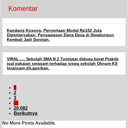
Komentar
Kandang Kosong, Penyertaan Modal Rp152 Juta
Dipertanyakan: Pengawasan Dana Desa di Simalungun
Kembali Jadi Sorotan.
VIRAL….. Sekolah SMA N 2 Tumijajar diduga berat Praktik
jual pakaian seragam terhadap siswa sekolah Oknum KS
terancam diLaporkan.
1
2
3
…
20,082
Berikutnya
No More Posts Available.