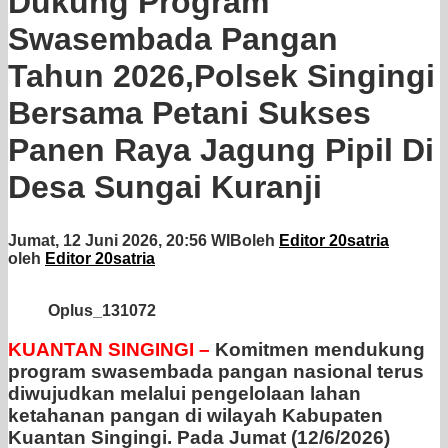
Dukung Program
Swasembada Pangan
Tahun 2026,Polsek Singingi
Bersama Petani Sukses
Panen Raya Jagung Pipil Di
Desa Sungai Kuranji
Jumat, 12 Juni 2026, 20:56 WIB
oleh
Editor 20satria
oleh
Editor 20satria
Oplus_131072
KUANTAN SINGINGI –
Komitmen mendukung
program swasembada pangan nasional terus
diwujudkan melalui pengelolaan lahan
ketahanan pangan di wilayah Kabupaten
Kuantan Singingi. Pada Jumat (12/6/2026)