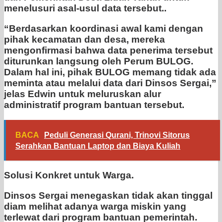
menelusuri asal-usul data tersebut..
“Berdasarkan koordinasi awal kami dengan
pihak kecamatan dan desa, mereka
mengonfirmasi bahwa data penerima tersebut
diturunkan langsung oleh Perum BULOG.
Dalam hal ini, pihak BULOG memang tidak ada
meminta atau melalui data dari Dinsos Sergai,”
jelas Edwin untuk meluruskan alur
administratif program bantuan tersebut.
BACA
Peduli Generasi Qurani, Trinovi Sitorus
Serahkan Bantuan Laptop dan Biaya Kuliah
Solusi Konkret untuk Warga.
Dinsos Sergai menegaskan tidak akan tinggal
diam melihat adanya warga miskin yang
terlewat dari program bantuan pemerintah.