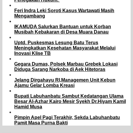
Feri Indra Leki Soroti Kasus Wartawati Masih
Mengambang
IKAMUDA Salurkan Bantuan untuk Korban
Musibah Kebakaran di Desa Muara Danau
Uptd. Puskesmas Lesung Batu Terus
Meningkatkan Kesehatan Masyarakat Melalui
Inovasi Klise TB
Gegara Dumas, Polsek Marbau Grebek Lokasi
Diduga Sarang Narkoba di Aek Hitetoras
Jelang Dirgahayu RI,Managemen Unit Kebun
Ajamu Gelar Lomba Kreasi
Bupati Labuhanbatu Sambut Kedatangan Ulama
Besar Al-Azhar Kairo Mesir Syekh Dr.Hiyam Kamil
Hamid Musa
Pimpin Apel Pagi Terakhir, Sekda Labuhanbatu
Pamit Masa Purna Bakti