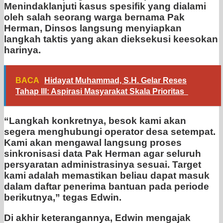
Menindaklanjuti kasus spesifik yang dialami
oleh salah seorang warga bernama Pak
Herman, Dinsos langsung menyiapkan
langkah taktis yang akan dieksekusi keesokan
harinya.
BACA
Hidayat Muhammad, S.H. Gelar Reses
Tahap III: Aspirasi Masyarakat Skala Prioritas
“Langkah konkretnya, besok kami akan
segera menghubungi operator desa setempat.
Kami akan mengawal langsung proses
sinkronisasi data Pak Herman agar seluruh
persyaratan administrasinya sesuai. Target
kami adalah memastikan beliau dapat masuk
dalam daftar penerima bantuan pada periode
berikutnya,” tegas Edwin.
Di akhir keterangannya, Edwin mengajak