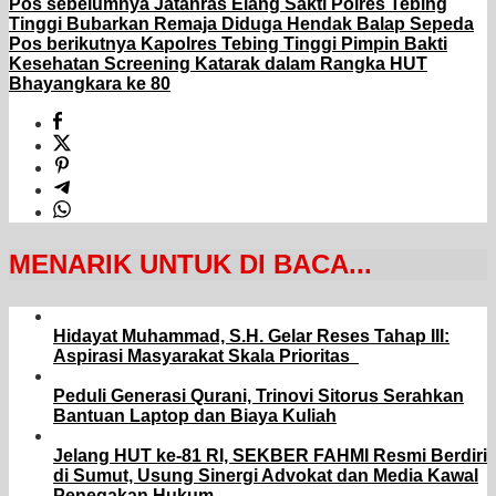
Pos sebelumnya
Jatanras Elang Sakti Polres Tebing
Tinggi Bubarkan Remaja Diduga Hendak Balap Sepeda
Pos berikutnya
Kapolres Tebing Tinggi Pimpin Bakti
Kesehatan Screening Katarak dalam Rangka HUT
Bhayangkara ke 80
MENARIK UNTUK DI BACA...
Hidayat Muhammad, S.H. Gelar Reses Tahap III:
Aspirasi Masyarakat Skala Prioritas
Peduli Generasi Qurani, Trinovi Sitorus Serahkan
Bantuan Laptop dan Biaya Kuliah
Jelang HUT ke-81 RI, SEKBER FAHMI Resmi Berdiri
di Sumut, Usung Sinergi Advokat dan Media Kawal
Penegakan Hukum.