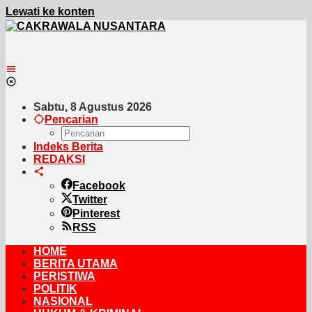
Lewati ke konten
Sabtu, 8 Agustus 2026
Pencarian
Indeks Berita
REDAKSI
Facebook
Twitter
Pinterest
RSS
HOME
BERITA UTAMA
PERISTIWA
POLITIK
NASIONAL