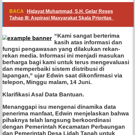
BACA
Hidayat Muhammad, S.H. Gelar Reses
Tahap III: Aspirasi Masyarakat Skala Prioritas
“Kami sangat berterima
kasih atas informasi dan
fungsi pengawasan yang dilakukan rekan-
rekan media. Informasi ini menjadi masukan
berharga bagi kami untuk terus mengevaluasi
dan memperbaiki sistem distribusi di
lapangan,” ujar Edwin saat dikonfirmasi via
telepon, Minggu malam, 14 Juni.
Klarifikasi Asal Data Bantuan.
Menanggapi isu mengenai dinamika data
penerima manfaat, Edwin menjelaskan bahwa
pihaknya telah langsung berkoordinasi
dengan Pemerintah Kecamatan Perbaungan
dan Pemerintah Desa Lidah Tanah untuk