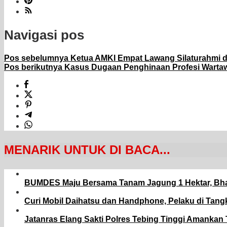
Navigasi pos
Pos sebelumnya
Ketua AMKI Empat Lawang Silaturahmi 
Pos berikutnya
Kasus Dugaan Penghinaan Profesi Wartawa
MENARIK UNTUK DI BACA...
BUMDES Maju Bersama Tanam Jagung 1 Hektar, Bh
Curi Mobil Daihatsu dan Handphone, Pelaku di Tang
Jatanras Elang Sakti Polres Tebing Tinggi Amanka