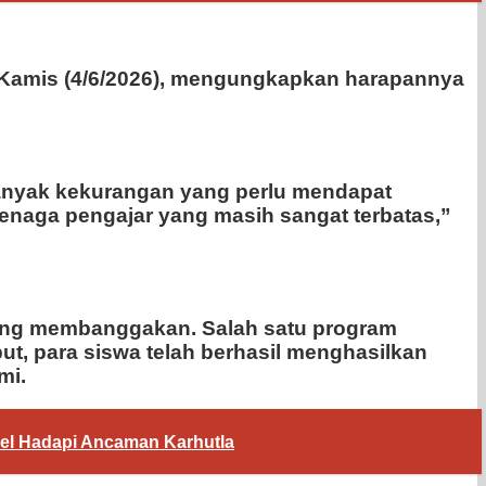
a Kamis (4/6/2026), mengungkapkan harapannya
banyak kekurangan yang perlu mendapat
tenaga pengajar yang masih sangat terbatas,”
yang membanggakan. Salah satu program
ut, para siswa telah berhasil menghasilkan
mi.
el Hadapi Ancaman Karhutla