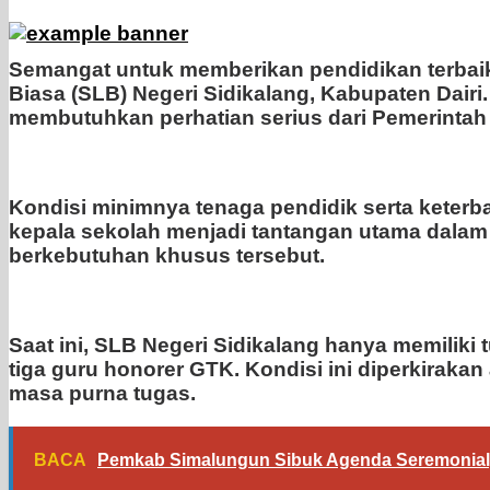
Semangat untuk memberikan pendidikan terbaik
Biasa (SLB) Negeri Sidikalang, Kabupaten Dairi
membutuhkan perhatian serius dari Pemerintah 
Kondisi minimnya tenaga pendidik serta keterb
kepala sekolah menjadi tantangan utama dalam
berkebutuhan khusus tersebut.
Saat ini, SLB Negeri Sidikalang hanya memiliki 
tiga guru honorer GTK. Kondisi ini diperkirak
masa purna tugas.
BACA
Pemkab Simalungun Sibuk Agenda Seremonial,