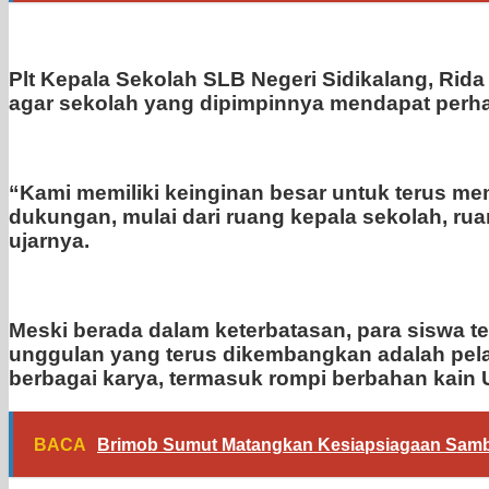
Plt Kepala Sekolah SLB Negeri Sidikalang, Rid
agar sekolah yang dipimpinnya mendapat perhat
“Kami memiliki keinginan besar untuk terus m
dukungan, mulai dari ruang kepala sekolah, ru
ujarnya.
Meski berada dalam keterbatasan, para siswa
unggulan yang terus dikembangkan adalah pelat
berbagai karya, termasuk rompi berbahan kain 
BACA
Brimob Sumut Matangkan Kesiapsiagaan Sambu