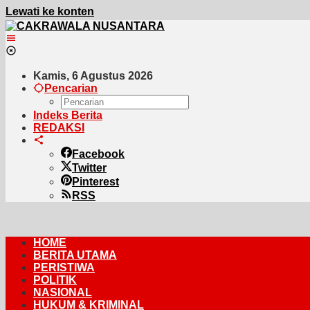
Lewati ke konten
Kamis, 6 Agustus 2026
Pencarian
Indeks Berita
REDAKSI
Facebook
Twitter
Pinterest
RSS
HOME
BERITA UTAMA
PERISTIWA
POLITIK
NASIONAL
HUKUM & KRIMINAL