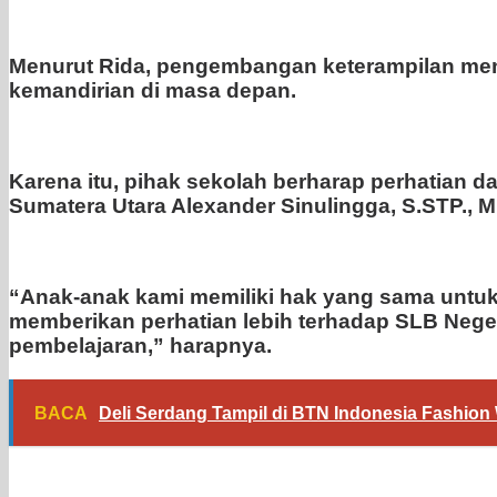
Menurut Rida, pengembangan keterampilan menj
kemandirian di masa depan.
Karena itu, pihak sekolah berharap perhatian d
Sumatera Utara Alexander Sinulingga, S.STP., M
“Anak-anak kami memiliki hak yang sama untuk
memberikan perhatian lebih terhadap SLB Neger
pembelajaran,” harapnya.
BACA
Deli Serdang Tampil di BTN Indonesia Fashio