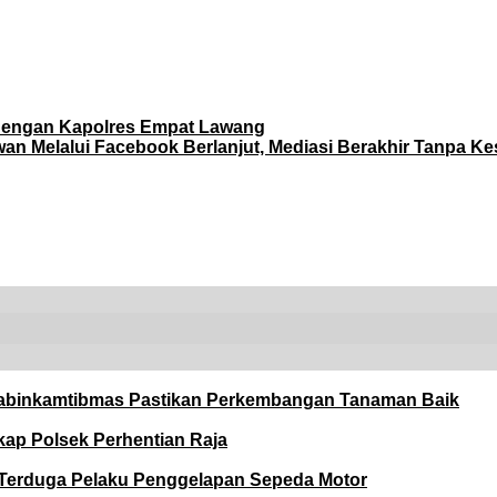
dengan Kapolres Empat Lawang
n Melalui Facebook Berlanjut, Mediasi Berakhir Tanpa K
abinkamtibmas Pastikan Perkembangan Tanaman Baik
kap Polsek Perhentian Raja
n Terduga Pelaku Penggelapan Sepeda Motor