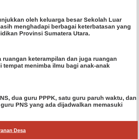
njukkan oleh keluarga besar Sekolah Luar
i masih menghadapi berbagai keterbatasan yang
dikan Provinsi Sumatera Utara.
ya ruangan keterampilan dan juga ruangan
di tempat menimba ilmu bagi anak-anak
u PNS, dua guru PPPK, satu guru paruh waktu, dan
ua guru PNS yang ada dijadwalkan memasuki
yanan Desa