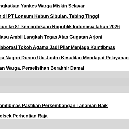
ingkatkan Yankes Warga Miskin Selayar
di PT Lonsum Kebun Sibulan, Tebing Tinggi
ahun ke 81 kemerdekaan Republik Indonesia tahun 2026
asu Ambil Langkah Tegas Atas Gugatan Arjoni
laborasi Tokoh Agama Jadi Pilar Menjaga Kamtibmas
a Nagori Dusun Ulu Justru Kesulitan Mendapat Pelayana
an Warga, Perselisihan Berakhir Damai
amtibmas Pastikan Perkembangan Tanaman Baik
olsek Perhentian Raja