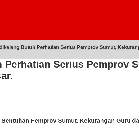
dikalang Butuh Perhatian Serius Pemprov Sumut, Kekurang
h Perhatian Serius Pemprov 
ar.
i Sentuhan Pemprov Sumut, Kekurangan Guru dan