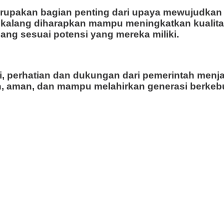
upakan bagian penting dari upaya mewujudkan p
ikalang diharapkan mampu meningkatkan kualita
ng sesuai potensi yang mereka miliki.
i, perhatian dan dukungan dari pemerintah menja
, aman, dan mampu melahirkan generasi berkebut