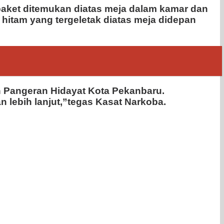
 paket ditemukan diatas meja dalam kamar dan
hitam yang tergeletak diatas meja didepan
h Pangeran Hidayat Kota Pekanbaru.
 lebih lanjut,”tegas Kasat Narkoba.