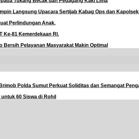
kepada Tukang Becak dan Pedagang Kaki Lima
impin Langsung Upacara Sertijab Kabag Ops dan Kapolse
kuat Perlindungan Anak.
T Ke-81 Kemerdekaan RI.
 Bersih Pelayanan Masyarakat Makin Optimal
t Brimob Polda Sumut Perkuat Soliditas dan Semangat Peng
untuk 60 Siswa di Rohil