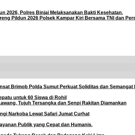
 2026, Polres Binjai Melaksanakan Bakti Kesehatan.
reng Pildun 2026 Polsek Kampar Kiri Bersama TNI dan Pers
Dansat Brimob Polda Sumut Perkuat Soliditas dan Semangat
patu untuk 60 Siswa di Rohil
Lawang, Tujuh Tersangka dan Senpi Rakitan Diamankan
ngi Narkoba Lewat Safari Jumat Curhat
layanan Publik yang Cepat dan Humanis.