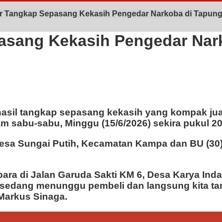
r Tangkap Sepasang Kekasih Pengedar Narkoba di Tapun
asang Kekasih Pengedar Nar
asil tangkap sepasang kekasih yang kompak jual
m sabu-sabu, Minggu (15/6/2026) sekira pukul 20
 Desa Sungai Putih, Kecamatan Kampa dan BU (30
ara di Jalan Garuda Sakti KM 6, Desa Karya Ind
r sedang menunggu pembeli dan langsung kita t
Markus Sinaga.