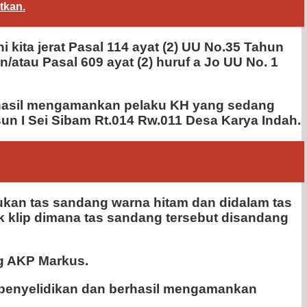
tkan.
ita jerat Pasal 114 ayat (2) UU No.35 Tahun
/atau Pasal 609 ayat (2) huruf a Jo UU No. 1
erhasil mengamankan pelaku KH yang sedang
un I Sei Sibam Rt.014 Rw.011 Desa Karya Indah.
ukan tas sandang warna hitam dan didalam tas
k klip dimana tas sandang tersebut disandang
ng AKP Markus.
 penyelidikan dan berhasil mengamankan