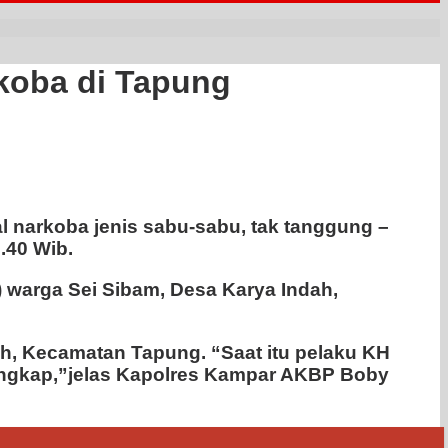
g
koba di Tapung
 narkoba jenis sabu-sabu, tak tanggung –
.40 Wib.
) warga Sei Sibam, Desa Karya Indah,
ah, Kecamatan Tapung. “Saat itu pelaku KH
angkap,”jelas Kapolres Kampar AKBP Boby