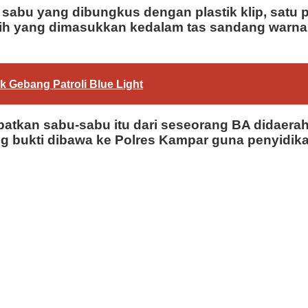
 sabu yang dibungkus dengan plastik klip, satu
tih yang dimasukkan kedalam tas sandang warna 
k Gebang Patroli Blue Light
patkan sabu-sabu itu dari seseorang BA didaera
g bukti dibawa ke Polres Kampar guna penyidikan