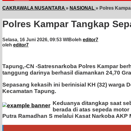
CAKRAWALA NUSANTARA
»
NASIONAL
»
Polres Kampa
Polres Kampar Tangkap Sep
Selasa, 16 Juni 2026, 09:53 WIB
oleh
editor7
oleh
editor7
Tapung,-CN -Satresnarkoba Polres Kampar berh
tanggung darinya berhasil diamankan 24,70 Gra
Sepasang kekasih ini berinisial KH (32) warga
Kecamatan Tapung.
Keduanya ditangkap saat seb
berada di atas sepeda moto
Putra Ramadhan S melalui Kasat Narkoba AKP 