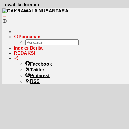
Lewati ke konten
Pencarian
Indeks Berita
REDAKSI
Facebook
Twitter
Pinterest
RSS