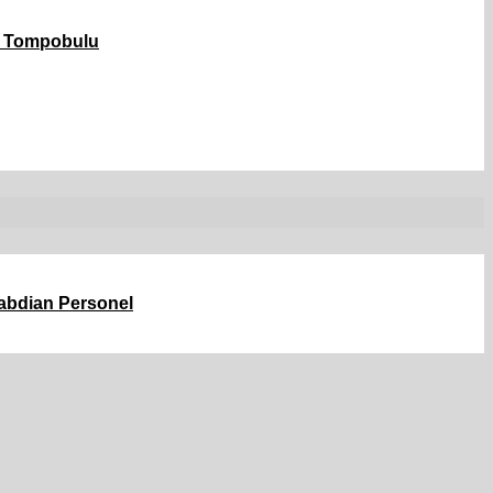
k Tompobulu
abdian Personel