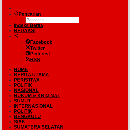
Pencarian
Indeks Berita
REDAKSI
Facebook
Twitter
Pinterest
RSS
HOME
BERITA UTAMA
PERISTIWA
POLITIK
NASIONAL
HUKUM & KRIMINAL
SUMUT
INTERNASIONAL
POLITIK
BENGKULU
SIAK
SUMATERA SELATAN