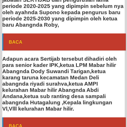
periode 2020-2025 yang dipimpin sebelum nya
oleh ayahnda Supono kepada pengurus baru
periode 2025-2030 yang dipimpin oleh ketua
baru Abangnda Roby,
BACA
Adapun acara Sertijab tersebut dihadiri oleh
para senior kader IPK,ketua LPM Mabar hilir
Abangnda Dody Suwandi Tarigan,ketua
karang taruna kecamatan Medan Deli
abangnda riyadi surahva,ketua AMPI
kelurahan Mabar hilir Abangnda Abdi
Andana,ketua sub ranting desa sampali
abangnda Hutagalung ,Kepala lingkungan
Vl,Vlll kelurahan Mabar hilir.
BACA