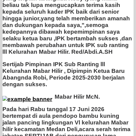
Sertijab Pimpinan IPK Sub Ranting lll
Kelurahan Mabar Hilir , Dipimpin Ketua Baru
Abangnda Robi, Periode 2025-2030 berjalan
dengan sukses.
Mabar Hilir McN.
Pada hari Rabu tanggal 17 Juni 2026
bertempat di aula pendopo bambu kuning
jalan pancing lingkungan Vl kelurahan Mabar
hilir kecamatan Medan Deli,acara serah terima
jabatan SERTIJAB dari pengurusan lama