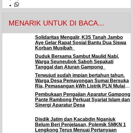
MENARIK UNTUK DI BACA...
Solidaritas Mengalir, K3S Tanah Jambo
Aye Gelar Rapat Sosial Bantu Dua Siswa
Korban Musibah
Duduk Bersama Sambut Maulid Nabi,
Warga Seuneubok Saboh Sepakati
Tanggal dan Aturan Gampong
Terwujud sudah impian bertahun tahun.
Warga Desa Pemayongan Sumai Bersuka
Ria, Pemasangan kWh Listrik PLN Mulai
Terealisasi
Pembukaan Pengajian Aparatur Gampong
Pante Rambong Perkuat Syariat Islam dan
Sinergi Aparatur Desa
Disdik Jatim dan Kacabdin Nganjuk
Belum Beri Penjelasan, Polemik SMKN 1
Lengkong Terus Menuai Pertanyaan