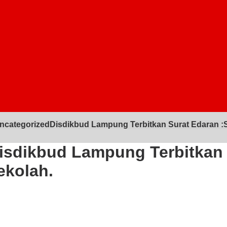
categorizedDisdikbud Lampung Terbitkan Surat Edaran :S
sdikbud Lampung Terbitkan 
ekolah.