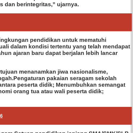
dan berintegritas,” ujarnya.
lingkungan pendidikan untuk mematuhi
ali dalam kondisi tertentu yang telah mendapat
hun ajaran baru dapat berjalan lebih lancar
rtujuan menanamkan jiwa nasionalisme,
nengah.Pengaturan pakaian seragam sekolah
antara peserta didik; Menumbuhkan semangat
mi orang tua atau wali peserta didik;
26