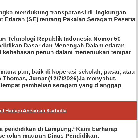
rangka mendukung transparansi di lingkungan
t Edaran (SE) tentang Pakaian Seragam Peserta
dan Teknologi Republik Indonesia Nomor 50
endidikan Dasar dan Menengah.Dalam edaran
iki kebebasan penuh dalam menentukan tempat
na pun, baik di koperasi sekolah, pasar, atau
a Thomas, Jumat (12/7/2026).Ia menyebut,
an tempat pembelian seragam yang dianggap
el Hadapi Ancaman Karhutla
a pendidikan di Lampung.“Kami berharap
k sekolah maupun Dinas Pendidikan.