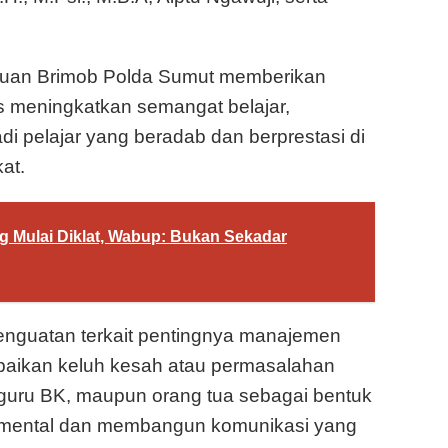
atuan Brimob Polda Sumut memberikan
us meningkatkan semangat belajar,
adi pelajar yang beradab dan berprestasi di
at.
g Mulai Diklat, Wabup: Bukan Sekadar
 penguatan terkait pentingnya manajemen
aikan keluh kesah atau permasalahan
 guru BK, maupun orang tua sebagai bentuk
mental dan membangun komunikasi yang