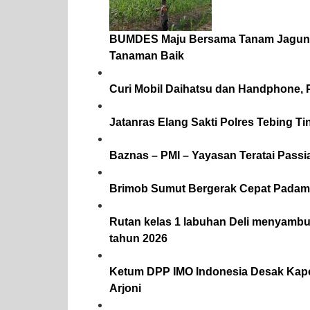
BUMDES Maju Bersama Tanam Jagung 
Tanaman Baik
Curi Mobil Daihatsu dan Handphone, 
Jatanras Elang Sakti Polres Tebing 
Baznas – PMI – Yayasan Teratai Pass
Brimob Sumut Bergerak Cepat Padamk
Rutan kelas 1 labuhan Deli menyambu
tahun 2026
Ketum DPP IMO Indonesia Desak Kapo
Arjoni