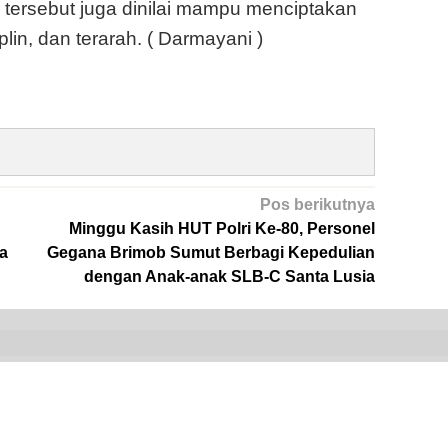
tersebut juga dinilai mampu menciptakan
plin, dan terarah. ( Darmayani )
Pos berikutnya
Minggu Kasih HUT Polri Ke-80, Personel
a
Gegana Brimob Sumut Berbagi Kepedulian
dengan Anak-anak SLB-C Santa Lusia