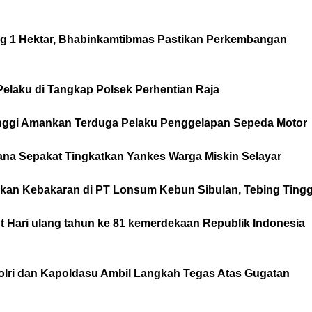
1 Hektar, Bhabinkamtibmas Pastikan Perkembangan
Pelaku di Tangkap Polsek Perhentian Raja
Tinggi Amankan Terduga Pelaku Penggelapan Sepeda Motor
iana Sepakat Tingkatkan Yankes Warga Miskin Selayar
an Kebakaran di PT Lonsum Kebun Sibulan, Tebing Tingg
t Hari ulang tahun ke 81 kemerdekaan Republik Indonesia
lri dan Kapoldasu Ambil Langkah Tegas Atas Gugatan