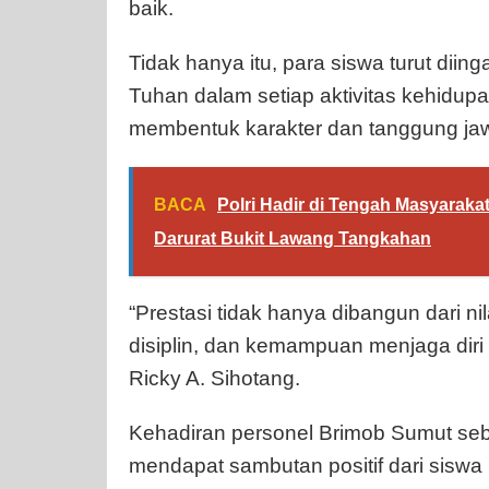
baik.
Tidak hanya itu, para siswa turut diin
Tuhan dalam setiap aktivitas kehidup
membentuk karakter dan tanggung jaw
BACA
Polri Hadir di Tengah Masyaraka
Darurat Bukit Lawang Tangkahan
“Prestasi tidak hanya dibangun dari nil
disiplin, dan kemampuan menjaga diri
Ricky A. Sihotang.
Kehadiran personel Brimob Sumut seba
mendapat sambutan positif dari siswa