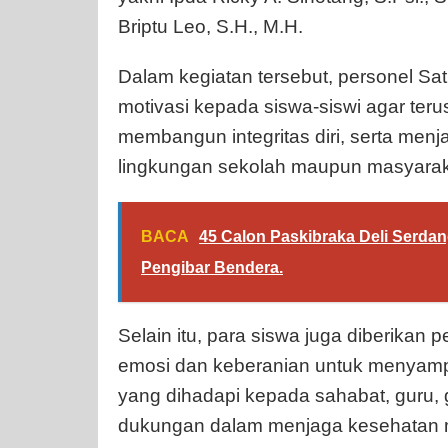
Briptu Leo, S.H., M.H.
Dalam kegiatan tersebut, personel S
motivasi kepada siswa-siswi agar ter
membangun integritas diri, serta menj
lingkungan sekolah maupun masyarak
BACA
45 Calon Paskibraka Deli Serdan
Pengibar Bendera.
Selain itu, para siswa juga diberikan
emosi dan keberanian untuk menyamp
yang dihadapi kepada sahabat, guru,
dukungan dalam menjaga kesehatan 