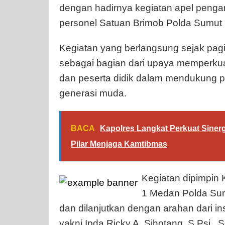
dengan hadirnya kegiatan apel penga
personel Satuan Brimob Polda Sumut 
Kegiatan yang berlangsung sejak pagi 
sebagai bagian dari upaya memperkuat
dan peserta didik dalam mendukung 
generasi muda.
BACA
Kapolres Langkat Perkuat Siner
Pilar Menjaga Kamtibmas
Kegiatan dipimpin
1 Medan Polda Sumu
dan dilanjutkan dengan arahan dari i
yakni Ipda Ricky A. Sihotang, S.Psi., S