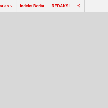
arian
Indeks Berita
REDAKSI