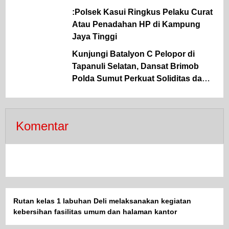
Tindak Pidana Kriminal, dan
:Polsek Kasui Ringkus Pelaku Curat
Kekerasan Seksual terhadap Anak
Atau Penadahan HP di Kampung
Jaya Tinggi
Kunjungi Batalyon C Pelopor di
Tapanuli Selatan, Dansat Brimob
Polda Sumut Perkuat Soliditas dan
Semangat Pengabdian Personel
Komentar
Rutan kelas 1 labuhan Deli melaksanakan kegiatan
kebersihan fasilitas umum dan halaman kantor