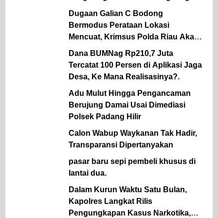
Dugaan Galian C Bodong
Bermodus Perataan Lokasi
Mencuat, Krimsus Polda Riau Akan
Tinjauan Lokasi
Dana BUMNag Rp210,7 Juta
Tercatat 100 Persen di Aplikasi Jaga
Desa, Ke Mana Realisasinya?.
Adu Mulut Hingga Pengancaman
Berujung Damai Usai Dimediasi
Polsek Padang Hilir
Calon Wabup Waykanan Tak Hadir,
Transparansi Dipertanyakan
pasar baru sepi pembeli khusus di
lantai dua.
Dalam Kurun Waktu Satu Bulan,
Kapolres Langkat Rilis
Pengungkapan Kasus Narkotika,