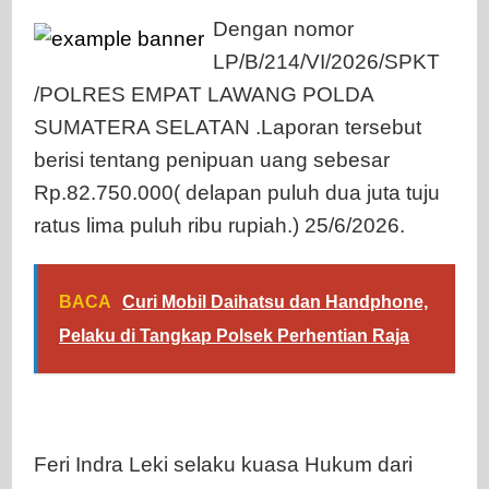
Dengan nomor
LP/B/214/VI/2026/SPKT
/POLRES EMPAT LAWANG POLDA
SUMATERA SELATAN .Laporan tersebut
berisi tentang penipuan uang sebesar
Rp.82.750.000( delapan puluh dua juta tuju
ratus lima puluh ribu rupiah.) 25/6/2026.
BACA
Curi Mobil Daihatsu dan Handphone,
Pelaku di Tangkap Polsek Perhentian Raja
Feri Indra Leki selaku kuasa Hukum dari