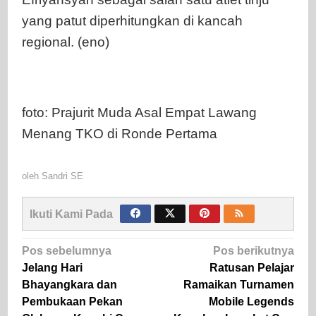
yang patut diperhitungkan di kancah
regional. (eno)
foto: Prajurit Muda Asal Empat Lawang
Menang TKO di Ronde Pertama
oleh
Sandri SE
Ikuti Kami Pada
Navigasi
Pos sebelumnya
Pos berikutnya
pos
Jelang Hari
Ratusan Pelajar
Bhayangkara dan
Ramaikan Turnamen
Pembukaan Pekan
Mobile Legends