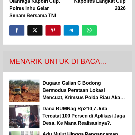
Olahraga Kapolri Cup,
Kapolres Langkat Cup
Polres Inhu Gelar
2026
Senam Bersama TNI
MENARIK UNTUK DI BACA...
Dugaan Galian C Bodong
Bermodus Perataan Lokasi
Mencuat, Krimsus Polda Riau Akan
Tinjauan Lokasi
Dana BUMNag Rp210,7 Juta
Tercatat 100 Persen di Aplikasi Jaga
Desa, Ke Mana Realisasinya?.
Adu Mulut Hingga Pengancaman