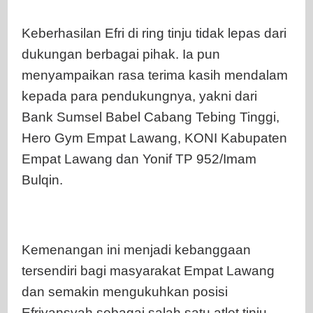
Keberhasilan Efri di ring tinju tidak lepas dari
dukungan berbagai pihak. Ia pun
menyampaikan rasa terima kasih mendalam
kepada para pendukungnya, yakni dari
Bank Sumsel Babel Cabang Tebing Tinggi,
Hero Gym Empat Lawang, KONI Kabupaten
Empat Lawang dan Yonif TP 952/Imam
Bulqin.
Kemenangan ini menjadi kebanggaan
tersendiri bagi masyarakat Empat Lawang
dan semakin mengukuhkan posisi
Efriyansyah sebagai salah satu atlet tinju