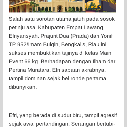
Salah satu sorotan utama jatuh pada sosok
petinju asal Kabupaten Empat Lawang,
Efriyansyah. Prajurit Dua (Prada) dari Yonif
TP 952/Imam Bulqin, Bengkalis, Riau ini
sukses membuktikan tajinya di kelas Main
Event 66 kg. Berhadapan dengan Ilham dari
Pertina Muratara, Efri sapaan akrabnya,
tampil dominan sejak bel ronde pertama
dibunyikan.
Efri, yang berada di sudut biru, tampil agresif
sejak awal pertandingan. Serangan bertubi-