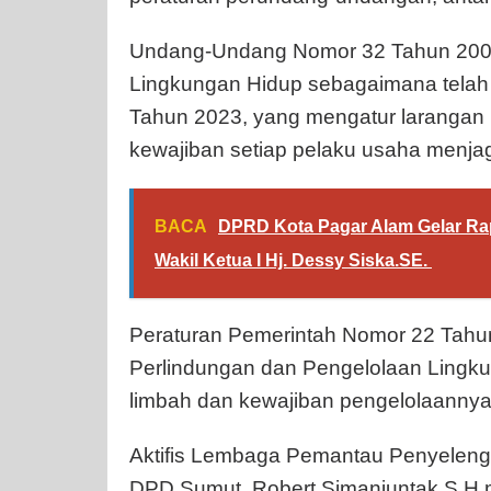
Undang-Undang Nomor 32 Tahun 2009
Lingkungan Hidup sebagaimana tela
Tahun 2023, yang mengatur larangan
kewajiban setiap pelaku usaha menja
BACA
DPRD Kota Pagar Alam Gelar Rapa
Wakil Ketua I Hj. Dessy Siska.SE. ‎
Peraturan Pemerintah Nomor 22 Tahu
Perlindungan dan Pengelolaan Lingku
limbah dan kewajiban pengelolaannya
Aktifis Lembaga Pemantau Penyeleng
DPD Sumut, Robert Simanjuntak S.H