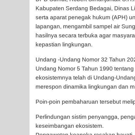
Kabupaten Serdang Bedagai, Dinas Li
serta aparat penegak hukum (APH) u
lapangan, mengambil sampel air Su
hasilnya secara terbuka agar masyar
kepastian lingkungan.
Undang -Undang Nomor 32 Tahun 202
Undang Nomor 5 Tahun 1990 tentang 
ekosistemnya telah di Undang-Undang
merespon dinamika lingkungan dan mem
Poin-poin pembaharuan tersebut melipu
Perlindungan sistim penyangga, peng
keseimbangan ekosistem.
Pengawetan keaneka rasakan hayati, 