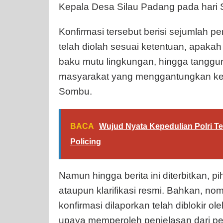
Kepala Desa Silau Padang pada hari 
Konfirmasi tersebut berisi sejumlah p
telah diolah sesuai ketentuan, apak
baku mutu lingkungan, hingga tangg
masyarakat yang menggantungkan keb
Sombu.
BACA
Wujud Nyata Kepedulian Polri T
Policing
Namun hingga berita ini diterbitkan,
ataupun klarifikasi resmi. Bahkan, 
konfirmasi dilaporkan telah diblokir 
upaya memperoleh penjelasan dari per