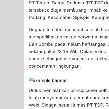
PT Tenera Sergai Perkasa (PT TSP) ki
tersebut diduga membuang limbah ke 
Padang, Kecamatan Sipispis, Kabupa
Dugaan tersebut mencuat setelah bere
memperlihatkan cairan berwarna hitam
Bah Sombu pada malam hari tangaal 
sekitar pukul 23:15 Wib. Dalam video 
panas sehingga memunculkan kekhawa
pencemaran lingkungan.
Untuk menjalankan prinsip cover both
telah menyampaikan permohonan konf
Weldi Sinaga, serta Humas PT TSP, Ra