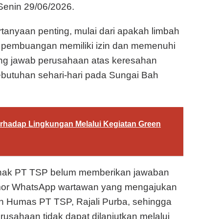
Senin 29/06/2026.
ertanyaan penting, mulai dari apakah limbah
ah pembuangan memiliki izin dan memenuhi
ung jawab perusahaan atas keresahan
utuhan sehari-hari pada Sungai Bah
erhadap Lingkungan Melalui Kegiatan Green
 pihak PT TSP belum memberikan jawaban
nomor WhatsApp wartawan yang mengajukan
oleh Humas PT TSP, Rajali Purba, sehingga
usahaan tidak dapat dilanjutkan melalui