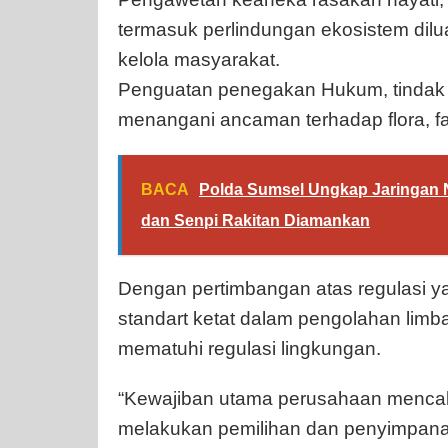
termasuk perlindungan ekosistem dil
kelola masyarakat.
Penguatan penegakan Hukum, tindak p
menangani ancaman terhadap flora, f
BACA
Polda Sumsel Ungkap Jaringan N
dan Senpi Rakitan Diamankan
Dengan pertimbangan atas regulasi y
standart ketat dalam pengolahan li
mematuhi regulasi lingkungan.
“Kewajiban utama perusahaan mencaku
melakukan pemilihan dan penyimpanan