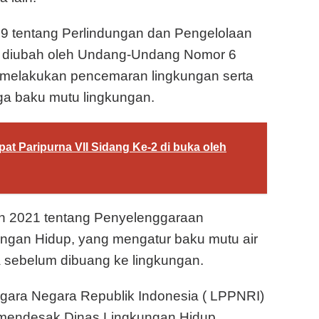
 tentang Perlindungan dan Pengelolaan
h diubah oleh Undang-Undang Nomor 6
 melakukan pencemaran lingkungan serta
ga baku mutu lingkungan.
t Paripurna VII Sidang Ke-2 di buka oleh
n 2021 tentang Penyelenggaraan
ngan Hidup, yang mengatur baku mutu air
 sebelum dibuang ke lingkungan.
gara Negara Republik Indonesia ( LPPNRI)
.mendesak Dinas Lingkungan Hidup