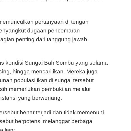
 memunculkan pertanyaan di tengah
menyangkut dugaan pencemaran
agian penting dari tanggung jawab
as kondisi Sungai Bah Sombu yang selama
ing, hingga mencari ikan. Mereka juga
n populasi ikan di sungai tersebut
asih memerlukan pembuktian melalui
 instansi yang berwenang.
rsebut benar terjadi dan tidak memenuhi
sebut berpotensi melanggar berbagai
 lain: