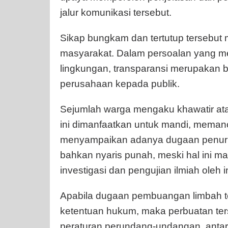
jalur komunikasi tersebut.
Sikap bungkam dan tertutup tersebut
masyarakat. Dalam persoalan yang 
lingkungan, transparansi merupakan b
perusahaan kepada publik.
Sejumlah warga mengaku khawatir at
ini dimanfaatkan untuk mandi, memanc
menyampaikan adanya dugaan penuruna
bahkan nyaris punah, meski hal ini m
investigasi dan pengujian ilmiah oleh
Apabila dugaan pembuangan limbah te
ketentuan hukum, maka perbuatan ter
peraturan perundang-undangan, antara