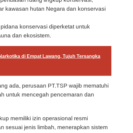
uar kawasan hutan Negara dan konservasi
idana konservasi diperketat untuk
auna dan ekosistem.
arkotika di Empat Lawang, Tujuh Tersangka
ang ada, perusaan PT.TSP wajib mematuhi
mbah untuk mencegah pencemaran dan
p memiliki izin operasional resmi
 sesuai jenis limbah, menerapkan sistem