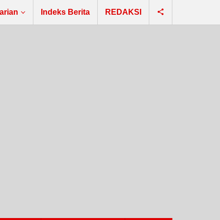
arian
Indeks Berita
REDAKSI