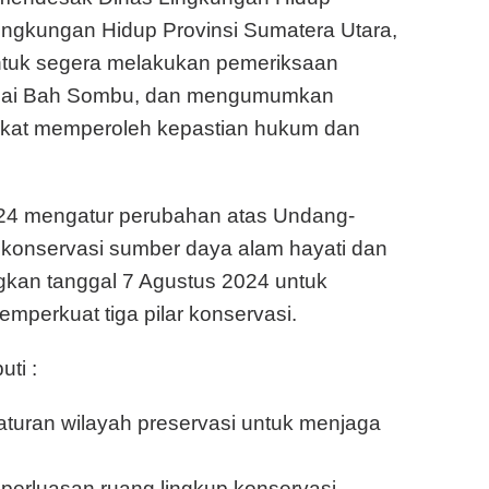
ngkungan Hidup Provinsi Sumatera Utara,
ntuk segera melakukan pemeriksaan
ngai Bah Sombu, dan mengumumkan
akat memperoleh kepastian hukum dan
4 mengatur perubahan atas Undang-
konservasi sumber daya alam hayati dan
kan tanggal 7 Agustus 2024 untuk
perkuat tiga pilar konservasi.
ti :
aturan wilayah preservasi untuk menjaga
perluasan ruang lingkup konservasi,