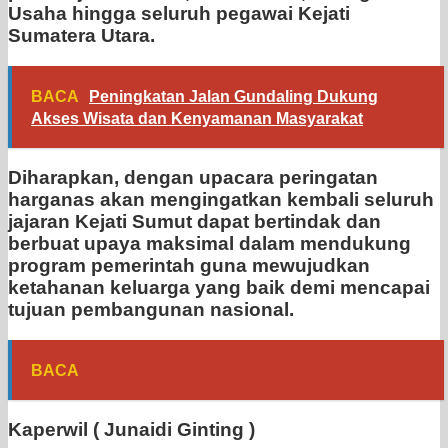
Usaha hingga seluruh pegawai Kejati
Sumatera Utara.
BACA
Peningkatan Jalan Gundaling Dukung
Akses Wisata dan Kenyamanan Masyarakat
Diharapkan, dengan upacara peringatan
harganas akan mengingatkan kembali seluruh
jajaran Kejati Sumut dapat bertindak dan
berbuat upaya maksimal dalam mendukung
program pemerintah guna mewujudkan
ketahanan keluarga yang baik demi mencapai
tujuan pembangunan nasional.
BACA
Kaperwil ( Junaidi Ginting )