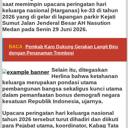
saat memimpin upacara peringatan hari
keluarga nasional (Harganas) ke-33 di tahun
2026 yang di gelar di lapangan parkir Kejati
Sumut Jalan Jenderal Besar AH Nasution
Medan pada Senin 29 Juni 2026.
BACA
Pemkab Karo Dukung Gerakan Langit Biru
dengan Penanaman Trembesi
Selain itu, ditegaskan
Herlina bahwa ketahanan
keluarga merupakan pondasi utama
pembangunan bangsa sekaligus kunci utama
dalam pemanfaatan bonus demografi negara
kesatuan Republik Indonesia, ujarnya.
Upacara peringatan hari keluarga nasional
tahun 2026 tersebut turut dihadiri dan diikuti
para Pejabat utama, koordinator, Kabag Tata