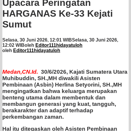
Upacara Peringatan
HARGANAS Ke-33 Kejati
Sumut
Selasa, 30 Juni 2026, 12:01 WIB
Selasa, 30 Juni 2026,
12:02 WIB
oleh
Editor111hidayatuloh
oleh
Editor111hidayatuloh
Medan,CN.Id.
30/6/2026, Kajati Sumatera Utara
Muhibuddin, SH.,MH diwakili Asisten
Pembinaan (Asbin) Herlina Setyorini, SH.,MH
mengingatkan bahwa keluarga merupakan
benteng utama dalam membentuk dan
membangun generasi yang kuat, tangguh,
berakarakter dan adaptif terhadap
perkembangan zaman.
Hal itu ditegaskan oleh Asisten Pembinaan