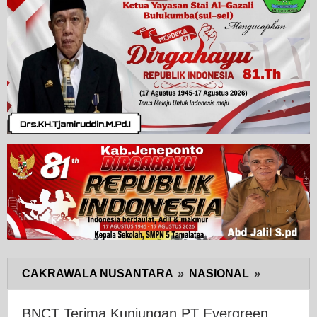
CAKRAWALA NUSANTARA
»
NASIONAL
»
BNCT
Terima
Kunjunga
BNCT Terima Kunjungan PT Evergreen