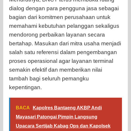
dialog dengan para pengguna jasa sebagai
bagian dari komitmen perusahaan untuk
memahami kebutuhan pelanggan sekaligus
mendorong perbaikan layanan secara
bertahap. Masukan dari mitra usaha menjadi
salah satu referensi dalam pengembangan
proses operasional agar layanan terminal
semakin efektif dan memberikan nilai
tambah bagi seluruh pemangku
kepentingan.
BACA
Kapolres Bantaeng AKBP Andi
Mayasari Patongai Pimpin Langsung
Upacara Sertijab Kabag Ops dan Kapolsek