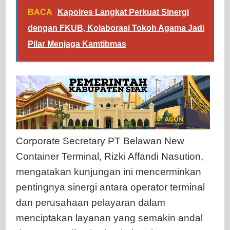
BACA
Kapolres Langkat Perkuat Sinergi
dengan FKUB, Kolaborasi Tokoh Agama Jadi
Pilar Menjaga Kamtibmas
Corporate Secretary PT Belawan New
Container Terminal, Rizki Affandi Nasution,
mengatakan kunjungan ini mencerminkan
pentingnya sinergi antara operator terminal
dan perusahaan pelayaran dalam
menciptakan layanan yang semakin andal