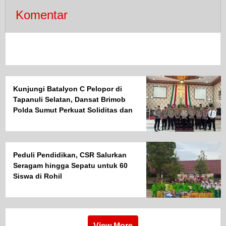
Komentar
Kunjungi Batalyon C Pelopor di
Tapanuli Selatan, Dansat Brimob
Polda Sumut Perkuat Soliditas dan
Semangat Pengabdian Personel
Peduli Pendidikan, CSR Salurkan
Seragam hingga Sepatu untuk 60
Siswa di Rohil
View More