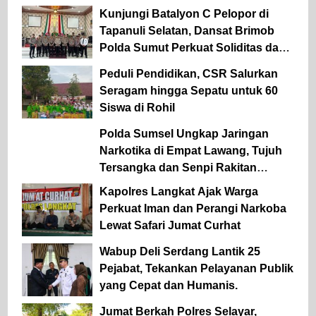
Kunjungi Batalyon C Pelopor di
Tapanuli Selatan, Dansat Brimob
Polda Sumut Perkuat Soliditas dan
Semangat Pengabdian Personel
Peduli Pendidikan, CSR Salurkan
Seragam hingga Sepatu untuk 60
Siswa di Rohil
Polda Sumsel Ungkap Jaringan
Narkotika di Empat Lawang, Tujuh
Tersangka dan Senpi Rakitan
Diamankan
Kapolres Langkat Ajak Warga
Perkuat Iman dan Perangi Narkoba
Lewat Safari Jumat Curhat
Wabup Deli Serdang Lantik 25
Pejabat, Tekankan Pelayanan Publik
yang Cepat dan Humanis.
Jumat Berkah Polres Selayar,