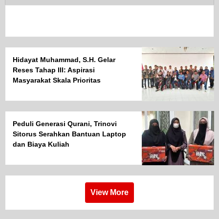
Hidayat Muhammad, S.H. Gelar
Reses Tahap III: Aspirasi
Masyarakat Skala Prioritas
Peduli Generasi Qurani, Trinovi
Sitorus Serahkan Bantuan Laptop
dan Biaya Kuliah
View More