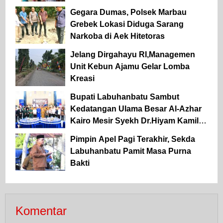
Gegara Dumas, Polsek Marbau
Grebek Lokasi Diduga Sarang
Narkoba di Aek Hitetoras
Jelang Dirgahayu RI,Managemen
Unit Kebun Ajamu Gelar Lomba
Kreasi
Bupati Labuhanbatu Sambut
Kedatangan Ulama Besar Al-Azhar
Kairo Mesir Syekh Dr.Hiyam Kamil
Hamid Musa
Pimpin Apel Pagi Terakhir, Sekda
Labuhanbatu Pamit Masa Purna
Bakti
Komentar