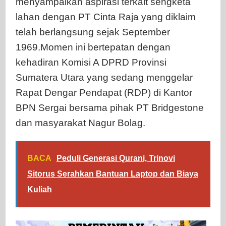
menyampaikan aspirasi terkait sengketa
lahan dengan PT Cinta Raja yang diklaim
telah berlangsung sejak September
1969.Momen ini bertepatan dengan
kehadiran Komisi A DPRD Provinsi
Sumatera Utara yang sedang menggelar
Rapat Dengar Pendapat (RDP) di Kantor
BPN Sergai bersama pihak PT Bridgestone
dan masyarakat Nagur Bolag.
BACA
Peduli Generasi Qurani, Trinovi
Sitorus Serahkan Bantuan Laptop dan Biaya
Kuliah