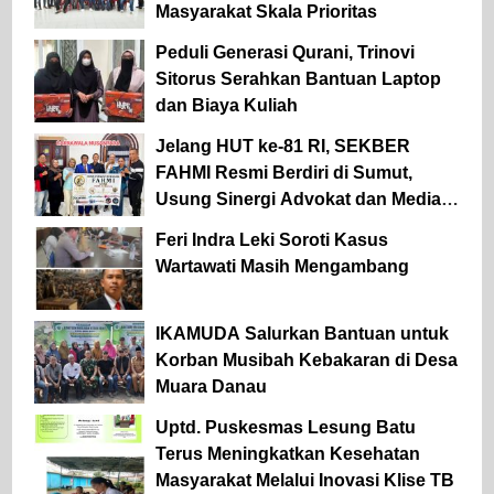
Masyarakat Skala Prioritas
Peduli Generasi Qurani, Trinovi
Sitorus Serahkan Bantuan Laptop
dan Biaya Kuliah
Jelang HUT ke-81 RI, SEKBER
FAHMI Resmi Berdiri di Sumut,
Usung Sinergi Advokat dan Media
Kawal Penegakan Hukum.
Feri Indra Leki Soroti Kasus
Wartawati Masih Mengambang
IKAMUDA Salurkan Bantuan untuk
Korban Musibah Kebakaran di Desa
Muara Danau
Uptd. Puskesmas Lesung Batu
Terus Meningkatkan Kesehatan
Masyarakat Melalui Inovasi Klise TB